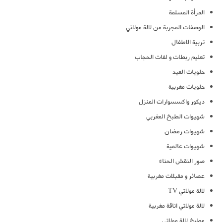
المرأة المسلمة
الوصفات المجربة من لالة مولاتي
تربية الاطفال
تعليم ربطات و لفات الحجاب
حلويات العيد
حلويات مغربية
ديكور واكسسوارات المنزل
شهيوات الطبخ المغربي
شهيوات رمضان
شهيوات عالمية
صور النقش الحناء
عصائر و مقبلات مغربية
لالة مولاتي TV
لالة مولاتي اناقة مغربية
مطبخ لالة مولاتي