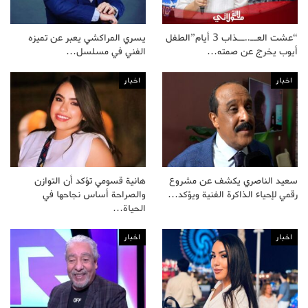
“عشت العــ..ــذاب 3 أيام”الطفل
يسري المراكشي يعبر عن تميزه
أيوب يخرج عن صمته…
الفني في مسلسل…
اخبار
اخبار
سعيد الناصري يكشف عن مشروع
هانية قسومي تؤكد أن التوازن
رقمي لإحياء الذاكرة الفنية ويؤكد…
والصراحة أساس نجاحها في
الحياة…
اخبار
اخبار