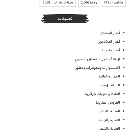
مشاهير
(428)
وصفة
(156)
وصفة لزيادة الوزن
(138)
تصنيفات
أخبار المجتمع
أخبار المشاهير
أخبار متنوعة
ازياء فساتين القفطان المغربي
اكسسوارات ومجوهرات وعطور
الحمل و الولادة
الحياة الزوجية
الطبخ و حلويات جزائرية
العروس المغربية
العناية بالبشرة
العناية بالجسم
العناية بالشعر