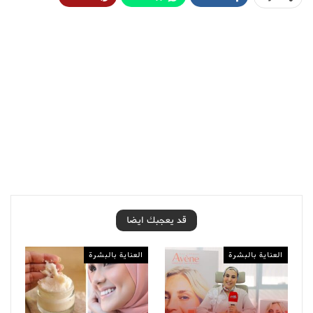
قد يعجبك ايضا
العناية بالبشرة
العناية بالبشرة