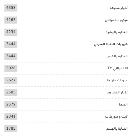
أخبار متنوعة
4358
ميكرو لالة مولاتي
4263
العناية بالبشرة
4234
شهيوات الطبخ المغربي
3444
العناية بالشعر
3444
لالة مولاتي TV
3028
حلويات مغربية
2627
أخبار المشاهير
2585
الصحة
2579
كيك و طورطات
2341
العناية بالجسم
1785