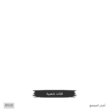
فئات شعبية
أخبار المجتمع
6510