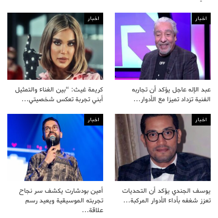
اخبار
اخبار
عبد الإله عاجل يؤكد أن تجاربه
كريمة غيث: “بين الغناء والتمثيل
الفنية تزداد تميزا مع الأدوار…
أبني تجربة تعكس شخصيتي…
اخبار
اخبار
يوسف الجندي يؤكد أن التحديات
أمين بودشارت يكشف سر نجاح
تعزز شغفه بأداء الأدوار المركبة…
تجربته الموسيقية ويعيد رسم
علاقة…