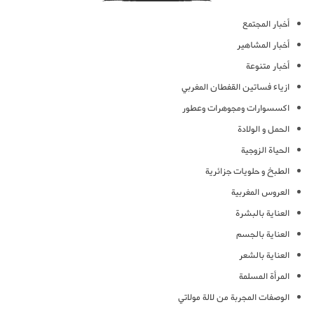
أخبار المجتمع
أخبار المشاهير
أخبار متنوعة
ازياء فساتين القفطان المغربي
اكسسوارات ومجوهرات وعطور
الحمل و الولادة
الحياة الزوجية
الطبخ و حلويات جزائرية
العروس المغربية
العناية بالبشرة
العناية بالجسم
العناية بالشعر
المرأة المسلمة
الوصفات المجربة من لالة مولاتي