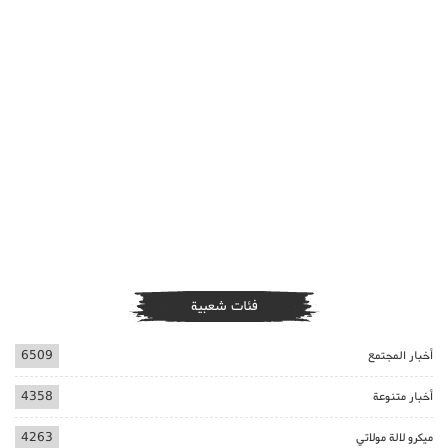
فئات شعبية
أخبار المجتمع
6509
أخبار متنوعة
4358
ميكرو لالة مولاتي
4263