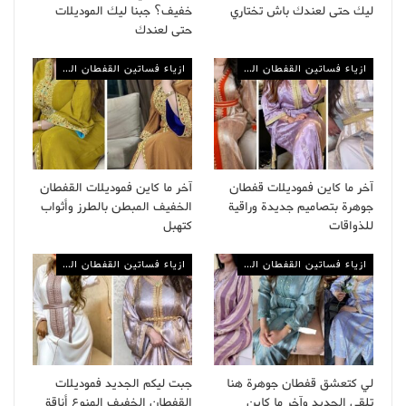
ليك حتى لعندك باش تختاري
خفيف؟ جبنا ليك الموديلات
حتى لعندك
ازياء فساتين القفطان المغربي
ازياء فساتين القفطان المغربي
آخر ما كاين فموديلات قفطان
آخر ما كاين فموديلات القفطان
جوهرة بتصاميم جديدة وراقية
الخفيف المبطن بالطرز وأثواب
للذواقات
كتهبل
ازياء فساتين القفطان المغربي
ازياء فساتين القفطان المغربي
لي كتعشق قفطان جوهرة هنا
جبت ليكم الجديد فموديلات
تلقى الجديد وآخر ما كاين
القفطان الخفيف المنوع أناقة