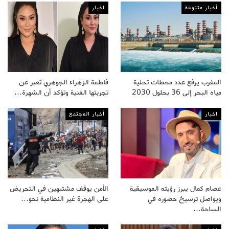
أخبار متنوعة
اخبار
المغرب يرفع عدد محطات تحلية
فاطمة الزهراء الجوهري تعبر عن
مياه البحر إلى 36 بحلول 2030
تجربتها الفنية وتؤكد أن الشهرة…
اخبار
أخبار المجتمع
عصام كمال يبرز رؤيته الموسيقية
الأمن يوقف مشتبهين في التحريض
ويواصل ترسيخ حضوره في
على الهجرة غير النظامية نحو…
الساحة…