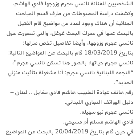
الشخصيين للفنانة نانسي عجرم وزوجها فادي الهاشم.
وكشفت دراسة المضبوطات من طرف قسم المباحث
الجنائية أن هناك وجود لعدد من مواضيع قام القتيل
بالبحث عمها في محرك البحث غوغل، والتي تمحورت حول
نانسي عجرم وزوجها، وأيضا تفاصيل تخص منزلها:
بتاريخ 18/03/2019 قام بالبحث عن المواضيع التالية:
نانسي عجرم حياتها، بالصور هنا تسكن نانسي عجرم”،
“النجمة اللبنانية نانسي عجرم: أنا مشغولة بتأثيث منزلي
الجديد”.
رقم هاتف عيادة الطبيب هاشم فادي مخايل .. لبنان –
دليل الهواتف التجاري اللبناني.
نانسي عجرم نيو سهيله.
فادي الهاشم مسلم أم مسيحي.
في حين قام بتاريخ 20/04/2019 بالبحث عن المواضيع