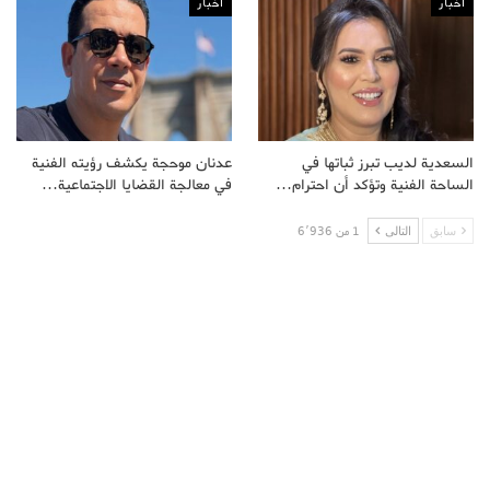
اخبار
اخبار
السعدية لديب تبرز ثباتها في
عدنان موحجة يكشف رؤيته الفنية
الساحة الفنية وتؤكد أن احترام…
في معالجة القضايا الاجتماعية…
سابق
التالى
1 من 6٬936