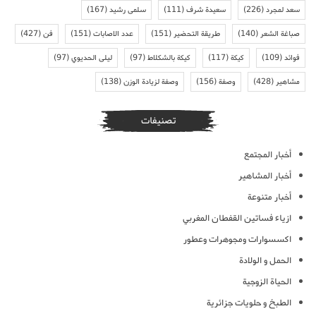
سعد لمجرد
(226)
سعيدة شرف
(111)
سلمى رشيد
(167)
صباغة الشعر
(140)
طريقة التحضير
(151)
عدد الاصابات
(151)
فن
(427)
فوائد
(109)
كيكة
(117)
كيكة بالشكلاط
(97)
ليلى الحديوي
(97)
مشاهير
(428)
وصفة
(156)
وصفة لزيادة الوزن
(138)
تصنيفات
أخبار المجتمع
أخبار المشاهير
أخبار متنوعة
ازياء فساتين القفطان المغربي
اكسسوارات ومجوهرات وعطور
الحمل و الولادة
الحياة الزوجية
الطبخ و حلويات جزائرية