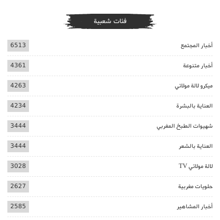
فئات شعبية
أخبار المجتمع
6513
أخبار متنوعة
4361
ميكرو لالة مولاتي
4263
العناية بالبشرة
4234
شهيوات الطبخ المغربي
3444
العناية بالشعر
3444
لالة مولاتي TV
3028
حلويات مغربية
2627
أخبار المشاهير
2585