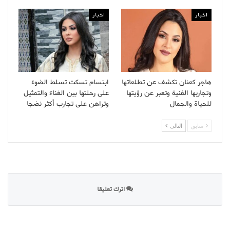
اخبار
اخبار
هاجر كعنان تكشف عن تطلعاتها
ابتسام تسكت تسلط الضوء
وتجاربها الفنية وتعبر عن رؤيتها
على رحلتها بين الغناء والتمثيل
للحياة والجمال
وتراهن على تجارب أكثر نضجا
سابق
التالى
اترك تعليقا