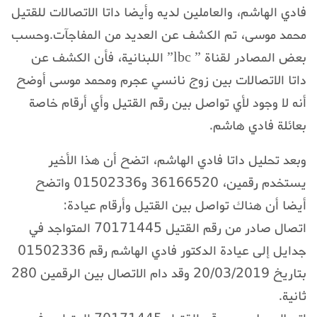
فادي الهاشم، والعاملين لديه وأيضا داتا الاتصالات للقتيل
محمد موسى، تم الكشف عن العديد من المفاجآت.وحسب
بعض المصادر لقناة ” lbc” اللبنانية، فأن الكشف عن
داتا الاتصالات بين زوج نانسي عجرم ومحمد موسى أوضح
أنه لا وجود لأي تواصل بين رقم القتيل وأي أرقام خاصة
بعائلة فادي هاشم.
وبعد تحليل داتا فادي الهاشم، اتضح أن هذا الأخير
يستخدم رقمين، 36166520 و01502336 واتضح
أيضا أن هناك تواصل بين القتيل وأرقام عيادة:
اتصال صادر من رقم القتيل 70171445 المتواجد في
جدايل إلى عيادة الدكتور فادي الهاشم رقم 01502336
بتاريخ 20/03/2019 وقد دام الاتصال بين الرقمين 280
ثانية.