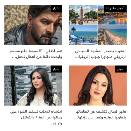
أخبار متنوعة
اخبار
المغرب يتصدر المشهد السياحي
عمر لطفي: “السينما حلم مستمر
الإفريقي متجاوزا جنوب إفريقيا…
وأبحث دائما عن أعمال تحمل…
اخبار
اخبار
هاجر كعنان تكشف عن تطلعاتها
ابتسام تسكت تسلط الضوء على
وتجاربها الفنية وتعبر عن رؤيتها…
رحلتها بين الغناء والتمثيل
وتراهن…