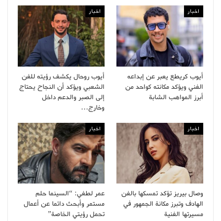
اخبار
اخبار
أيوب كريطع يعبر عن إبداعه
أيوب روحال يكشف رؤيته للفن
الفني ويؤكد مكانته كواحد من
الشعبي ويؤكد أن النجاح يحتاج
أبرز المواهب الشابة
إلى الصبر والدعم داخل
وخارج…
اخبار
اخبار
وصال بيريز تؤكد تمسكها بالفن
عمر لطفي: “السينما حلم
الهادف وتبرز مكانة الجمهور في
مستمر وأبحث دائما عن أعمال
مسيرتها الفنية
تحمل رؤيتي الخاصة”