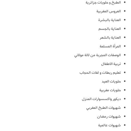
الطبخ و حلويات جزائرية
العروس المغربية
العناية بالبشرة
العناية بالجسم
العناية بالشعر
المرأة المسلمة
الوصفات المجربة من لالة مولاتي
تربية الاطفال
تعليم ربطات و لفات الحجاب
حلويات العيد
حلويات مغربية
ديكور واكسسوارات المنزل
شهيوات الطبخ المغربي
شهيوات رمضان
شهيوات عالمية