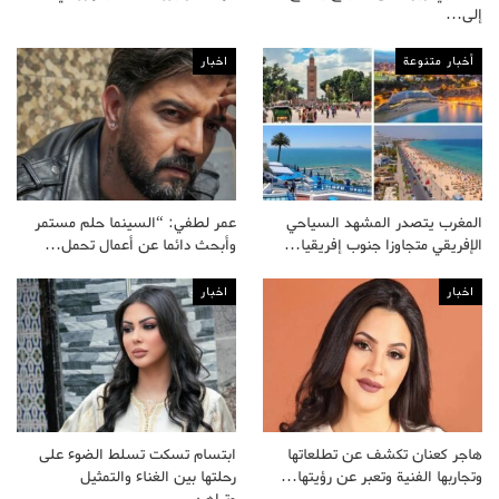
إلى…
أخبار متنوعة
اخبار
المغرب يتصدر المشهد السياحي
عمر لطفي: “السينما حلم مستمر
الإفريقي متجاوزا جنوب إفريقيا…
وأبحث دائما عن أعمال تحمل…
اخبار
اخبار
هاجر كعنان تكشف عن تطلعاتها
ابتسام تسكت تسلط الضوء على
وتجاربها الفنية وتعبر عن رؤيتها…
رحلتها بين الغناء والتمثيل