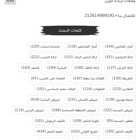
وصفات لزيادة الوزن
494
للاتصال بنا+212614999191
كلمات البحث
أخبار الفنانين
(104)
أخبار المشاهير
(118)
ابتسام تسكت
(120)
ازالة التجاعيد
(351)
ازالة الشعر الزائد
(151)
ازالة الشيب
(222)
ازالة الكرش
(137)
ازالة الكلف
(140)
البشرة
(194)
الشعر
(163)
الطريقة
(130)
الفنانة دنيا بطمة
(142)
القضاء على الشيب
(97)
المقادير
(223)
المكونات
(116)
الملك محمد السادس
(101)
بسمة بوسيل
(139)
تبييض الاسنان
(231)
تبييض البشرة
(559)
تبييض الجسم
(332)
تبييض المنطقة الحساسة
(199)
تبييض اليدين
(119)
تعطير الجسم
(95)
تقوية الشعر
(109)
تكثيف الرموش
(101)
تكثيف الشعر
(195)
تلميع الاواني
(103)
تنعيم الشعر
(434)