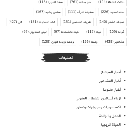
حالات الشفاء
(124)
دنيا بطمة
(761)
سعد المجرد
(113)
سعد لمجرد
(226)
سعيدة شرف
(111)
سلمى رشيد
(167)
صباغة الشعر
(140)
طريقة التحضير
(151)
عدد الاصابات
(151)
فن
(427)
فوائد
(109)
كيكة
(117)
كيكة بالشكلاط
(97)
ليلى الحديوي
(97)
مشاهير
(428)
وصفة
(156)
وصفة لزيادة الوزن
(138)
تصنيفات
أخبار المجتمع
أخبار المشاهير
أخبار متنوعة
ازياء فساتين القفطان المغربي
اكسسوارات ومجوهرات وعطور
الحمل و الولادة
الحياة الزوجية