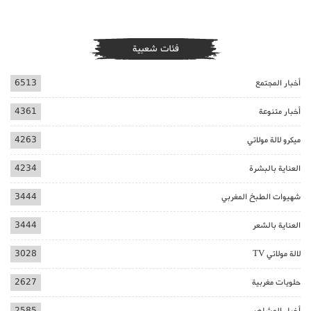
فئات شعبية
أخبار المجتمع
6513
أخبار متنوعة
4361
ميكرو لالة مولاتي
4263
العناية بالبشرة
4234
شهيوات الطبخ المغربي
3444
العناية بالشعر
3444
لالة مولاتي TV
3028
حلويات مغربية
2627
أخبار المشاهير
2585