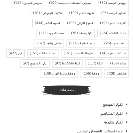
تبييض الجسم
(332)
تبييض المنطقة الحساسة
(199)
تبييض اليدين
(119)
تعطير الجسم
(95)
تقوية الشعر
(109)
تكثيف الرموش
(101)
تكثيف الشعر
(195)
تلميع الاواني
(103)
تنعيم الشعر
(434)
حالات الشفاء
(124)
دنيا بطمة
(761)
سعد المجرد
(113)
سعد لمجرد
(226)
سعيدة شرف
(111)
سلمى رشيد
(167)
صباغة الشعر
(140)
طريقة التحضير
(151)
عدد الاصابات
(151)
فن
(427)
فوائد
(109)
كيكة
(117)
كيكة بالشكلاط
(97)
ليلى الحديوي
(97)
مشاهير
(428)
وصفة
(156)
وصفة لزيادة الوزن
(138)
تصنيفات
أخبار المجتمع
أخبار المشاهير
أخبار متنوعة
ازياء فساتين القفطان المغربي