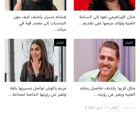
حنان الإبراهيمي تعود إلى الساحة
هشام مسرار يكشف كيف حول
الفنية وتؤكد حرصها على تقديم…
التحديات إلى مصدر قوة في
حياته…
اخبار
اخبار
جلال قريوا يكشف تفاصيل رحلته
مريم باكوش تواصل مسيرتها بثقة
الفنية ويعبر عن رؤيته…
وتعبر عن رؤيتها الخاصة لصناعة…
سابق
التالى
1 من 6٬933