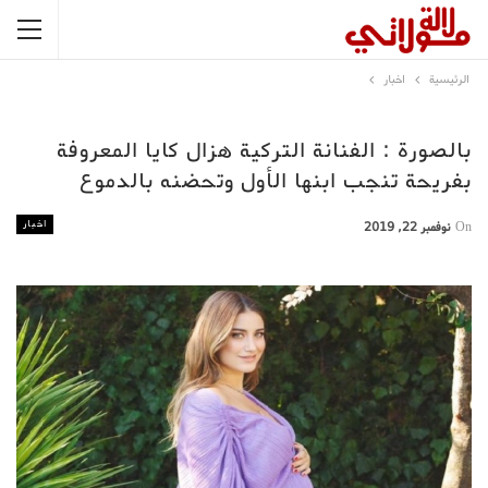
الرئيسية
اخبار
بالصورة : الفنانة التركية هزال كايا المعروفة
بفريحة تنجب ابنها الأول وتحضنه بالدموع
اخبار
On
نوفمبر 22, 2019