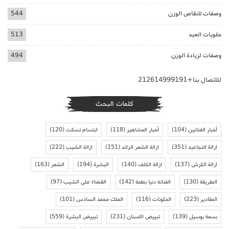
وصفات لانقاص الوزن
544
حلويات العيد
513
وصفات لزيادة الوزن
494
للاتصال بنا+212614999191
كلمات البحث
أخبار الفنانين
(104)
أخبار المشاهير
(118)
ابتسام تسكت
(120)
ازالة التجاعيد
(351)
ازالة الشعر الزائد
(151)
ازالة الشيب
(222)
ازالة الكرش
(137)
ازالة الكلف
(140)
البشرة
(194)
الشعر
(163)
الطريقة
(130)
الفنانة دنيا بطمة
(142)
القضاء على الشيب
(97)
المقادير
(223)
المكونات
(116)
الملك محمد السادس
(101)
بسمة بوسيل
(139)
تبييض الاسنان
(231)
تبييض البشرة
(559)