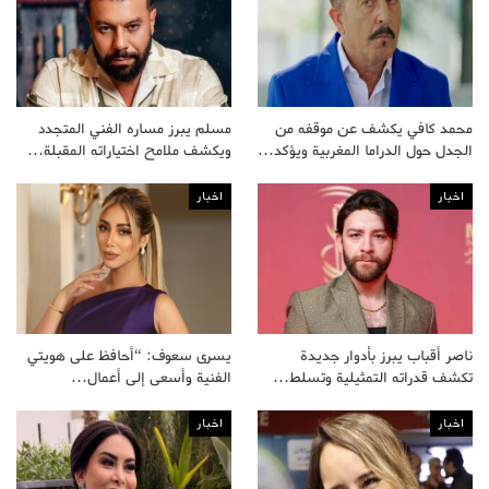
محمد كافي يكشف عن موقفه من
مسلم يبرز مساره الفني المتجدد
الجدل حول الدراما المغربية ويؤكد…
ويكشف ملامح اختياراته المقبلة…
اخبار
اخبار
ناصر أقباب يبرز بأدوار جديدة
يسرى سعوف: “أحافظ على هويتي
تكشف قدراته التمثيلية وتسلط…
الفنية وأسعى إلى أعمال…
اخبار
اخبار