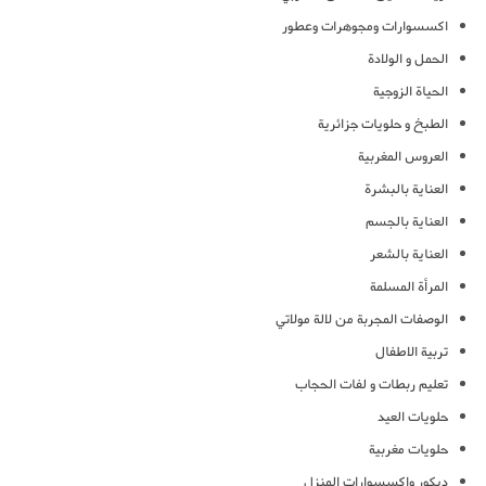
اكسسوارات ومجوهرات وعطور
الحمل و الولادة
الحياة الزوجية
الطبخ و حلويات جزائرية
العروس المغربية
العناية بالبشرة
العناية بالجسم
العناية بالشعر
المرأة المسلمة
الوصفات المجربة من لالة مولاتي
تربية الاطفال
تعليم ربطات و لفات الحجاب
حلويات العيد
حلويات مغربية
ديكور واكسسوارات المنزل