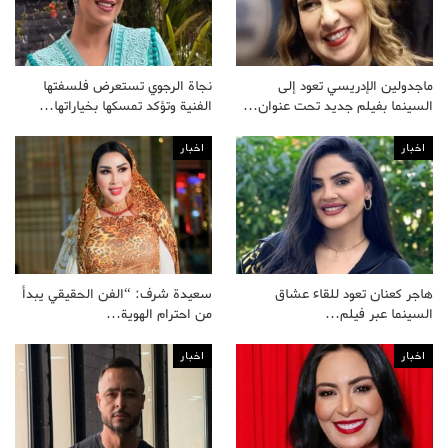
ماجدولين الإدريسي تعود إلى
نجاة الرجوي تستعرض فلسفتها
السينما بفيلم جديد تحت عنوان…
الفنية وتؤكد تمسكها بخياراتها…
اخبار
اخبار
هاجر كعنان تعود للقاء عشاق
سعيدة شرف: “الفن الحقيقي يبدأ
السينما عبر فيلم…
من احترام الهوية…
اخبار
اخبار