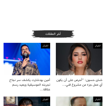
أخر المقلات
اخبار
اخبار
شذى حسون: “أحرص على أن يكون
أمين بودشارت يكشف سر نجاح
أي عمل جزء من مشروع فني…
تجربته الموسيقية ويعيد رسم
علاقة…
اخبار
اخبار