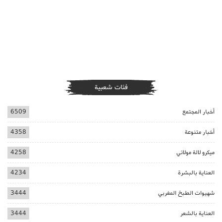
فئات شعبية
أخبار المجتمع
6509
أخبار متنوعة
4358
ميكرو لالة مولاتي
4258
العناية بالبشرة
4234
شهيوات الطبخ المغربي
3444
العناية بالشعر
3444