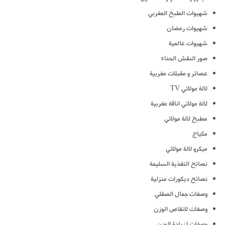
شهيوات الطبخ المغربي
شهيوات رمضان
شهيوات عالمية
صور النقش الحناء
عصائر و مقبلات مغربية
لالة مولاتي TV
لالة مولاتي اناقة مغربية
مطبخ لالة مولاتي
مكياج
ميكرو لالة مولاتي
نصائح التغذية السليمة
نصائح ديكورات منزلية
وصفات جمال الصقلي
وصفات لانقاص الوزن
وصفات لزيادة الوزن