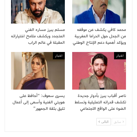
محمد كافي يكشف عن موقفه
مسلم يبرز مساره الفني
من الجدل حول الدراما المغربية
المتجدد ويكشف ملامح اختياراته
ويؤكد أهمية دعم الإنتاج الوطني
المقبلة في عالم الراب
اخبار
اخبار
ناصر أقباب يبرز بأدوار جديدة
يسرى سعوف: “أحافظ على
تكشف قدراته التمثيلية وتسلط
هويتي الفنية وأسعى إلى أعمال
الضوء على الواقع الاجتماعي
تليق بثقة الجمهور”
سابق
التالى