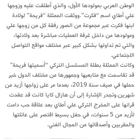
الوطن العربي بمولودها الأول، والذي أطلقت عليه وزوجها
علي أطاي اسم “فكرت”.ووثقت الممثلة “فريحة” لولادة
ابنها فكرت عبر مجموعة من الصور رفقة كل من زوجها علي
ومولودها من داخل غرفة العمليات مباشرة بعد ولادتها،
والتي تم تداولها بشكل كبير عبر مختلف مواقع التواصل
الاجتماعي.
وكانت الممثلة بطلة المسلسل التركي “أسميتها فريحة”
قد تقاسمت مع متابعيها وجمهورها من مختلف الدول خبر
حملها في صيف سنة 2019، بعدما مر على زواجها أزيد من
شهرين.وتجدر الإشارة إلى أن هازال كايا كانت قد عقدت
قرانها على المخرج التركي علي أطاي بعد علاقة حب دامت
لأزيد من 5 سنوات، في حفل بسيط اقتصر على عائلتها
والمقربين وأصدقائها من المجال الفني.