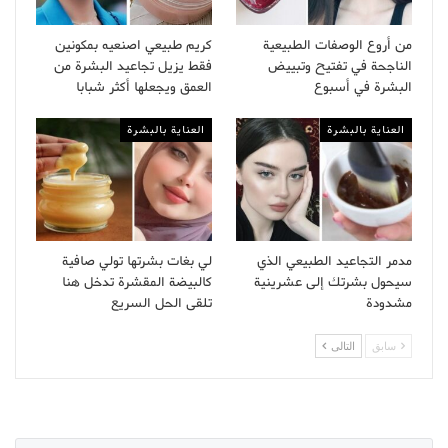
من أروع الوصفات الطبيعية
كريم طبيعي اصنعيه بمكونين
الناجحة في تفتيح وتبييض
فقط يزيل تجاعيد البشرة من
البشرة في أسبوع
العمق ويجعلها أكثر شبابا
العناية بالبشرة
العناية بالبشرة
مدمر التجاعيد الطبيعي الذي
لي بغات بشرتها تولي صافية
سيحول بشرتك إلى عشرينية
كالبيضة المقشرة تدخل هنا
مشدودة
تلقى الحل السريع
سابق
التالى