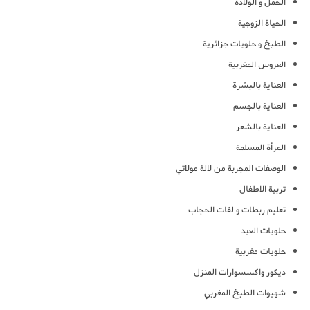
الحمل و الولادة
الحياة الزوجية
الطبخ و حلويات جزائرية
العروس المغربية
العناية بالبشرة
العناية بالجسم
العناية بالشعر
المرأة المسلمة
الوصفات المجربة من لالة مولاتي
تربية الاطفال
تعليم ربطات و لفات الحجاب
حلويات العيد
حلويات مغربية
ديكور واكسسوارات المنزل
شهيوات الطبخ المغربي