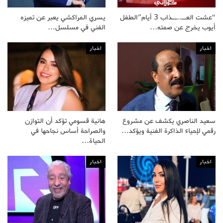
“عشت العــ..ــذاب 3 أيام”الطفل
يسري المراكشي يعبر عن تميزه
أيوب يخرج عن صمته…
الفني في مسلسل…
اخبار
اخبار
سعيد الناصري يكشف عن مشروع
هانية قسومي تؤكد أن التوازن
رقمي لإحياء الذاكرة الفنية ويؤكد…
والصراحة أساس نجاحها في
الحياة…
اخبار
اخبار