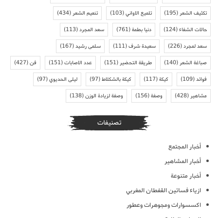
تكثيف الشعر
(195)
تلميع الاواني
(103)
تنعيم الشعر
(434)
حالات الشفاء
(124)
دنيا بطمة
(761)
سعد المجرد
(113)
سعد لمجرد
(226)
سعيدة شرف
(111)
سلمى رشيد
(167)
صباغة الشعر
(140)
طريقة التحضير
(151)
عدد الاصابات
(151)
فن
(427)
فوائد
(109)
كيكة
(117)
كيكة بالشكلاط
(97)
ليلى الحديوي
(97)
مشاهير
(428)
وصفة
(156)
وصفة لزيادة الوزن
(138)
تصنيفات
أخبار المجتمع
أخبار المشاهير
أخبار متنوعة
ازياء فساتين القفطان المغربي
اكسسوارات ومجوهرات وعطور