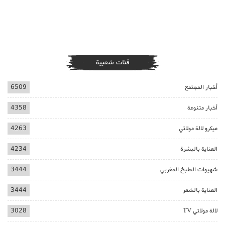
فئات شعبية
أخبار المجتمع
6509
أخبار متنوعة
4358
ميكرو لالة مولاتي
4263
العناية بالبشرة
4234
شهيوات الطبخ المغربي
3444
العناية بالشعر
3444
لالة مولاتي TV
3028