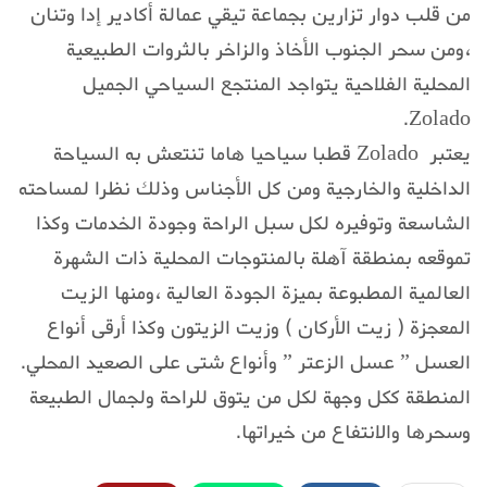
من قلب دوار تزارين بجماعة تيقي عمالة أكادير إدا وتنان
،ومن سحر الجنوب الأخاذ والزاخر بالثروات الطبيعية
المحلية الفلاحية يتواجد المنتجع السياحي الجميل
Zolado.
يعتبر Zolado قطبا سياحيا هاما تنتعش به السياحة
الداخلية والخارجية ومن كل الأجناس وذلك نظرا لمساحته
الشاسعة وتوفيره لكل سبل الراحة وجودة الخدمات وكذا
تموقعه بمنطقة آهلة بالمنتوجات المحلية ذات الشهرة
العالمية المطبوعة بميزة الجودة العالية ،ومنها الزيت
المعجزة ( زيت الأركان ) وزيت الزيتون وكذا أرقى أنواع
العسل ” عسل الزعتر ” وأنواع شتى على الصعيد المحلي.
المنطقة ككل وجهة لكل من يتوق للراحة ولجمال الطبيعة
وسحرها والانتفاع من خيراتها.