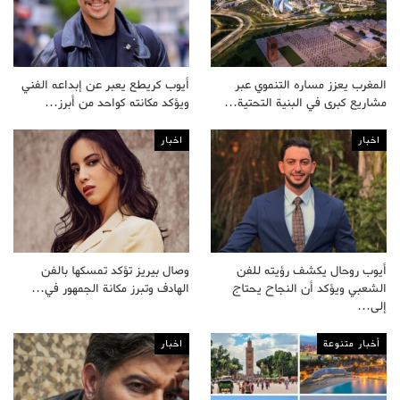
المغرب يعزز مساره التنموي عبر
أيوب كريطع يعبر عن إبداعه الفني
مشاريع كبرى في البنية التحتية…
ويؤكد مكانته كواحد من أبرز…
اخبار
اخبار
أيوب روحال يكشف رؤيته للفن
وصال بيريز تؤكد تمسكها بالفن
الشعبي ويؤكد أن النجاح يحتاج
الهادف وتبرز مكانة الجمهور في…
إلى…
أخبار متنوعة
اخبار