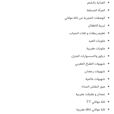
العناية بالشعر
المرأة المسلمة
الوصفات المجربة من لالة مولاتي
تربية الاطفال
تعليم ربطات و لفات الحجاب
حلويات العيد
حلويات مغربية
ديكور واكسسوارات المنزل
شهيوات الطبخ المغربي
شهيوات رمضان
شهيوات عالمية
صور النقش الحناء
عصائر و مقبلات مغربية
لالة مولاتي TV
لالة مولاتي اناقة مغربية