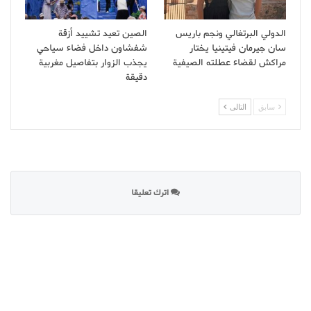
الدولي البرتغالي ونجم باريس
الصين تعيد تشييد أزقة
سان جيرمان فيتينيا يختار
شفشاون داخل فضاء سياحي
مراكش لقضاء عطلته الصيفية
يجذب الزوار بتفاصيل مغربية
دقيقة
سابق
التالى
اترك تعليقا