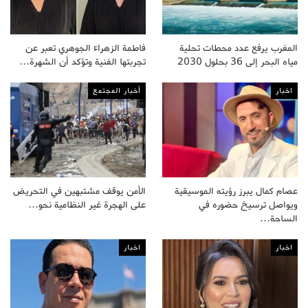
المغرب يرفع عدد محطات تحلية
فاطمة الزهراء الجوهري تعبر عن
مياه البحر إلى 36 بحلول 2030
تجربتها الفنية وتؤكد أن الشهرة…
اخبار
أخبار المجتمع
عصام كمال يبرز رؤيته الموسيقية
الأمن يوقف مشتبهين في التحريض
ويواصل ترسيخ حضوره في
على الهجرة غير النظامية نحو…
الساحة…
اخبار
اخبار