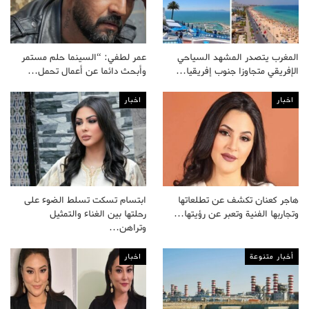
المغرب يتصدر المشهد السياحي
عمر لطفي: “السينما حلم مستمر
الإفريقي متجاوزا جنوب إفريقيا…
وأبحث دائما عن أعمال تحمل…
اخبار
اخبار
هاجر كعنان تكشف عن تطلعاتها
ابتسام تسكت تسلط الضوء على
وتجاربها الفنية وتعبر عن رؤيتها…
رحلتها بين الغناء والتمثيل
وتراهن…
أخبار متنوعة
اخبار