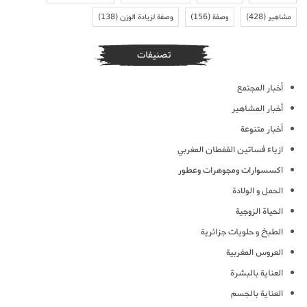
مشاهير
(428)
وصفة
(156)
وصفة لزيادة الوزن
(138)
تصنيفات
أخبار المجتمع
أخبار المشاهير
أخبار متنوعة
ازياء فساتين القفطان المغربي
اكسسوارات ومجوهرات وعطور
الحمل و الولادة
الحياة الزوجية
الطبخ و حلويات جزائرية
العروس المغربية
العناية بالبشرة
العناية بالجسم