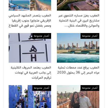
المغرب يعزز مساره التنموي عبر
المغرب يتصدر المشهد السياحي
مشاريع كبرى في البنية التحتية
الإفريقي متجاوزا جنوب إفريقيا
والموانئ والاقتصاد خلال…
ومصر بفضل نمو قوي في القطاع
أخبار متنوعة
أخبار متنوعة
المغرب يرفع عدد محطات تحلية
المغرب يعتمد الحروف اللاتينية
مياه البحر إلى 36 بحلول 2030
إلى جانب العربية في لوحات
ترقيم المركبات
أخبار متنوعة
أخبار متنوعة