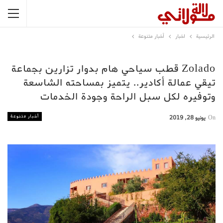
الرئيسية
اخبار
أخبار متنوعة
Zolado قطب سياحي هام بدوار تزارين بجماعة
تيقي عمالة أكادير.. يتميز بمساحته الشاسعة
وتوفيره لكل سبل الراحة وجودة الخدمات
أخبار متنوعة
On
يونيو 28, 2019