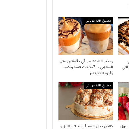
مطبخ لالة مولاتي
وحضر الكابتشينو في دقيقتين مثل
افي
المقاهي ب3مكونات فقط وبكمية
وفيرة لا تفوتكم
مطبخ لالة مولاتي
ة سهل
كلاص ديال الضيافة معلك باللوز و