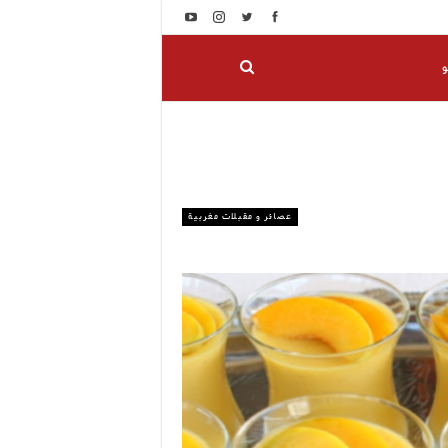
و
عصائر و مقبلات مغربية