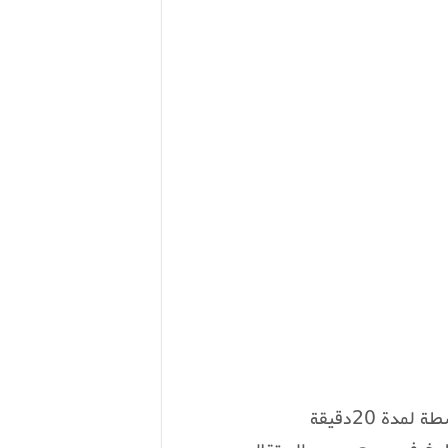
ة 20دقيقة