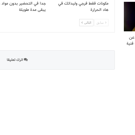
مكونات فقط فرجي وليداتك في
جدا في التحضير بدون مواد 
هاد الحرارة
يبقى مدة طويلة
سابق
التالى
 عن
فنية
اترك تعليقا