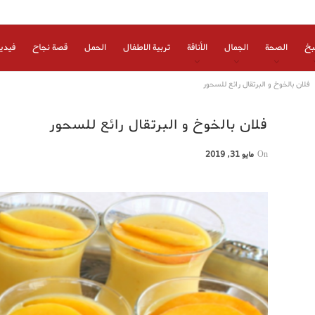
بخ
الصحة
الجمال
الأناقة
تربية الاطفال
الحمل
قصة نجاح
فيدي
فلان بالخوخ و البرتقال رائع للسحور
فلان بالخوخ و البرتقال رائع للسحور
On
مايو 31, 2019