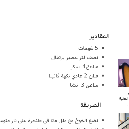
المقادير
5 خوخات
نصف لتر عصير برتقال
ملاعق4 سكر
فلان 2 عادي نكهة فانيلا
ملاعق 3 نشا
لفنية
الطريقة
…
نضع الخوخ مع ملل ماء في طنجرة على نار متوسطة لمد