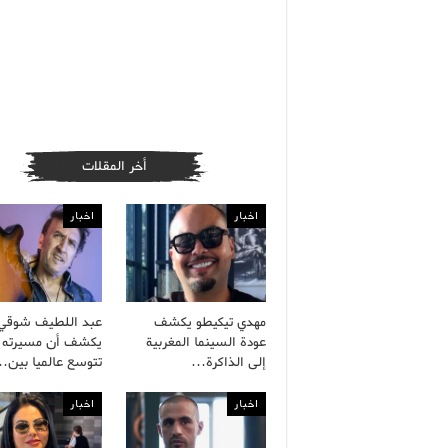
أخر المقلات
اخبار
اخبار
مهدي تيكيطو يكشف
عبد اللطيف شوقي
عودة السينما المغربية
يكشف أن مسيرته ا
إلى الذاكرة…
تتوسع عالميا بين
اخبار
اخبار