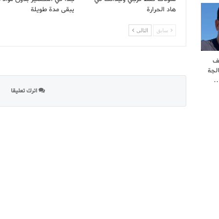
هاد الحرارة
يبقى مدة طويلة
سابق
التالى
ف
لجة
…
اترك تعليقا