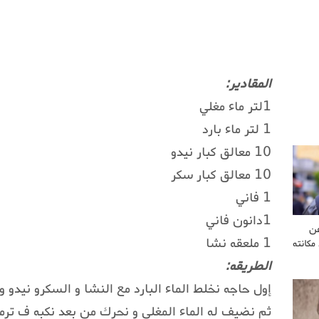
المقادير:
1لتر ماء مغلي
1 لتر ماء بارد
10 معالق كبار نيدو
10 معالق كبار سكر
1 فاني
1دانون فاني
عن
1 ملعقه نشا
مكانته
الطريقه:
إول حاجه نخلط الماء البارد مع النشا و السكرو نيدو و 
ثم نضيف له الماء المغلي و نحرك من‎ بعد نكبه ف ترموس ‎