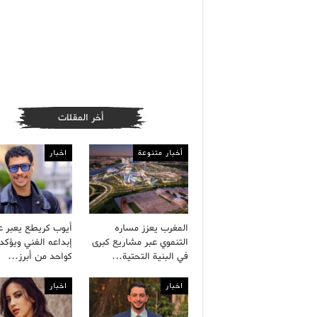
أخر المقلات
أخبار متنوعة
اخبار
المغرب يعزز مساره
أيوب كريطع يعبر 
التنموي عبر مشاريع كبرى
إبداعه الفني ويؤكد 
في البنية التحتية…
كواحد من أبرز…
اخبار
اخبار