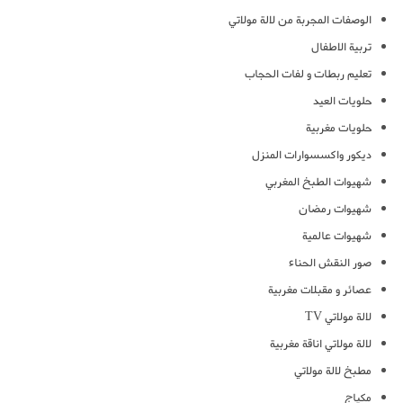
الوصفات المجربة من لالة مولاتي
تربية الاطفال
تعليم ربطات و لفات الحجاب
حلويات العيد
حلويات مغربية
ديكور واكسسوارات المنزل
شهيوات الطبخ المغربي
شهيوات رمضان
شهيوات عالمية
صور النقش الحناء
عصائر و مقبلات مغربية
لالة مولاتي TV
لالة مولاتي اناقة مغربية
مطبخ لالة مولاتي
مكياج