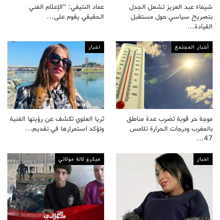
شيماء عبد العزيز تشعل الجدل
عماد النتيفي: “الإعلام الفني
بتصريح سياسي حول مستقبل
الحقيقي يقوم على…
القيادة…
أخبار المجتمع
اخبار
موجة حر قوية تضرب عدة مناطق
ثريا العلوي تكشف عن رؤيتها الفنية
بالمغرب ودرجات الحرارة تلامس
وتؤكد استمرارها في تقديم…
47…
اخبار
ميكرو لالة مولاتي