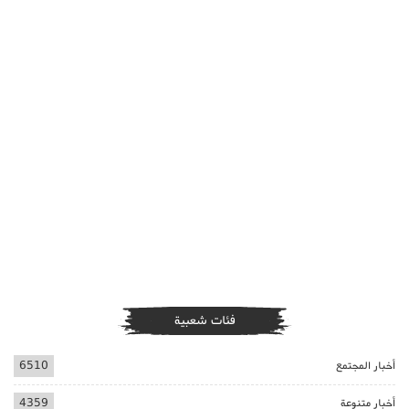
فئات شعبية
أخبار المجتمع
6510
أخبار متنوعة
4359