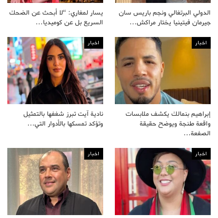
الدولي البرتغالي ونجم باريس سان
يسار لمغاري: “لا أبحث عن الضحك
جيرمان فيتينيا يختار مراكش…
السريع بل عن كوميديا…
اخبار
اخبار
إبراهيم بنمالك يكشف ملابسات
نادية آيت تبرز شغفها بالتمثيل
واقعة طنجة ويوضح حقيقة
وتؤكد تمسكها بالأدوار التي…
الصفعة…
اخبار
اخبار