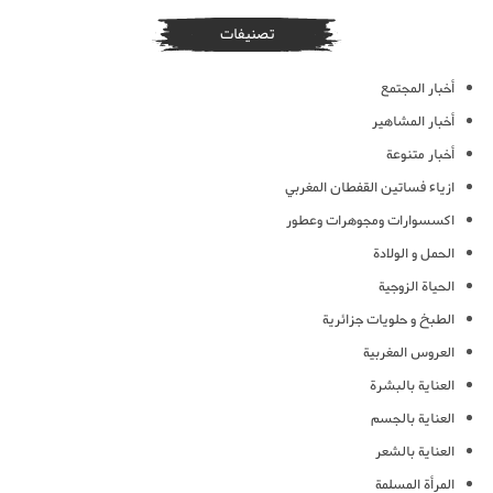
تصنيفات
أخبار المجتمع
أخبار المشاهير
أخبار متنوعة
ازياء فساتين القفطان المغربي
اكسسوارات ومجوهرات وعطور
الحمل و الولادة
الحياة الزوجية
الطبخ و حلويات جزائرية
العروس المغربية
العناية بالبشرة
العناية بالجسم
العناية بالشعر
المرأة المسلمة