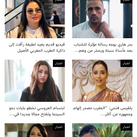
بدر هاري يوجه رسالة مؤثرة للشباب
فيديو قديم يعيد لطيفة رأفت إلى
بعد مأساة سبتة ويحذر من وهم…
ذاكرة الطرب المغربي الأصيل
اخبار
اخبار
بلقيس فتحي: “المغرب مصدر إلهام
ابتسام العروسي تخطو بثبات نحو
وجمهوره من أكثر…
السينما وتفتح مجالا جديدا في…
اخبار
اخبار