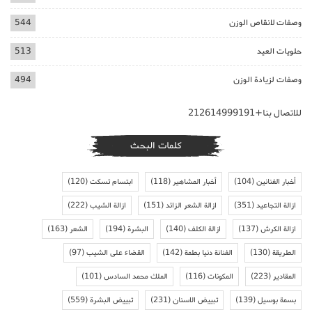
وصفات لانقاص الوزن
544
حلويات العيد
513
وصفات لزيادة الوزن
494
للاتصال بنا+212614999191
كلمات البحث
أخبار الفنانين
(104)
أخبار المشاهير
(118)
ابتسام تسكت
(120)
ازالة التجاعيد
(351)
ازالة الشعر الزائد
(151)
ازالة الشيب
(222)
ازالة الكرش
(137)
ازالة الكلف
(140)
البشرة
(194)
الشعر
(163)
الطريقة
(130)
الفنانة دنيا بطمة
(142)
القضاء على الشيب
(97)
المقادير
(223)
المكونات
(116)
الملك محمد السادس
(101)
بسمة بوسيل
(139)
تبييض الاسنان
(231)
تبييض البشرة
(559)