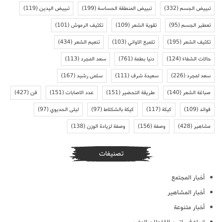
تبييض الجسم
(332)
تبييض المنطقة الحساسة
(199)
تبييض اليدين
(119)
تعطير الجسم
(95)
تقوية الشعر
(109)
تكثيف الرموش
(101)
تكثيف الشعر
(195)
تلميع الاواني
(103)
تنعيم الشعر
(434)
حالات الشفاء
(124)
دنيا بطمة
(761)
سعد المجرد
(113)
سعد لمجرد
(226)
سعيدة شرف
(111)
سلمى رشيد
(167)
صباغة الشعر
(140)
طريقة التحضير
(151)
عدد الاصابات
(151)
فن
(427)
فوائد
(109)
كيكة
(117)
كيكة بالشكلاط
(97)
ليلى الحديوي
(97)
مشاهير
(428)
وصفة
(156)
وصفة لزيادة الوزن
(138)
تصنيفات
أخبار المجتمع
أخبار المشاهير
أخبار متنوعة