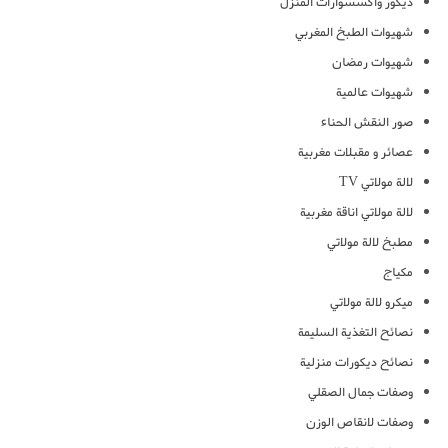
ديكور واكسسوارات المنزل
شهيوات الطبخ المغربي
شهيوات رمضان
شهيوات عالمية
صور النقش الحناء
عصائر و مقبلات مغربية
لالة مولاتي TV
لالة مولاتي اناقة مغربية
مطبخ لالة مولاتي
مكياج
ميكرو لالة مولاتي
نصائح التغذية السليمة
نصائح ديكورات منزلية
وصفات جمال الصقلي
وصفات لانقاص الوزن