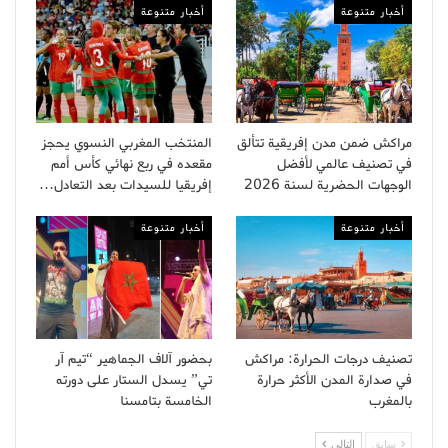
أخبار متنوعة
أخبار متنوعة
مراكش ضمن مدن إفريقية تتألق
المنتخب المغربي النسوي يحجز
في تصنيف عالمي لأفضل
مقعده في ربع نهائي كأس أمم
الوجهات الحضرية لسنة 2026
إفريقيا للسيدات بعد التعادل…
أخبار متنوعة
أخبار متنوعة
تصنيف درجات الحرارة: مراكش
بحضور آلاف الجماهير “تيم آر
في صدارة المدن الأكثر حرارة
تي” يسدل الستار على دورته
بالمغرب
الخامسة بتامسنا
سابق
التالى