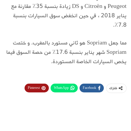
Peugeot و Citroën و DS زيادة بنسبة 35٪ مقارنة مع
يناير 2018 ، في حين انخفض سوق السيارات بنسبة
7.8٪.
مما جعل Sopriam هو ثاني مستورد بالمغرب. و ختمت
Sopriam شهر يناير بنسبة 17.6٪ من حصة السوق فيما
يخص السيارات الخاصة المستوردة.
Pinterest
WhatsApp
Facebook
شارك