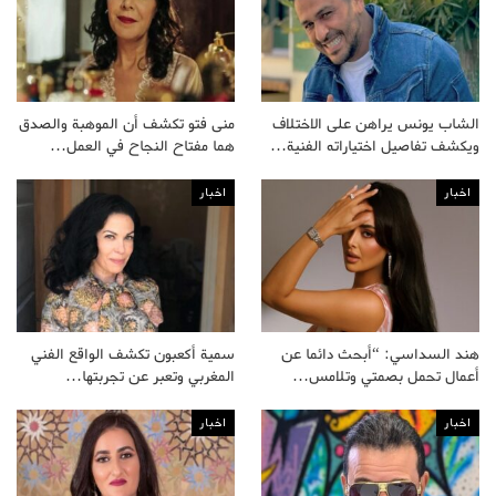
الشاب يونس يراهن على الاختلاف
منى فتو تكشف أن الموهبة والصدق
ويكشف تفاصيل اختياراته الفنية…
هما مفتاح النجاح في العمل…
اخبار
اخبار
هند السداسي: “أبحث دائما عن
سمية أكعبون تكشف الواقع الفني
أعمال تحمل بصمتي وتلامس…
المغربي وتعبر عن تجربتها…
اخبار
اخبار