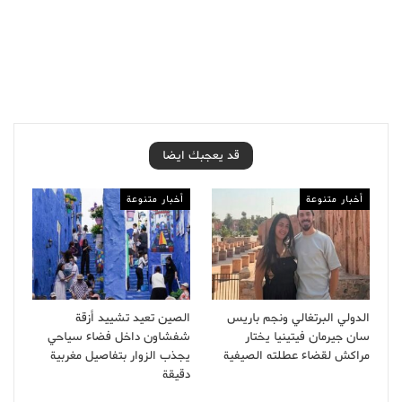
قد يعجبك ايضا
أخبار متنوعة
أخبار متنوعة
الدولي البرتغالي ونجم باريس
الصين تعيد تشييد أزقة
سان جيرمان فيتينيا يختار
شفشاون داخل فضاء سياحي
مراكش لقضاء عطلته الصيفية
يجذب الزوار بتفاصيل مغربية
دقيقة