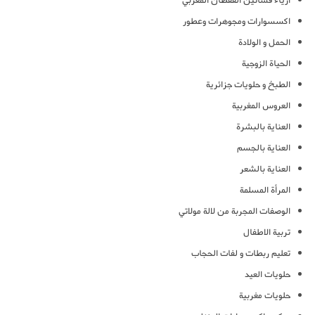
ازياء فساتين القفطان المغربي
اكسسوارات ومجوهرات وعطور
الحمل و الولادة
الحياة الزوجية
الطبخ و حلويات جزائرية
العروس المغربية
العناية بالبشرة
العناية بالجسم
العناية بالشعر
المرأة المسلمة
الوصفات المجربة من لالة مولاتي
تربية الاطفال
تعليم ربطات و لفات الحجاب
حلويات العيد
حلويات مغربية