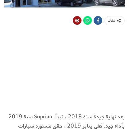
شارك
بعد نهاية جيدة سنة 2018 ، تبدأ Sopriam سنة 2019
بأداء جيد. ففي يناير 2019 ، حقق مستورد سيارات