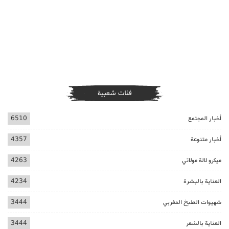
فئات شعبية
أخبار المجتمع
6510
أخبار متنوعة
4357
ميكرو لالة مولاتي
4263
العناية بالبشرة
4234
شهيوات الطبخ المغربي
3444
العناية بالشعر
3444