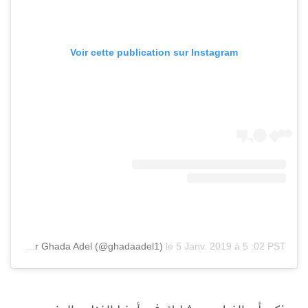
Voir cette publication sur Instagram
Une publication partagée par Ghada Adel (@ghadaadel1)
le
5 Janv. 2019 à 5 :02 PST