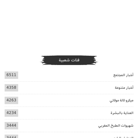
فئات شعبية
أخبار المجتمع
6511
أخبار متنوعة
4358
ميكرو لالة مولاتي
4263
العناية بالبشرة
4234
شهيوات الطبخ المغربي
3444