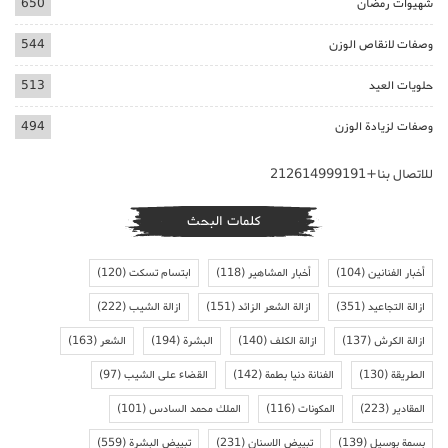
شهيوات رمضان
650
وصفات لانقاص الوزن
544
حلويات العيد
513
وصفات لزيادة الوزن
494
للاتصال بنا+212614999191
كلمات البحث
أخبار الفنانين
(104)
أخبار المشاهير
(118)
ابتسام تسكت
(120)
ازالة التجاعيد
(351)
ازالة الشعر الزائد
(151)
ازالة الشيب
(222)
ازالة الكرش
(137)
ازالة الكلف
(140)
البشرة
(194)
الشعر
(163)
الطريقة
(130)
الفنانة دنيا بطمة
(142)
القضاء على الشيب
(97)
المقادير
(223)
المكونات
(116)
الملك محمد السادس
(101)
بسمة بوسيل
(139)
تبييض الاسنان
(231)
تبييض البشرة
(559)