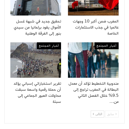
المغرب ضمن أكبر 10 وجهات
تحقيق جديد في شبهة غسل
عالميا في جذب الاستثمارات
الأموال يقود برلمانيا من سيدي
الخاصة
بنور إلى الفرقة الوطنية
أخبار المجتمع
أخبار المجتمع
مندوبية التخطيط تؤكد أن معدل
تقرير استخباراتي إسباني يؤكد
البطالة في المغرب تراجع إلى
أن حملة رقمية واسعة سبقت
9.5% خلال الفصل الثاني
محاولات العبور الجماعي إلى
من…
سبتة
سابق
التالى