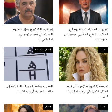
نبيل عاطف يثبت حضوره في
إبراهيم الشكيري يعزز حضوره
المشهد الفني المغربي ويعبر عن
السينمائي بفيلم كوميدي
طموحه…
اجتماعي…
اخبار
أخبار متنوعة
نفيسة بنشهيدة تؤمن بأن قوة
المغرب يعتمد الحروف اللاتينية إلى
الفنان تكمن في جودة اختياراته
جانب العربية في لوحات…
قبل…
اخبار
اخبار