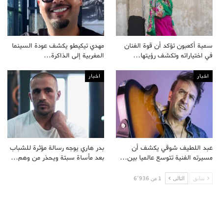
سمية أكعبون تؤكد أن قوة الفنان
مهدي تيكيطو يكشف عودة السينما
في اختياراته وتكشف رؤيتها…
المغربية إلى الذاكرة…
اخبار
اخبار
عبد اللطيف شوقي يكشف أن
بدر هاري يوجه رسالة مؤثرة للشباب
مسيرته الفنية تتوسع عالميا بين…
بعد مأساة سبتة ويحذر من وهم…
سابق
التالى
1 من 6٬936