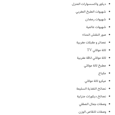
ديكور واكسسوارات المنزل
شهيوات الطبخ المغربي
شهيوات رمضان
شهيوات عالمية
صور النقش الحناء
عصائر و مقبلات مغربية
لالة مولاتي TV
لالة مولاتي اناقة مغربية
مطبخ لالة مولاتي
مكياج
ميكرو لالة مولاتي
نصائح التغذية السليمة
نصائح ديكورات منزلية
وصفات جمال الصقلي
وصفات لانقاص الوزن