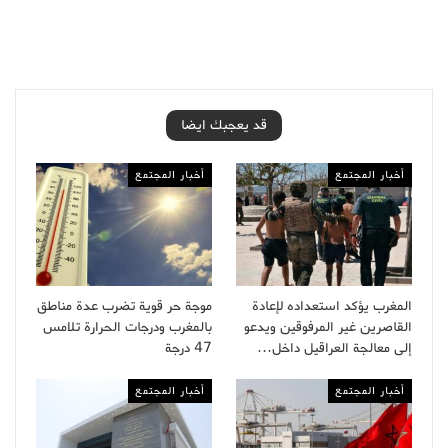
قد يعجبك ايضا
أخبار المجتمع
أخبار المجتمع
المغرب يؤكد استعداده لإعادة
موجة حر قوية تضرب عدة مناطق
القاصرين غير المرفوقين ويدعو
بالمغرب ودرجات الحرارة تلامس
إلى معالجة العراقيل داخل…
47 درجة
أخبار المجتمع
أخبار المجتمع