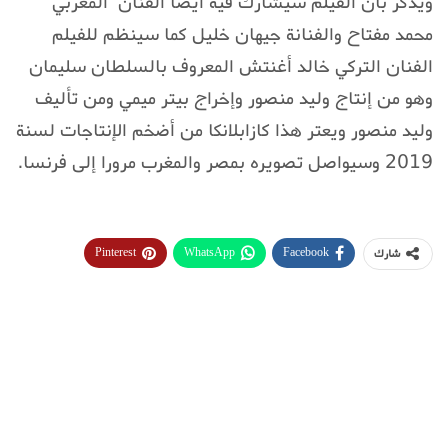
ويذكر بأن الفيلم سيشارك فيه أيضا الفنان المغربي
محمد مفتاح والفنانة جيهان خليل كما سينظم للفيلم
الفنان التركي خالد أغنتش المعروف بالسلطان سليمان
وهو من إنتاج وليد منصور وإخراج بيتر ميمي ومن تأليف
وليد منصور ويعتر هذا كازابلانكا من أضخم الإنتاجات لسنة
2019 وسيواصل تصويره بمصر والمغرب مرورا إلى فرنسا.
Pinterest
WhatsApp
Facebook
شارك