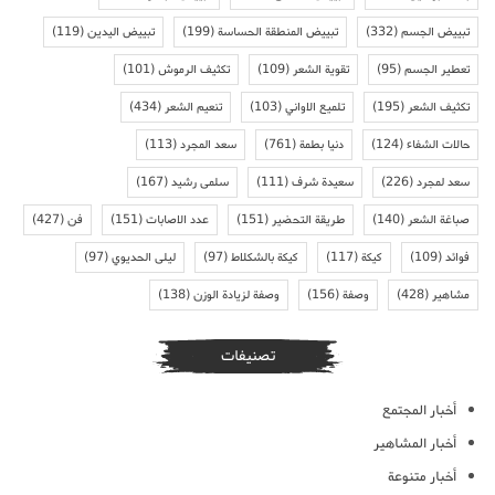
تبييض الجسم
(332)
تبييض المنطقة الحساسة
(199)
تبييض اليدين
(119)
تعطير الجسم
(95)
تقوية الشعر
(109)
تكثيف الرموش
(101)
تكثيف الشعر
(195)
تلميع الاواني
(103)
تنعيم الشعر
(434)
حالات الشفاء
(124)
دنيا بطمة
(761)
سعد المجرد
(113)
سعد لمجرد
(226)
سعيدة شرف
(111)
سلمى رشيد
(167)
صباغة الشعر
(140)
طريقة التحضير
(151)
عدد الاصابات
(151)
فن
(427)
فوائد
(109)
كيكة
(117)
كيكة بالشكلاط
(97)
ليلى الحديوي
(97)
مشاهير
(428)
وصفة
(156)
وصفة لزيادة الوزن
(138)
تصنيفات
أخبار المجتمع
أخبار المشاهير
أخبار متنوعة