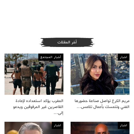
أخر المقلات
اخبار
أخبار المجتمع
مريم الكرع تواصل صناعة حضورها
المغرب يؤكد استعداده لإعادة
الفني وتتمسك بأعمال تلامس…
القاصرين غير المرفوقين ويدعو
إلى…
اخبار
اخبار