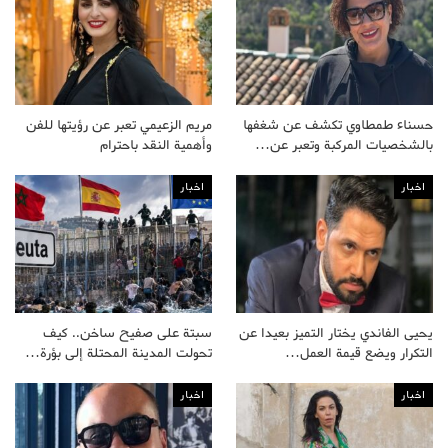
حسناء طمطاوي تكشف عن شغفها
مريم الزعيمي تعبر عن رؤيتها للفن
بالشخصيات المركبة وتعبر عن…
وأهمية النقد باحترام
اخبار
اخبار
يحيى الفاندي يختار التميز بعيدا عن
سبتة على صفيح ساخن.. كيف
التكرار ويضع قيمة العمل…
تحولت المدينة المحتلة إلى بؤرة…
اخبار
اخبار