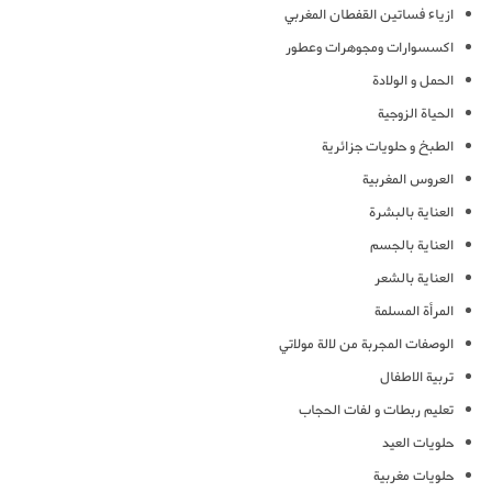
ازياء فساتين القفطان المغربي
اكسسوارات ومجوهرات وعطور
الحمل و الولادة
الحياة الزوجية
الطبخ و حلويات جزائرية
العروس المغربية
العناية بالبشرة
العناية بالجسم
العناية بالشعر
المرأة المسلمة
الوصفات المجربة من لالة مولاتي
تربية الاطفال
تعليم ربطات و لفات الحجاب
حلويات العيد
حلويات مغربية