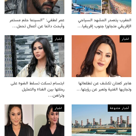
المغرب يتصدر المشهد السياحي
عمر لطفي: “السينما حلم مستمر
الإفريقي متجاوزا جنوب إفريقيا…
وأبحث دائما عن أعمال تحمل…
اخبار
اخبار
هاجر كعنان تكشف عن تطلعاتها
ابتسام تسكت تسلط الضوء على
وتجاربها الفنية وتعبر عن رؤيتها…
رحلتها بين الغناء والتمثيل
وتراهن…
أخبار متنوعة
اخبار