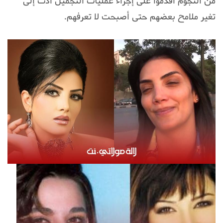
من النجوم أقدموا على إجراء عمليات التجميل أدت إلى
تغير ملامح بعضهم حتى أصبحت لا تعرفهم.