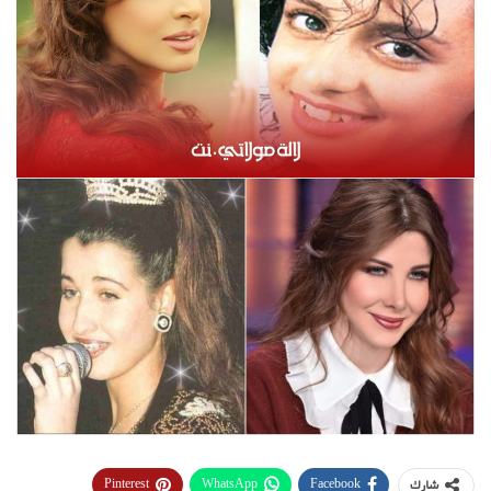
Pinterest
WhatsApp
Facebook
شارك