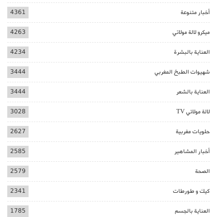
أخبار متنوعة
4361
ميكرو لالة مولاتي
4263
العناية بالبشرة
4234
شهيوات الطبخ المغربي
3444
العناية بالشعر
3444
لالة مولاتي TV
3028
حلويات مغربية
2627
أخبار المشاهير
2585
الصحة
2579
كيك و طورطات
2341
العناية بالجسم
1785