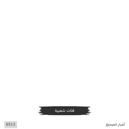
فئات شعبية
أخبار المجتمع
6513