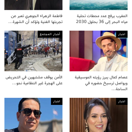
المغرب يرفع عدد محطات تحلية
فاطمة الزهراء الجوهري تعبر عن
مياه البحر إلى 36 بحلول 2030
تجربتها الفنية وتؤكد أن الشهرة…
اخبار
أخبار المجتمع
عصام كمال يبرز رؤيته الموسيقية
الأمن يوقف مشتبهين في التحريض
ويواصل ترسيخ حضوره في
على الهجرة غير النظامية نحو…
الساحة…
اخبار
اخبار