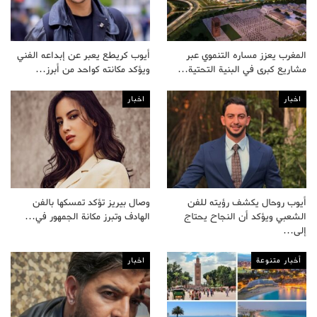
المغرب يعزز مساره التنموي عبر
أيوب كريطع يعبر عن إبداعه الفني
مشاريع كبرى في البنية التحتية…
ويؤكد مكانته كواحد من أبرز…
اخبار
اخبار
أيوب روحال يكشف رؤيته للفن
وصال بيريز تؤكد تمسكها بالفن
الشعبي ويؤكد أن النجاح يحتاج
الهادف وتبرز مكانة الجمهور في…
إلى…
أخبار متنوعة
اخبار