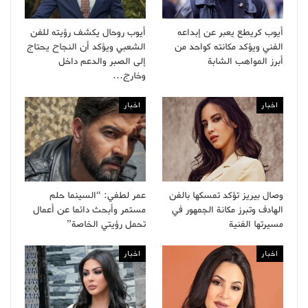
أيوب كريطع يعبر عن إبداعه
أيوب روحال يكشف رؤيته للفن
الفني ويؤكد مكانته كواحد من
الشعبي ويؤكد أن النجاح يحتاج
أبرز المواهب الشابة
إلى الصبر والدعم داخل
وخارج…
اخبار
اخبار
وصال بيريز تؤكد تمسكها بالفن
عمر لطفي: “السينما حلم
الهادف وتبرز مكانة الجمهور في
مستمر وأبحث دائما عن أعمال
مسيرتها الفنية
تحمل رؤيتي الخاصة”
اخبار
اخبار