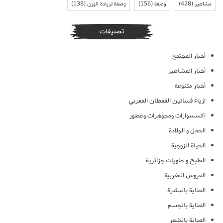
مشاهير
(428)
وصفة
(156)
وصفة لزيادة الوزن
(138)
تصنيفات
أخبار المجتمع
أخبار المشاهير
أخبار متنوعة
ازياء فساتين القفطان المغربي
اكسسوارات ومجوهرات وعطور
الحمل و الولادة
الحياة الزوجية
الطبخ و حلويات جزائرية
العروس المغربية
العناية بالبشرة
العناية بالجسم
العناية بالشعر