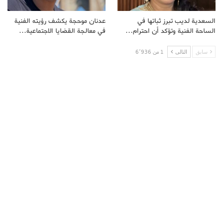
السعدية لديب تبرز ثباتها في
عدنان موحجة يكشف رؤيته الفنية
الساحة الفنية وتؤكد أن احترام…
في معالجة القضايا الاجتماعية…
سابق
التالى
1 من 6٬936