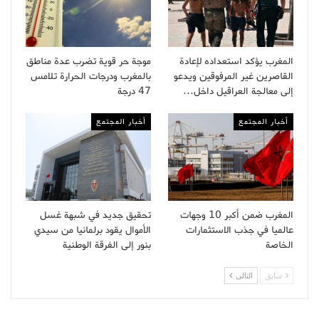
المغرب يؤكد استعداده لإعادة
موجة حر قوية تضرب عدة مناطق
القاصرين غير المرفوقين ويدعو
بالمغرب ودرجات الحرارة تلامس
إلى معالجة العراقيل داخل…
47 درجة
أخبار المجتمع
أخبار المجتمع
المغرب ضمن أكبر 10 وجهات
تحقيق جديد في شبهة غسل
عالميا في جذب الاستثمارات
الأموال يقود برلمانيا من سيدي
الخاصة
بنور إلى الفرقة الوطنية
سابق
التالى