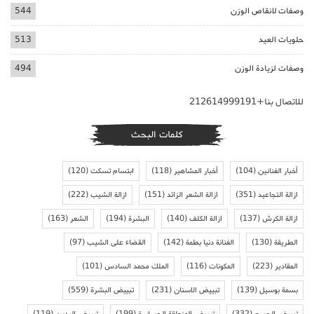
وصفات لانقاص الوزن
544
حلويات العيد
513
وصفات لزيادة الوزن
494
للاتصال بنا+212614999191
كلمات البحث
أخبار الفنانين
(104)
أخبار المشاهير
(118)
ابتسام تسكت
(120)
ازالة التجاعيد
(351)
ازالة الشعر الزائد
(151)
ازالة الشيب
(222)
ازالة الكرش
(137)
ازالة الكلف
(140)
البشرة
(194)
الشعر
(163)
الطريقة
(130)
الفنانة دنيا بطمة
(142)
القضاء على الشيب
(97)
المقادير
(223)
المكونات
(116)
الملك محمد السادس
(101)
بسمة بوسيل
(139)
تبييض الاسنان
(231)
تبييض البشرة
(559)
تبييض الجسم
(332)
تبييض المنطقة الحساسة
(199)
تبييض اليدين
(119)