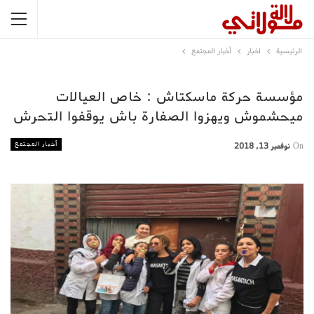
الرئيسية
اخبار
أخبار المجتمع
مؤسسة حركة ماسكتاش : خاص العيالات
ميحشموش ويهزوا الصفارة باش يوقفوا التحرش
أخبار المجتمع
On
نوفمبر 13, 2018