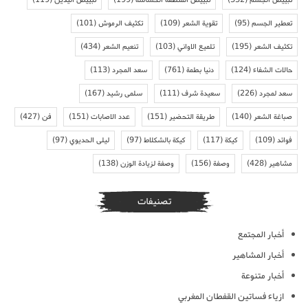
تعطير الجسم
(95)
تقوية الشعر
(109)
تكثيف الرموش
(101)
تكثيف الشعر
(195)
تلميع الاواني
(103)
تنعيم الشعر
(434)
حالات الشفاء
(124)
دنيا بطمة
(761)
سعد المجرد
(113)
سعد لمجرد
(226)
سعيدة شرف
(111)
سلمى رشيد
(167)
صباغة الشعر
(140)
طريقة التحضير
(151)
عدد الاصابات
(151)
فن
(427)
فوائد
(109)
كيكة
(117)
كيكة بالشكلاط
(97)
ليلى الحديوي
(97)
مشاهير
(428)
وصفة
(156)
وصفة لزيادة الوزن
(138)
تصنيفات
أخبار المجتمع
أخبار المشاهير
أخبار متنوعة
ازياء فساتين القفطان المغربي