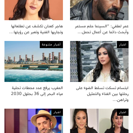
عمر لطفي: “السينما حلم مستمر
هاجر كعنان تكشف عن تطلعاتها
وأبحث دائما عن أعمال تحمل…
وتجاربها الفنية وتعبر عن رؤيتها…
اخبار
أخبار متنوعة
ابتسام تسكت تسلط الضوء على
المغرب يرفع عدد محطات تحلية
رحلتها بين الغناء والتمثيل
مياه البحر إلى 36 بحلول 2030
وتراهن…
اخبار
اخبار