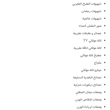
شهيوات الطبخ المغربي
شهيوات رمضان
شهيوات عالمية
صور النقش الحناء
عصائر و مقبلات مغربية
لالة مولاتي TV
لالة مولاتي اناقة مغربية
مطبخ لالة مولاتي
مكياج
ميكرو لالة مولاتي
نصائح التغذية السليمة
نصائح ديكورات منزلية
وصفات جمال الصقلي
وصفات لانقاص الوزن
وصفات لزيادة الوزن