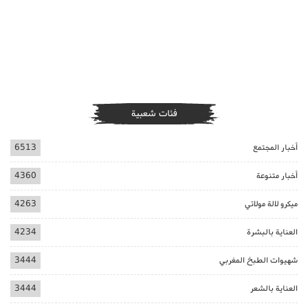
فئات شعبية
أخبار المجتمع
6513
أخبار متنوعة
4360
ميكرو لالة مولاتي
4263
العناية بالبشرة
4234
شهيوات الطبخ المغربي
3444
العناية بالشعر
3444