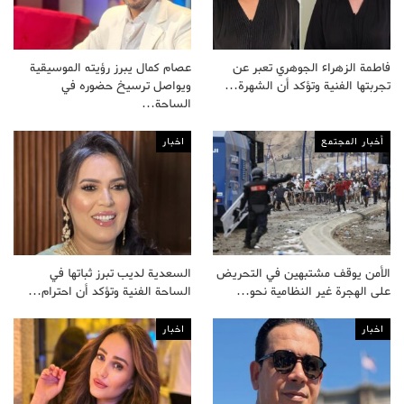
فاطمة الزهراء الجوهري تعبر عن
عصام كمال يبرز رؤيته الموسيقية
تجربتها الفنية وتؤكد أن الشهرة…
ويواصل ترسيخ حضوره في
الساحة…
أخبار المجتمع
اخبار
الأمن يوقف مشتبهين في التحريض
السعدية لديب تبرز ثباتها في
على الهجرة غير النظامية نحو…
الساحة الفنية وتؤكد أن احترام…
اخبار
اخبار