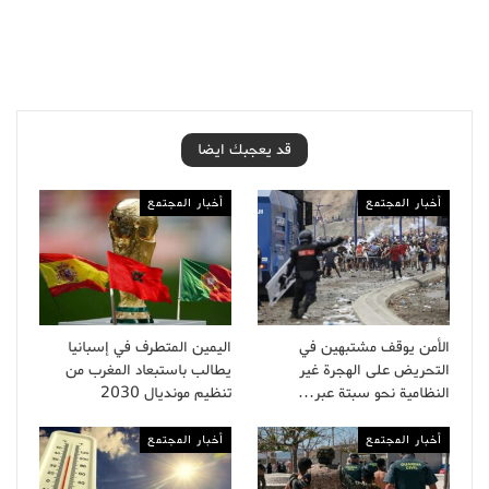
قد يعجبك ايضا
أخبار المجتمع
أخبار المجتمع
الأمن يوقف مشتبهين في
اليمين المتطرف في إسبانيا
التحريض على الهجرة غير
يطالب باستبعاد المغرب من
النظامية نحو سبتة عبر…
تنظيم مونديال 2030
أخبار المجتمع
أخبار المجتمع