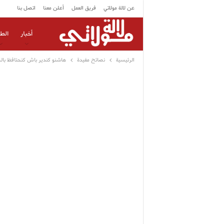
عن لالة مولاتي
فريق العمل
أعلن معنا
اتصل بنا
أخبار
الط
الرئيسية
نصائح مفيدة
هاشنو كندير باش كنحتافظ بالخض