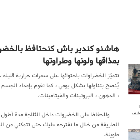
هاشنو كندير باش كنحتافظ بالخضرة
بمذاقها ولونها وطراوتها
تتميّز الخضراوات باحتوائها على سعرات حرارية قليلة ،
يُنصح بتناولها بشكل يومي ، كما تقوم بإمداد الجسم با
، الدهون ، البروتينات والفيتامينات.
كشف
وللحفاظ على الخضروات داخل الثلاجة مدة أطول
الطريقة من خلال ما نقترحه عليك حتى تتمكني من ال
طويلة.