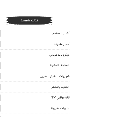
فئات شعبية
أخبار المجتمع
أخبار متنوعة
ميكرو لالة مولاتي
العناية بالبشرة
شهيوات الطبخ المغربي
العناية بالشعر
لالة مولاتي TV
حلويات مغربية