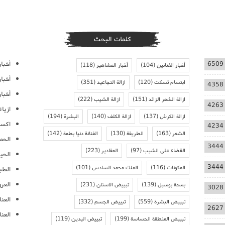
كلمات البحث
أخبار
6509
أخبار الفنانين
(104)
أخبار المشاهير
(118)
أخبا
ابتسام تسكت
(120)
ازالة التجاعيد
(351)
4358
أخبار
ازالة الشعر الزائد
(151)
ازالة الشيب
(222)
4263
ازيا
ازالة الكرش
(137)
ازالة الكلف
(140)
البشرة
(194)
اكسس
4234
الشعر
(163)
الطريقة
(130)
الفنانة دنيا بطمة
(142)
الحمل
3444
القضاء على الشيب
(97)
المقادير
(223)
الحيا
3444
المكونات
(116)
الملك محمد السادس
(101)
الطب
العر
بسمة بوسيل
(139)
تبييض الاسنان
(231)
3028
العنا
تبييض البشرة
(559)
تبييض الجسم
(332)
2627
العن
تبييض المنطقة الحساسة
(199)
تبييض اليدين
(119)