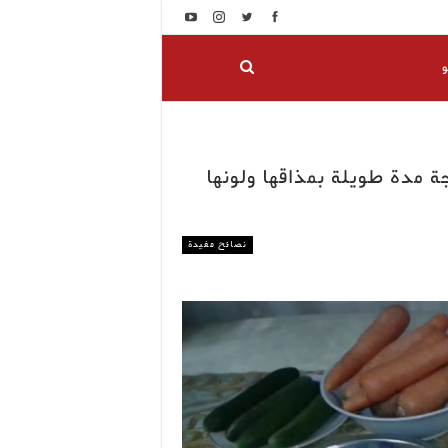
و
 مدة طويلة بمذاقها ولونها
نصائح مفيدة