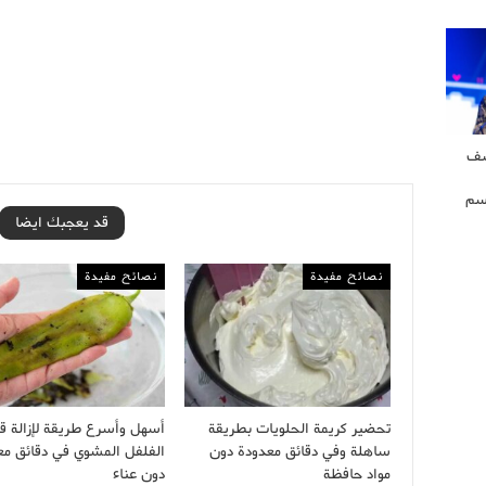
شف
سم
قد يعجبك ايضا
نصائح مفيدة
نصائح مفيدة
تحضير كريمة الحلويات بطريقة
أسهل وأسرع طريقة لإزالة ق
ساهلة وفي دقائق معدودة دون
الفلفل المشوي في دقائق مع
مواد حافظة
دون عناء