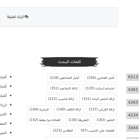
اترك تعليقا
كلمات البحث
أخبار
6513
أخبار الفنانين
(104)
أخبار المشاهير
(118)
أخبا
ابتسام تسكت
(120)
ازالة التجاعيد
(351)
4361
أخبار
ازالة الشعر الزائد
(151)
ازالة الشيب
(222)
4263
ازيا
ازالة الكرش
(137)
ازالة الكلف
(140)
البشرة
(194)
اكسس
4234
الشعر
(163)
الطريقة
(130)
الفنانة دنيا بطمة
(142)
الحمل
3444
القضاء على الشيب
(97)
المقادير
(223)
الحيا