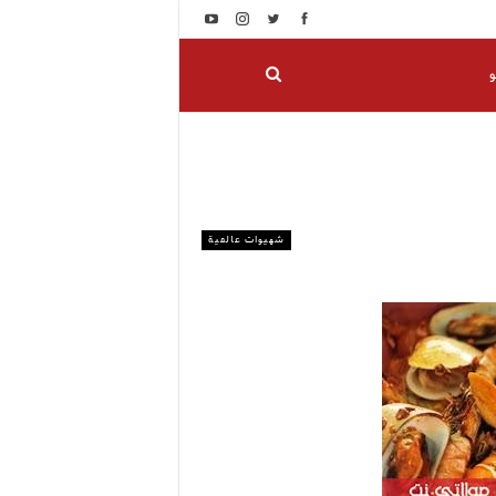
و
شهيوات عالمية