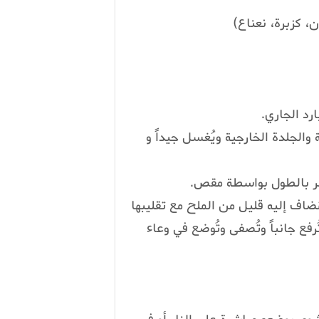
 والجلدة الخارجية ويُغسل جيداً و
مُضاف إليه قليل من الملح مع تقليبها
رفع جانباً وتُصفى وتُوضع في وعاء