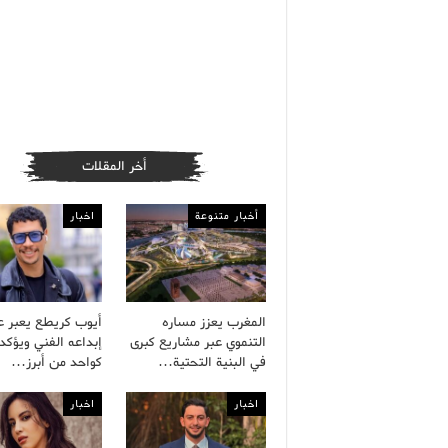
أخر المقلات
أخبار متنوعة
اخبار
المغرب يعزز مساره
أيوب كريطع يعبر 
التنموي عبر مشاريع كبرى
إبداعه الفني ويؤكد 
في البنية التحتية…
كواحد من أبرز…
اخبار
اخبار