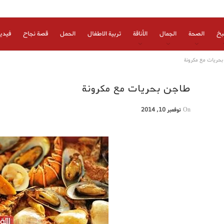
بخ
الصحة
الجمال
الأناقة
تربية الاطفال
الحمل
قصة نجاح
فيدي
حريات مع مكرونة
طاجن بحريات مع مكرونة
On
نوفمبر 10, 2014