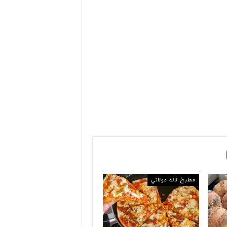
مطبخ لالة مولاتي