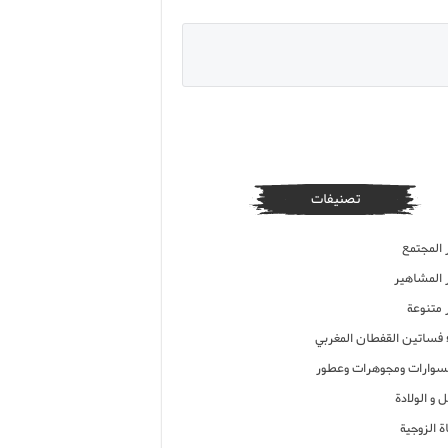
تصنيفات
 المجتمع
ر المشاهير
 متنوعة
ء فساتين القفطان المغربي
وارات ومجوهرات وعطور
 و الولادة
ة الزوجية