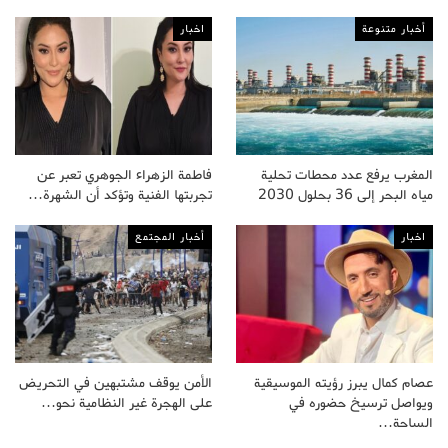
أخبار متنوعة
اخبار
المغرب يرفع عدد محطات تحلية
فاطمة الزهراء الجوهري تعبر عن
مياه البحر إلى 36 بحلول 2030
تجربتها الفنية وتؤكد أن الشهرة…
اخبار
أخبار المجتمع
عصام كمال يبرز رؤيته الموسيقية
الأمن يوقف مشتبهين في التحريض
ويواصل ترسيخ حضوره في
على الهجرة غير النظامية نحو…
الساحة…