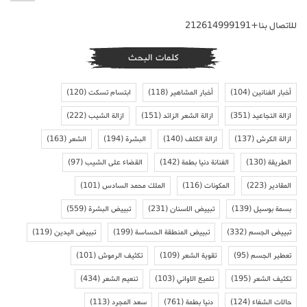
للاتصال بنا+212614999191
كلمات البحث
أخبار الفنانين
(104)
أخبار المشاهير
(118)
ابتسام تسكت
(120)
ازالة التجاعيد
(351)
ازالة الشعر الزائد
(151)
ازالة الشيب
(222)
ازالة الكرش
(137)
ازالة الكلف
(140)
البشرة
(194)
الشعر
(163)
الطريقة
(130)
الفنانة دنيا بطمة
(142)
القضاء على الشيب
(97)
المقادير
(223)
المكونات
(116)
الملك محمد السادس
(101)
بسمة بوسيل
(139)
تبييض الاسنان
(231)
تبييض البشرة
(559)
تبييض الجسم
(332)
تبييض المنطقة الحساسة
(199)
تبييض اليدين
(119)
تعطير الجسم
(95)
تقوية الشعر
(109)
تكثيف الرموش
(101)
تكثيف الشعر
(195)
تلميع الاواني
(103)
تنعيم الشعر
(434)
حالات الشفاء
(124)
دنيا بطمة
(761)
سعد المجرد
(113)