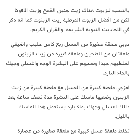
بالنسبة للزيوت هناك زيت جنين القمح وزيت الافوكا
لكن من افضل الزيوت المرطبة زيت الزيتوت كما انه دكر
في الاحاديث النبوية الشريفة والقران الكريم.
دوبي ملعقة صغيرة من العسل ربع كاس حليب واضيفي
ملعقتان من الطحين وملعقة كبيرة من زيت الزيتون
اخلطيهم جيدا وضعيهم على البشرة الوجه واغسلي وجهك
بالماء البارد.
امزجي ملعقة كبيرة من العسل مع ملعقة كبيرة من زيت
الزيتون وضعيها ماسك على البشرة مدة نصف ساعة بعد
دالك اغسلي وجهك بماء بارد يستعمل هدا الماسك
بالليل.
تخلط ملعقة عسل كبيرة مع ملعقة صغيرة من عصارة