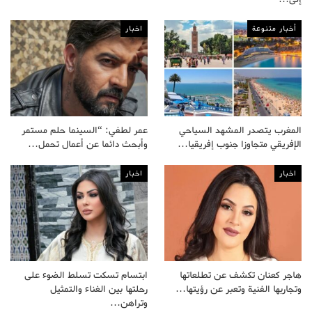
أخبار متنوعة
اخبار
المغرب يتصدر المشهد السياحي
عمر لطفي: “السينما حلم مستمر
الإفريقي متجاوزا جنوب إفريقيا…
وأبحث دائما عن أعمال تحمل…
اخبار
اخبار
هاجر كعنان تكشف عن تطلعاتها
ابتسام تسكت تسلط الضوء على
وتجاربها الفنية وتعبر عن رؤيتها…
رحلتها بين الغناء والتمثيل
وتراهن…