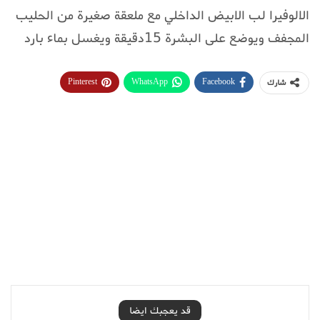
الالوفيرا لب الابيض الداخلي مع ملعقة صغيرة من الحليب
المجفف ويوضع على البشرة 15دقيقة ويغسل بماء بارد
Pinterest
WhatsApp
Facebook
شارك
قد يعجبك ايضا