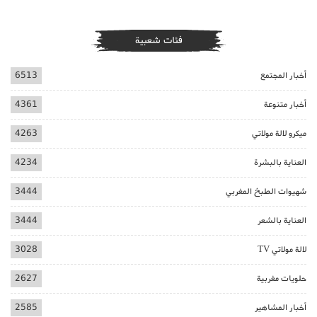
فئات شعبية
أخبار المجتمع
6513
أخبار متنوعة
4361
ميكرو لالة مولاتي
4263
العناية بالبشرة
4234
شهيوات الطبخ المغربي
3444
العناية بالشعر
3444
لالة مولاتي TV
3028
حلويات مغربية
2627
أخبار المشاهير
2585