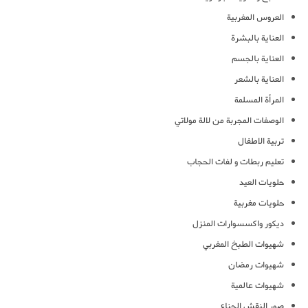
العروس المغربية
العناية بالبشرة
العناية بالجسم
العناية بالشعر
المرأة المسلمة
الوصفات المجربة من لالة مولاتي
تربية الاطفال
تعليم ربطات و لفات الحجاب
حلويات العيد
حلويات مغربية
ديكور واكسسوارات المنزل
شهيوات الطبخ المغربي
شهيوات رمضان
شهيوات عالمية
صور النقش الحناء