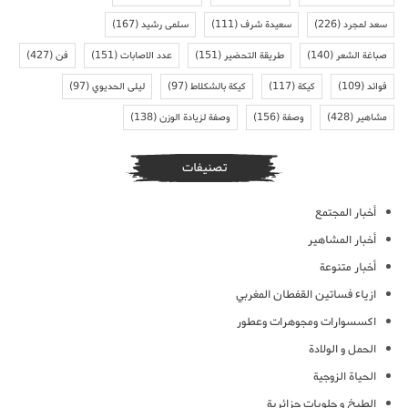
سعد لمجرد
(226)
سعيدة شرف
(111)
سلمى رشيد
(167)
صباغة الشعر
(140)
طريقة التحضير
(151)
عدد الاصابات
(151)
فن
(427)
فوائد
(109)
كيكة
(117)
كيكة بالشكلاط
(97)
ليلى الحديوي
(97)
مشاهير
(428)
وصفة
(156)
وصفة لزيادة الوزن
(138)
تصنيفات
أخبار المجتمع
أخبار المشاهير
أخبار متنوعة
ازياء فساتين القفطان المغربي
اكسسوارات ومجوهرات وعطور
الحمل و الولادة
الحياة الزوجية
الطبخ و حلويات جزائرية