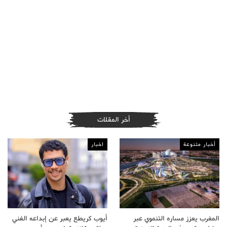
أخر المقلات
أخبار متنوعة
اخبار
المغرب يعزز مساره التنموي عبر
أيوب كريطع يعبر عن إبداعه الفني