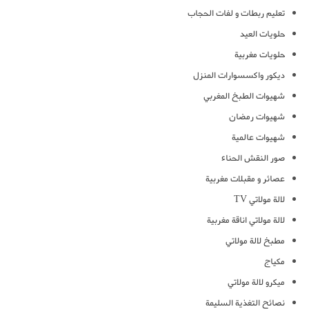
تعليم ربطات و لفات الحجاب
حلويات العيد
حلويات مغربية
ديكور واكسسوارات المنزل
شهيوات الطبخ المغربي
شهيوات رمضان
شهيوات عالمية
صور النقش الحناء
عصائر و مقبلات مغربية
لالة مولاتي TV
لالة مولاتي اناقة مغربية
مطبخ لالة مولاتي
مكياج
ميكرو لالة مولاتي
نصائح التغذية السليمة