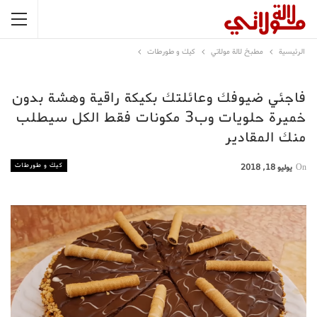
الرئيسية
مطبخ لالة مولاتي
كيك و طورطات
فاجئي ضيوفك وعائلتك بكيكة راقية وهشة بدون
خميرة حلويات وب3 مكونات فقط الكل سيطلب
منك المقادير
كيك و طورطات
On
يوليو 18, 2018