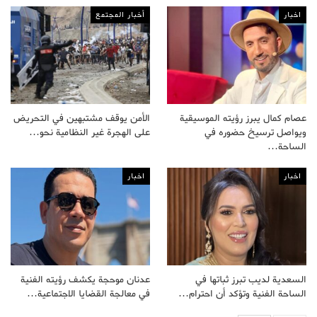
اخبار
أخبار المجتمع
عصام كمال يبرز رؤيته الموسيقية
الأمن يوقف مشتبهين في التحريض
ويواصل ترسيخ حضوره في
على الهجرة غير النظامية نحو…
الساحة…
اخبار
اخبار
السعدية لديب تبرز ثباتها في
عدنان موحجة يكشف رؤيته الفنية
الساحة الفنية وتؤكد أن احترام…
في معالجة القضايا الاجتماعية…