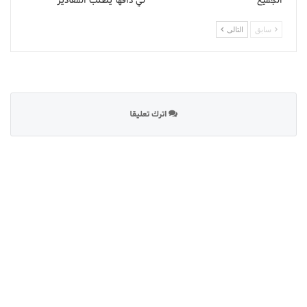
سابق
التالى
اترك تعليقا