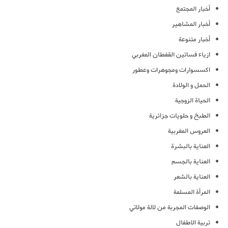
أخبار المجتمع
أخبار المشاهير
أخبار متنوعة
ازياء فساتين القفطان المغربي
اكسسوارات ومجوهرات وعطور
الحمل و الولادة
الحياة الزوجية
الطبخ و حلويات جزائرية
العروس المغربية
العناية بالبشرة
العناية بالجسم
العناية بالشعر
المرأة المسلمة
الوصفات المجربة من لالة مولاتي
تربية الاطفال