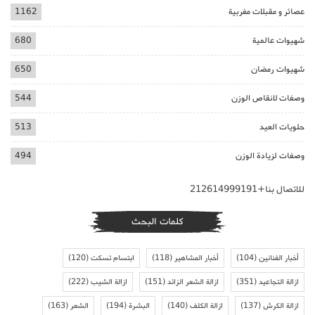
عصائر و مقبلات مغربية
1162
شهيوات عالمية
680
شهيوات رمضان
650
وصفات لانقاص الوزن
544
حلويات العيد
513
وصفات لزيادة الوزن
494
للاتصال بنا+212614999191
كلمات البحث
أخبار الفنانين
(104)
أخبار المشاهير
(118)
ابتسام تسكت
(120)
ازالة التجاعيد
(351)
ازالة الشعر الزائد
(151)
ازالة الشيب
(222)
ازالة الكرش
(137)
ازالة الكلف
(140)
البشرة
(194)
الشعر
(163)