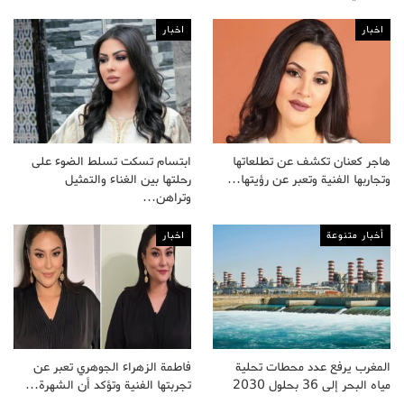
اخبار
اخبار
هاجر كعنان تكشف عن تطلعاتها
ابتسام تسكت تسلط الضوء على
وتجاربها الفنية وتعبر عن رؤيتها…
رحلتها بين الغناء والتمثيل
وتراهن…
أخبار متنوعة
اخبار
المغرب يرفع عدد محطات تحلية
فاطمة الزهراء الجوهري تعبر عن
مياه البحر إلى 36 بحلول 2030
تجربتها الفنية وتؤكد أن الشهرة…