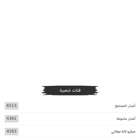
فئات شعبية
أخبار المجتمع
6513
أخبار متنوعة
4361
ميكرو لالة مولاتي
4263