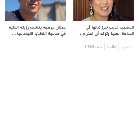
السعدية لديب تبرز ثباتها في
عدنان موحجة يكشف رؤيته الفنية
الساحة الفنية وتؤكد أن احترام…
في معالجة القضايا الاجتماعية…
سابق
التالى
1 من 6٬936