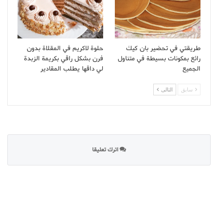
طريقتي في تحضير بان كيك
حلوة لاكريم في المقلاة بدون
رائع بمكونات بسيطة في متناول
فرن بشكل راقي بكريمة الزبدة
الجميع
لي داقها يطلب المقادير
سابق
التالى
اترك تعليقا