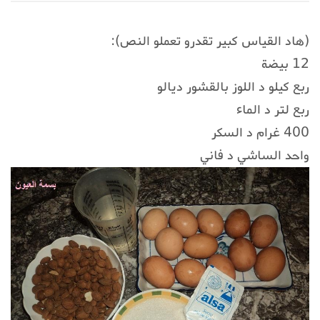
(هاد القياس كبير تقدرو تعملو النص):
12 بيضة
ربع كيلو د اللوز بالقشور ديالو
ربع لتر د الماء
400 غرام د السكر
واحد الساشي د فاني