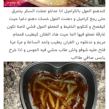
كندهنو المول بالكراميل انا عدلتو عملت السكر يتحرق
حتى رجع كراميل و دهنت المول خسك دهنو دغيا حيت
كيقصح و كنكوبو الخليط و كنعملو المول فشي لاصة تكون
غارقة نعملو فيها الما حيت هاد الفلان كيطيب فحمام
مريم و ندخلوه ن الفران يطيب واحد الساعة و مرة مرة
فتح عليه شوفو واش طاب حشي فيه الموس و اذا خرج
يابس صافي طاااب