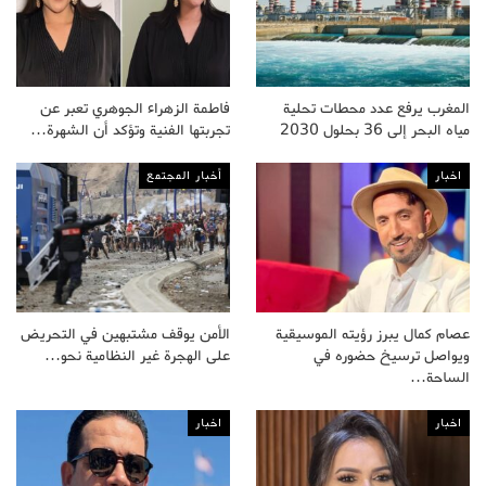
المغرب يرفع عدد محطات تحلية
فاطمة الزهراء الجوهري تعبر عن
مياه البحر إلى 36 بحلول 2030
تجربتها الفنية وتؤكد أن الشهرة…
اخبار
أخبار المجتمع
عصام كمال يبرز رؤيته الموسيقية
الأمن يوقف مشتبهين في التحريض
ويواصل ترسيخ حضوره في
على الهجرة غير النظامية نحو…
الساحة…
اخبار
اخبار