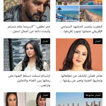
المغرب يتصدر المشهد السياحي
عمر لطفي: “السينما حلم مستمر
الإفريقي متجاوزا جنوب إفريقيا…
وأبحث دائما عن أعمال تحمل…
اخبار
اخبار
هاجر كعنان تكشف عن تطلعاتها
ابتسام تسكت تسلط الضوء على
وتجاربها الفنية وتعبر عن رؤيتها…
رحلتها بين الغناء والتمثيل
وتراهن…
أخبار متنوعة
اخبار