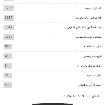
العناية بالجسم
1785
لالة مولاتي اناقة مغربية
1639
ازياء فساتين القفطان المغربي
1347
عصائر و مقبلات مغربية
1162
شهيوات عالمية
680
شهيوات رمضان
650
وصفات لانقاص الوزن
544
حلويات العيد
513
وصفات لزيادة الوزن
494
للاتصال بنا+212614999191