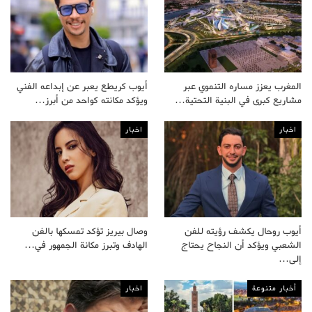
المغرب يعزز مساره التنموي عبر
أيوب كريطع يعبر عن إبداعه الفني
مشاريع كبرى في البنية التحتية…
ويؤكد مكانته كواحد من أبرز…
اخبار
اخبار
أيوب روحال يكشف رؤيته للفن
وصال بيريز تؤكد تمسكها بالفن
الشعبي ويؤكد أن النجاح يحتاج
الهادف وتبرز مكانة الجمهور في…
إلى…
أخبار متنوعة
اخبار