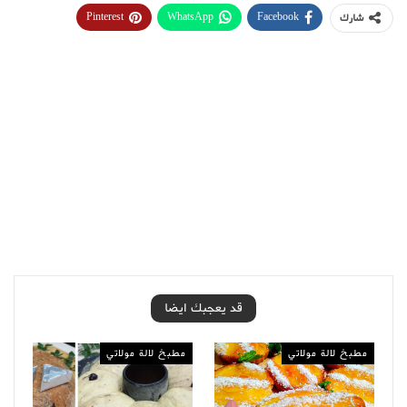
Pinterest
WhatsApp
Facebook
شارك
قد يعجبك ايضا
مطبخ لالة مولاتي
مطبخ لالة مولاتي