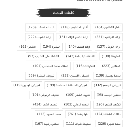
كلمات البحث
أخبار الفنانين
(104)
أخبار المشاهير
(118)
ابتسام تسكت
(120)
ازالة التجاعيد
(351)
ازالة الشعر الزائد
(151)
ازالة الشيب
(222)
ازالة الكرش
(137)
ازالة الكلف
(140)
البشرة
(194)
الشعر
(163)
الطريقة
(130)
الفنانة دنيا بطمة
(142)
القضاء على الشيب
(97)
المقادير
(223)
المكونات
(116)
الملك محمد السادس
(101)
بسمة بوسيل
(139)
تبييض الاسنان
(231)
تبييض البشرة
(559)
تبييض الجسم
(332)
تبييض المنطقة الحساسة
(199)
تبييض اليدين
(119)
تعطير الجسم
(95)
تقوية الشعر
(109)
تكثيف الرموش
(101)
تكثيف الشعر
(195)
تلميع الاواني
(103)
تنعيم الشعر
(434)
حالات الشفاء
(124)
دنيا بطمة
(761)
سعد المجرد
(113)
سعد لمجرد
(226)
سعيدة شرف
(111)
سلمى رشيد
(167)