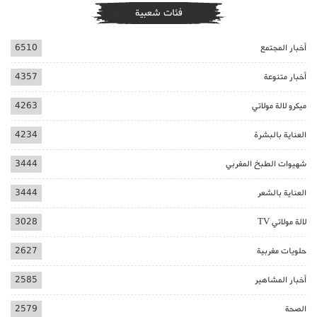
فئات شعبية
أخبار المجتمع
6510
أخبار متنوعة
4357
ميكرو لالة مولاتي
4263
العناية بالبشرة
4234
شهيوات الطبخ المغربي
3444
العناية بالشعر
3444
لالة مولاتي TV
3028
حلويات مغربية
2627
أخبار المشاهير
2585
الصحة
2579