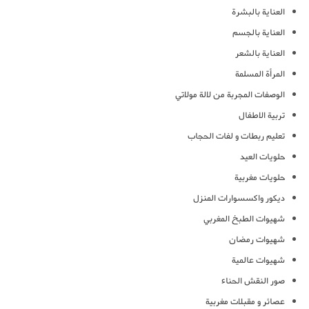
العناية بالبشرة
العناية بالجسم
العناية بالشعر
المرأة المسلمة
الوصفات المجربة من لالة مولاتي
تربية الاطفال
تعليم ربطات و لفات الحجاب
حلويات العيد
حلويات مغربية
ديكور واكسسوارات المنزل
شهيوات الطبخ المغربي
شهيوات رمضان
شهيوات عالمية
صور النقش الحناء
عصائر و مقبلات مغربية