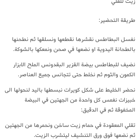
زيت للقلي
طريقة التحضير:
نغسل البطاطس نقشرها نقطعها ونسلقها ثم نطحنها
بالطحانة اليدوية او نضعها في صحن ونمعكها بالشوكة.
نضيف للبطاطس بيضة القزير البقدونس الملح الابزار
الكمون والثوم ثم نخلط حتى تتجانس جميع العناصر.
نحضر الخليط على شكل كويرات نبسطها باليد لنحولها الى
خبيزات نغمس كل واحدة من الجهتين في البيضة
المخفوقة ثم في الدقيق:
تقلي المعقودة في حمام زيت ساخن ونحمرها من الجهتين
ثم نضعها فوق ورق التنشيف ليتشرب الزيت.