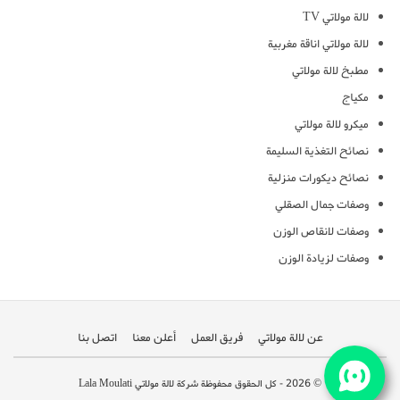
لالة مولاتي TV
لالة مولاتي اناقة مغربية
مطبخ لالة مولاتي
مكياج
ميكرو لالة مولاتي
نصائح التغذية السليمة
نصائح ديكورات منزلية
وصفات جمال الصقلي
وصفات لانقاص الوزن
وصفات لزيادة الوزن
عن لالة مولاتي
فريق العمل
أعلن معنا
اتصل بنا
© 2026 - كل الحقوق محفوظة شركة لالة مولاتي Lala Moulati