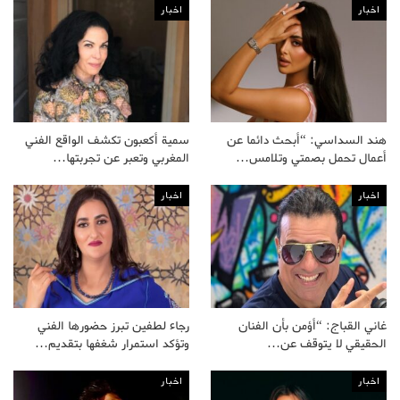
اخبار
اخبار
هند السداسي: “أبحث دائما عن
سمية أكعبون تكشف الواقع الفني
أعمال تحمل بصمتي وتلامس…
المغربي وتعبر عن تجربتها…
اخبار
اخبار
غاني القباج: “أؤمن بأن الفنان
رجاء لطفين تبرز حضورها الفني
الحقيقي لا يتوقف عن…
وتؤكد استمرار شغفها بتقديم…
اخبار
اخبار