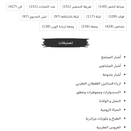
صباغة الشعر
(140)
طريقة التحضير
(151)
عدد الاصابات
(151)
فن
(427)
فوائد
(109)
كيكة
(117)
كيكة بالشكلاط
(97)
ليلى الحديوي
(97)
مشاهير
(428)
وصفة
(156)
وصفة لزيادة الوزن
(138)
تصنيفات
أخبار المجتمع
أخبار المشاهير
أخبار متنوعة
ازياء فساتين القفطان المغربي
اكسسوارات ومجوهرات وعطور
الحمل و الولادة
الحياة الزوجية
الطبخ و حلويات جزائرية
العروس المغربية