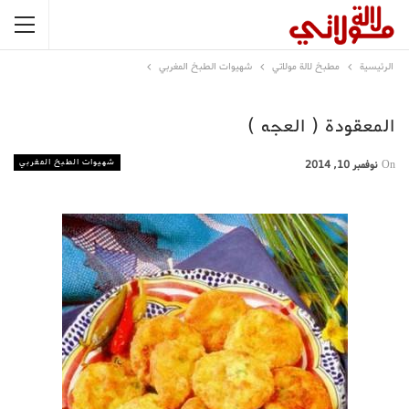
الرئيسية
مطبخ لالة مولاتي
شهيوات الطبخ المغربي
المعقودة ( العجه )
شهيوات الطبخ المغربي
On
نوفمبر 10, 2014