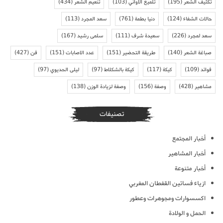
تكثيف الشعر
(195)
تلميع الاواني
(103)
تنعيم الشعر
(434)
حالات الشفاء
(124)
دنيا بطمة
(761)
سعد المجرد
(113)
سعد لمجرد
(226)
سعيدة شرف
(111)
سلمى رشيد
(167)
صباغة الشعر
(140)
طريقة التحضير
(151)
عدد الاصابات
(151)
فن
(427)
فوائد
(109)
كيكة
(117)
كيكة بالشكلاط
(97)
ليلى الحديوي
(97)
مشاهير
(428)
وصفة
(156)
وصفة لزيادة الوزن
(138)
تصنيفات
أخبار المجتمع
أخبار المشاهير
أخبار متنوعة
ازياء فساتين القفطان المغربي
اكسسوارات ومجوهرات وعطور
الحمل و الولادة