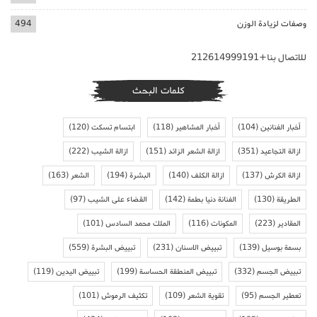
وصفات لزيادة الوزن
494
للاتصال بنا+212614999191
كلمات البحث
أخبار الفنانين
(104)
أخبار المشاهير
(118)
ابتسام تسكت
(120)
ازالة التجاعيد
(351)
ازالة الشعر الزائد
(151)
ازالة الشيب
(222)
ازالة الكرش
(137)
ازالة الكلف
(140)
البشرة
(194)
الشعر
(163)
الطريقة
(130)
الفنانة دنيا بطمة
(142)
القضاء على الشيب
(97)
المقادير
(223)
المكونات
(116)
الملك محمد السادس
(101)
بسمة بوسيل
(139)
تبييض الاسنان
(231)
تبييض البشرة
(559)
تبييض الجسم
(332)
تبييض المنطقة الحساسة
(199)
تبييض اليدين
(119)
تعطير الجسم
(95)
تقوية الشعر
(109)
تكثيف الرموش
(101)