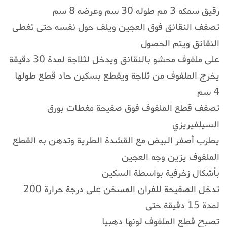
رقيق سمكه 3 مم طوله 30 سم وعرضه 8 سم
تصفف النقانق فوق العجين ويلف حول نفسه حتى تغطى
النقانق ويتم الحصول
على ملفوف محشو بالنقانق ويدخل لثلاجة لمدة 30 دقيقة
يخرج الملفوف من ثلاجة ويقطع بسكين حاد قطع طولها
4 سم
تصفف قطع الملفوف فوق صفيحة مغطات بورق
السيلفيريزي
يطرب أصفر البيض مع القشدة الطرية وتدهن به القطع
الملفوف يزين وجه العجين
بأشكال زخرفية بواسطة السكين
تدخل الصفيحة للفران المسخن على درجة حرارة 200
لمدة 15 دقيقة حتى
تصبح قطع الملفوف لونها دهبيا