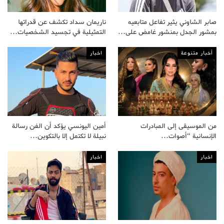
صابر الشاوني يثير تفاعل متابعيه
ناريمان سداد تكشف عن قدراتها
بمشور الجدل بمنشور غامض على…
التمثيلية في تجسيد الشخصيات…
أخبار متنوعة
اخبار
من الموسيقى إلى المبادرات
أمين اليونسي يؤكد أن الفن رسالة
الإنسانية “أصوات…
نبيلة لا تكتمل إلا بالتكوين…
اخبار
اخبار