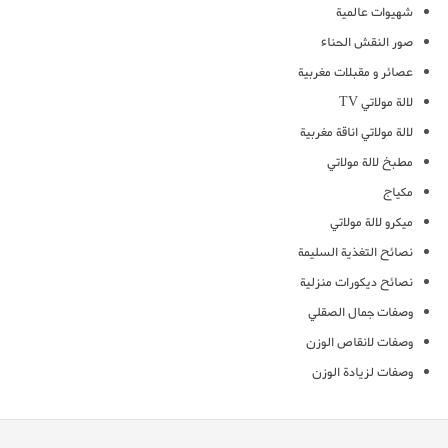
شهيوات عالمية
صور النقش الحناء
عصائر و مقبلات مغربية
لالة مولاتي TV
لالة مولاتي اناقة مغربية
مطبخ لالة مولاتي
مكياج
ميكرو لالة مولاتي
نصائح التغذية السليمة
نصائح ديكورات منزلية
وصفات جمال الصقلي
وصفات لانقاص الوزن
وصفات لزيادة الوزن