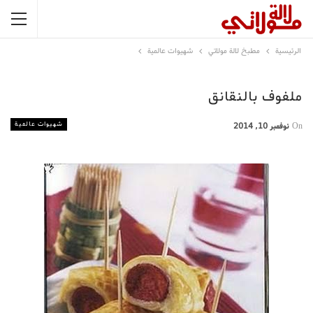
الرئيسية
مطبخ لالة مولاتي
شهيوات عالمية
ملفوف بالنقانق
شهيوات عالمية
On
نوفمبر 10, 2014