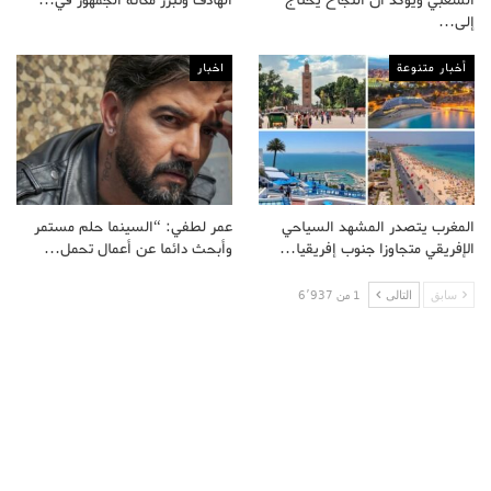
إلى…
أخبار متنوعة
اخبار
المغرب يتصدر المشهد السياحي
عمر لطفي: “السينما حلم مستمر
الإفريقي متجاوزا جنوب إفريقيا…
وأبحث دائما عن أعمال تحمل…
سابق
التالى
1 من 6٬937