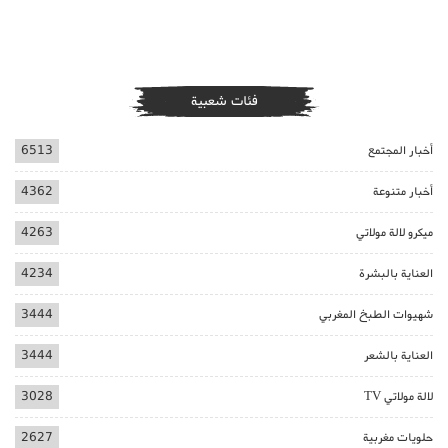
فئات شعبية
أخبار المجتمع
6513
أخبار متنوعة
4362
ميكرو لالة مولاتي
4263
العناية بالبشرة
4234
شهيوات الطبخ المغربي
3444
العناية بالشعر
3444
لالة مولاتي TV
3028
حلويات مغربية
2627