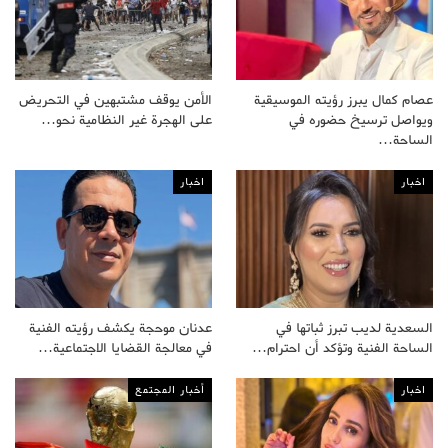
عصام كمال يبرز رؤيته الموسيقية
الأمن يوقف مشتبهين في التحريض
ويواصل ترسيخ حضوره في
على الهجرة غير النظامية نحو…
الساحة…
اخبار
اخبار
السعدية لديب تبرز ثباتها في
عدنان موحجة يكشف رؤيته الفنية
الساحة الفنية وتؤكد أن احترام…
في معالجة القضايا الاجتماعية…
اخبار
أخبار المجتمع