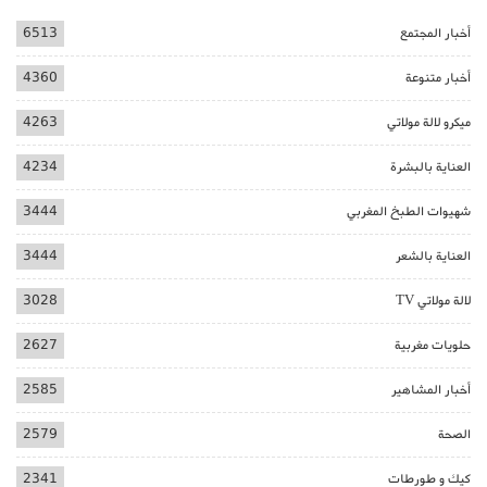
أخبار المجتمع
6513
أخبار متنوعة
4360
ميكرو لالة مولاتي
4263
العناية بالبشرة
4234
شهيوات الطبخ المغربي
3444
العناية بالشعر
3444
لالة مولاتي TV
3028
حلويات مغربية
2627
أخبار المشاهير
2585
الصحة
2579
كيك و طورطات
2341