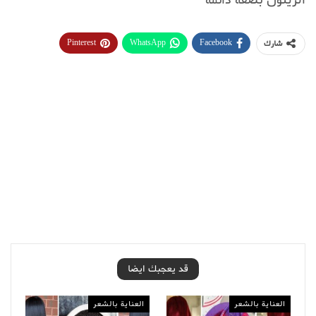
الزيتون بصفة دائمة
Pinterest
WhatsApp
Facebook
شارك
قد يعجبك ايضا
العناية بالشعر
العناية بالشعر