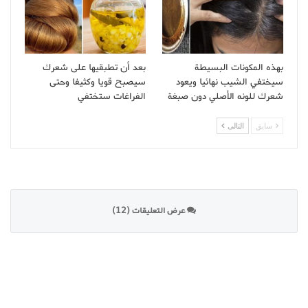
بهذه المكونات البسيطة
بعد أن تطبقيها على شعرك
سيختفي الشيب نهائيا ويعود
سيصبح قويا وكثيفا وحتى
شعرك للونه الأصلي دون صبغة
الفراغات ستختفي
سابق
التالى
عرض التعليقات (12)