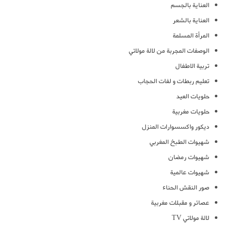
العناية بالجسم
العناية بالشعر
المرأة المسلمة
الوصفات المجربة من لالة مولاتي
تربية الاطفال
تعليم ربطات و لفات الحجاب
حلويات العيد
حلويات مغربية
ديكور واكسسوارات المنزل
شهيوات الطبخ المغربي
شهيوات رمضان
شهيوات عالمية
صور النقش الحناء
عصائر و مقبلات مغربية
لالة مولاتي TV