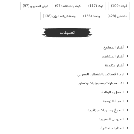
فوائد
(109)
كيكة
(117)
كيكة بالشكلاط
(97)
ليلى الحديوي
(97)
مشاهير
(428)
وصفة
(156)
وصفة لزيادة الوزن
(138)
تصنيفات
أخبار المجتمع
أخبار المشاهير
أخبار متنوعة
ازياء فساتين القفطان المغربي
اكسسوارات ومجوهرات وعطور
الحمل و الولادة
الحياة الزوجية
الطبخ و حلويات جزائرية
العروس المغربية
العناية بالبشرة