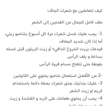
كيف تتعاملين مع شعرك الجاف:
ملف كامل للجمال من القدمين إلى الشعر
1- يجب عليك غسل شعرك مرة كل أسبوع بشامبو زيتي،
أما إذا كان شديد الجفاف
فيدعك بزيت الخروع الدافيء أو زيت الزيتون قبل غسله
بساعة و يلف الرأس
بفوطة حتى تتفتح مسام فروة الرأس
-2 من الأفضل استعمال شامبو يحتوي على اللانولين
3- عليك بتدليك جذور شعرك بصفة دائمة باستخدام
كريم او زيت الشعر
4- يجب أن يحتوي طعامك على الزبد و القشدة و زيت