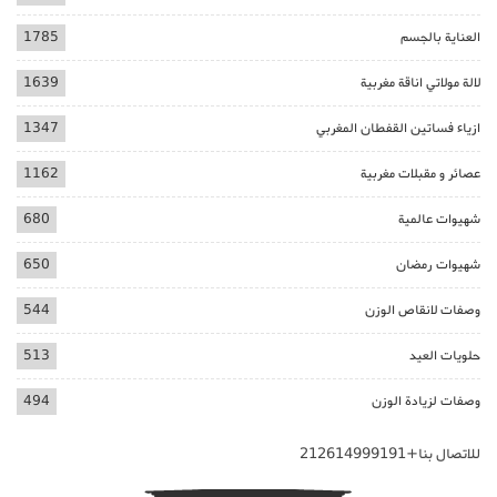
العناية بالجسم
1785
لالة مولاتي اناقة مغربية
1639
ازياء فساتين القفطان المغربي
1347
عصائر و مقبلات مغربية
1162
شهيوات عالمية
680
شهيوات رمضان
650
وصفات لانقاص الوزن
544
حلويات العيد
513
وصفات لزيادة الوزن
494
للاتصال بنا+212614999191