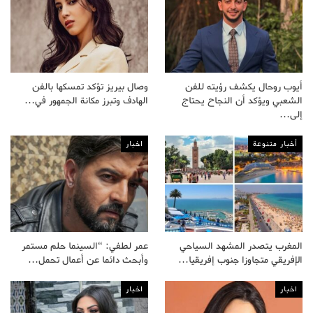
أيوب روحال يكشف رؤيته للفن
وصال بيريز تؤكد تمسكها بالفن
الشعبي ويؤكد أن النجاح يحتاج
الهادف وتبرز مكانة الجمهور في…
إلى…
أخبار متنوعة
اخبار
المغرب يتصدر المشهد السياحي
عمر لطفي: “السينما حلم مستمر
الإفريقي متجاوزا جنوب إفريقيا…
وأبحث دائما عن أعمال تحمل…
اخبار
اخبار