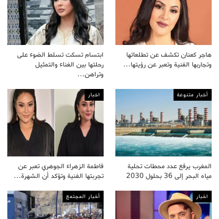
هاجر كعنان تكشف عن تطلعاتها
ابتسام تسكت تسلط الضوء على
وتجاربها الفنية وتعبر عن رؤيتها…
رحلتها بين الغناء والتمثيل
وتراهن…
أخبار متنوعة
اخبار
المغرب يرفع عدد محطات تحلية
فاطمة الزهراء الجوهري تعبر عن
مياه البحر إلى 36 بحلول 2030
تجربتها الفنية وتؤكد أن الشهرة…
اخبار
أخبار المجتمع