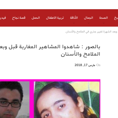
بخ
الصحة
الجمال
الأناقة
تربية الاطفال
الحمل
قصة نجاح
فيدي
 وبعد الشهرة تغيير جذري في الملامح والأسنان
بالصور : شاهدوا المشاهير المغاربة قبل وب
الملامح والأسنان
On
مارس 17, 2018