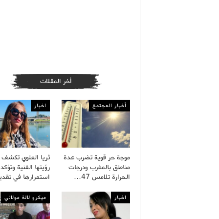
أخر المقلات
أخبار المجتمع
اخبار
موجة حر قوية تضرب عدة
ثريا العلوي تكشف 
مناطق بالمغرب ودرجات
رؤيتها الفنية وتؤكد
الحرارة تلامس 47…
استمرارها في تقد
اخبار
ميكرو لالة مولاتي