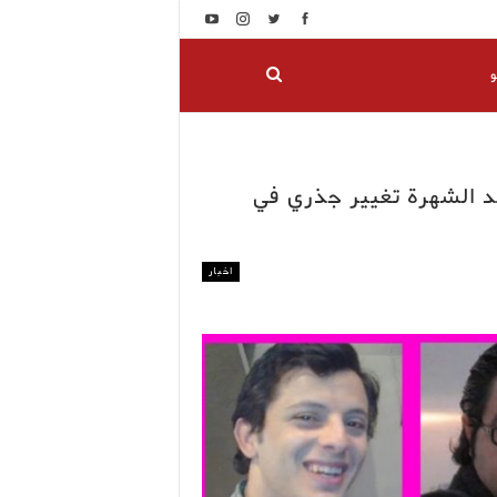
و
عد الشهرة تغيير جذري في
اخبار