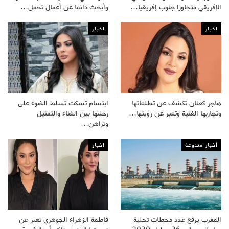
الإفريقي متجاوزا جنوب إفريقيا…
وأبحث دائما عن أعمال تحمل…
اخبار
اخبار
هاجر كعنان تكشف عن تطلعاتها
ابتسام تسكت تسلط الضوء على
وتجاربها الفنية وتعبر عن رؤيتها…
رحلتها بين الغناء والتمثيل
وتراهن…
أخبار متنوعة
اخبار
المغرب يرفع عدد محطات تحلية
فاطمة الزهراء الجوهري تعبر عن