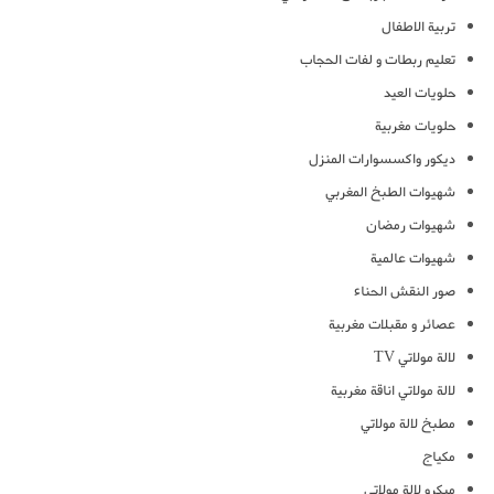
تربية الاطفال
تعليم ربطات و لفات الحجاب
حلويات العيد
حلويات مغربية
ديكور واكسسوارات المنزل
شهيوات الطبخ المغربي
شهيوات رمضان
شهيوات عالمية
صور النقش الحناء
عصائر و مقبلات مغربية
لالة مولاتي TV
لالة مولاتي اناقة مغربية
مطبخ لالة مولاتي
مكياج
ميكرو لالة مولاتي