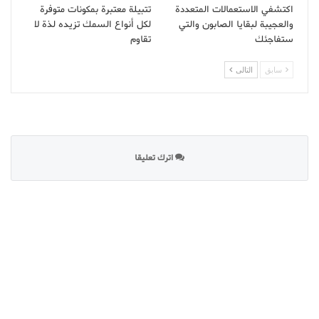
اكتشفي الاستعمالات المتعددة
تتبيلة معتبرة بمكونات متوفرة
والعجيبة لبقايا الصابون والتي
لكل أنواع السمك تزيده لذة لا
ستفاجئك
تقاوم
سابق
التالى
اترك تعليقا