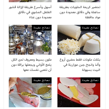
تحضير كريمة الحلويات بطريقة
أسهل وأسرع طريقة لإزالة قشور
ساهلة وفي دقائق معدودة دون
الفلفل المشوي في دقائق
مواد حافظة
معدودة دون عناء
نصائح مفيدة
نصائح مفيدة
بثلاث مكونات فقط حضري أروع
مكون بسيط ومعروف لدى الكل
وألذ وانجح جبن موزاريلا في
يلمع الأواني ويجعلها براقة دون
البيت بسهولة
أن تتعبي نفسك معها
نصائح مفيدة
نصائح مفيدة