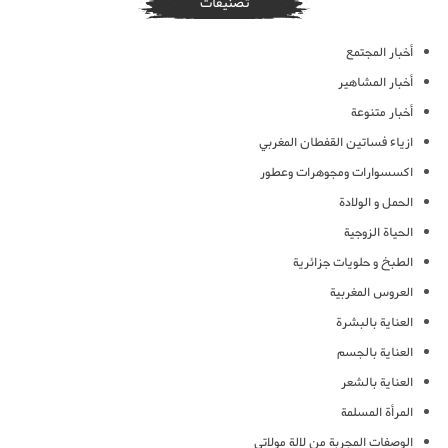
تصنيفات
أخبار المجتمع
أخبار المشاهير
أخبار متنوعة
ازياء فساتين القفطان المغربي
اكسسوارات ومجوهرات وعطور
الحمل و الولادة
الحياة الزوجية
الطبخ و حلويات جزائرية
العروس المغربية
العناية بالبشرة
العناية بالجسم
العناية بالشعر
المرأة المسلمة
الوصفات المجربة من لالة مولاتي