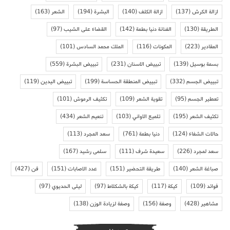
ازالة الكرش
(137)
ازالة الكلف
(140)
البشرة
(194)
الشعر
(163)
الطريقة
(130)
الفنانة دنيا بطمة
(142)
القضاء على الشيب
(97)
المقادير
(223)
المكونات
(116)
الملك محمد السادس
(101)
بسمة بوسيل
(139)
تبييض الاسنان
(231)
تبييض البشرة
(559)
تبييض الجسم
(332)
تبييض المنطقة الحساسة
(199)
تبييض اليدين
(119)
تعطير الجسم
(95)
تقوية الشعر
(109)
تكثيف الرموش
(101)
تكثيف الشعر
(195)
تلميع الاواني
(103)
تنعيم الشعر
(434)
حالات الشفاء
(124)
دنيا بطمة
(761)
سعد المجرد
(113)
سعد لمجرد
(226)
سعيدة شرف
(111)
سلمى رشيد
(167)
صباغة الشعر
(140)
طريقة التحضير
(151)
عدد الاصابات
(151)
فن
(427)
فوائد
(109)
كيكة
(117)
كيكة بالشكلاط
(97)
ليلى الحديوي
(97)
مشاهير
(428)
وصفة
(156)
وصفة لزيادة الوزن
(138)