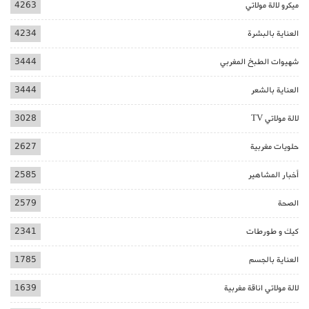
ميكرو لالة مولاتي
4263
العناية بالبشرة
4234
شهيوات الطبخ المغربي
3444
العناية بالشعر
3444
لالة مولاتي TV
3028
حلويات مغربية
2627
أخبار المشاهير
2585
الصحة
2579
كيك و طورطات
2341
العناية بالجسم
1785
لالة مولاتي اناقة مغربية
1639