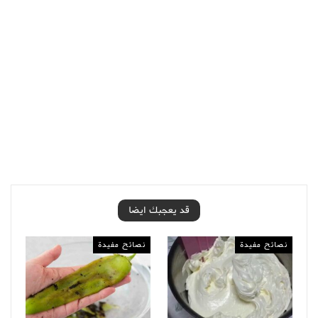
قد يعجبك ايضا
نصائح مفيدة
نصائح مفيدة