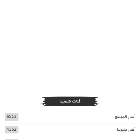
فئات شعبية
أخبار المجتمع
6513
أخبار متنوعة
4362