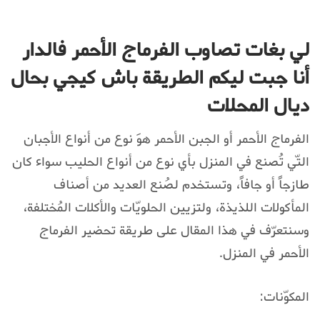
لي بغات تصاوب الفرماج الأحمر فالدار
أنا جبت ليكم الطريقة باش كيجي بحال
ديال المحلات
الفرماج الأحمر أو الجبن الأحمر هوَ نوع من أنواع الأجبان
التّي تُصنع في المنزل بأي نوع من أنواع الحليب سواء كان
طازجاً أو جافاً، وتستخدم لصُنع العديد من أصناف
المأكولات اللذيذة، ولتزيين الحلويّات والأكلات المُختلفة،
وسنتعرّف في هذا المقال على طريقة تحضير الفرماج
الأحمر في المنزل.
المكوّنات: