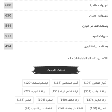
شهيوات عالمية
680
شهيوات رمضان
650
وصفات لانقاص الوزن
544
حلويات العيد
513
وصفات لزيادة الوزن
494
للاتصال بنا+212614999191
كلمات البحث
أخبار الفنانين
(104)
أخبار المشاهير
(118)
ابتسام تسكت
(120)
ازالة التجاعيد
(351)
ازالة الشعر الزائد
(151)
ازالة الشيب
(222)
ازالة الكرش
(137)
ازالة الكلف
(140)
البشرة
(194)
الشعر
(163)
الطريقة
(130)
الفنانة دنيا بطمة
(142)
القضاء على الشيب
(97)