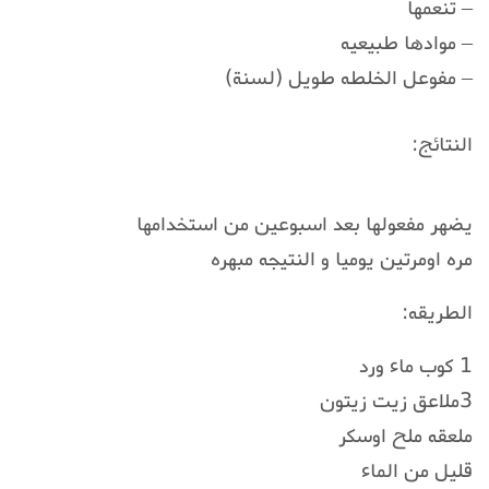
– تنعمها
– موادها طبيعيه
– مفوعل الخلطه طويل (لسنة)
النتائج:
يضهر مفعولها بعد اسبوعين من استخدامها
مره اومرتين يوميا و النتيجه مبهره
الطريقه:
1 كوب ماء ورد
3ملاعق زيت زيتون
ملعقه ملح اوسكر
قليل من الماء