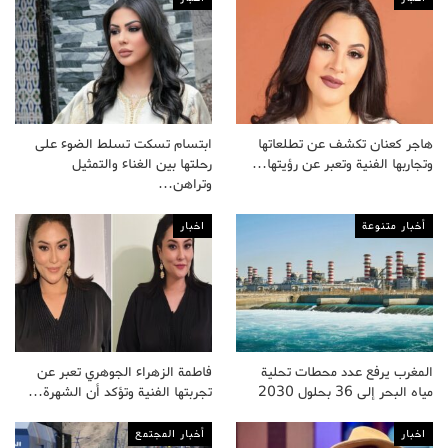
هاجر كعنان تكشف عن تطلعاتها
ابتسام تسكت تسلط الضوء على
وتجاربها الفنية وتعبر عن رؤيتها…
رحلتها بين الغناء والتمثيل
وتراهن…
أخبار متنوعة
اخبار
المغرب يرفع عدد محطات تحلية
فاطمة الزهراء الجوهري تعبر عن
مياه البحر إلى 36 بحلول 2030
تجربتها الفنية وتؤكد أن الشهرة…
اخبار
أخبار المجتمع