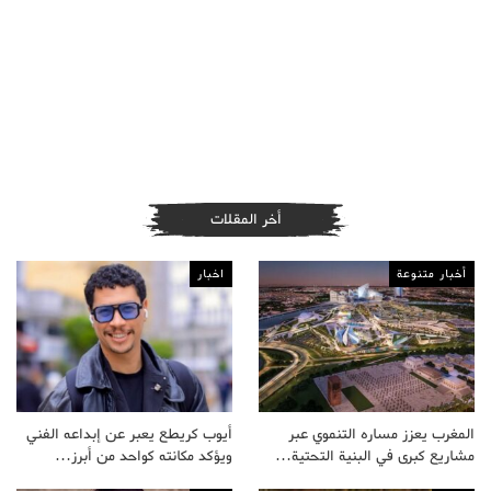
أخر المقلات
أخبار متنوعة
اخبار
المغرب يعزز مساره التنموي عبر
أيوب كريطع يعبر عن إبداعه الفني
مشاريع كبرى في البنية التحتية…
ويؤكد مكانته كواحد من أبرز…