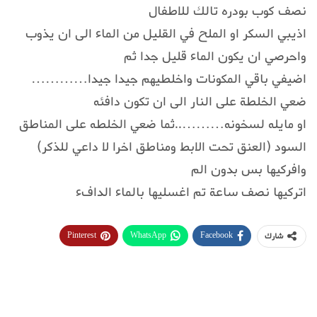
نصف كوب بودره تالك للاطفال
اذيبي السكر او الملح في القليل من الماء الى ان يذوب
واحرصي ان يكون الماء قليل جدا ثم
اضيفي باقي المكونات واخلطيهم جيدا جيدا…………
ضعي الخلطة على النار الى ان تكون دافئه
او مايله لسخونه………..ثما ضعي الخلطه على المناطق
السود (العنق تحت الابط ومناطق اخرا لا داعي للذكر)
وافركيها بس بدون الم
اتركيها نصف ساعة تم اغسليها بالماء الدافء
Pinterest
WhatsApp
Facebook
شارك