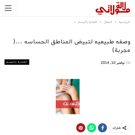
الرئيسية
الجمال
العناية بالجسم
وصفه طبيعيه لتبيض المناطق الحساسه …(
مجربة)
العناية بالجسم
On
نوفمبر 10, 2014
شارك