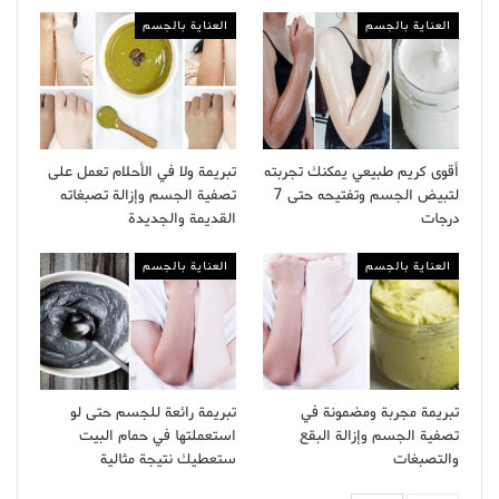
العناية بالجسم
العناية بالجسم
أقوى كريم طبيعي يمكنك تجربته
تبريمة ولا في الأحلام تعمل على
لتبيض الجسم وتفتيحه حتى 7
تصفية الجسم وإزالة تصبغاته
درجات
القديمة والجديدة
العناية بالجسم
العناية بالجسم
تبريمة مجربة ومضمونة في
تبريمة رائعة للجسم حتى لو
تصفية الجسم وإزالة البقع
استعملتها في حمام البيت
والتصبغات
ستعطيك نتيجة مثالية