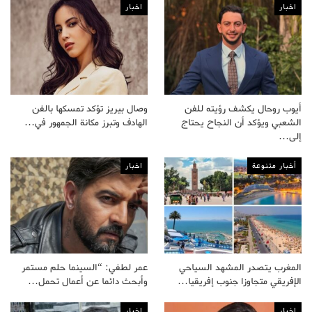
اخبار
اخبار
أيوب روحال يكشف رؤيته للفن
وصال بيريز تؤكد تمسكها بالفن
الشعبي ويؤكد أن النجاح يحتاج
الهادف وتبرز مكانة الجمهور في…
إلى…
أخبار متنوعة
اخبار
المغرب يتصدر المشهد السياحي
عمر لطفي: “السينما حلم مستمر
الإفريقي متجاوزا جنوب إفريقيا…
وأبحث دائما عن أعمال تحمل…
اخبار
اخبار