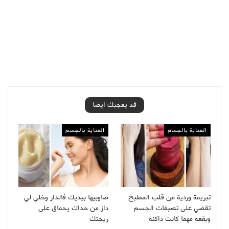
قد يعجبك ايضا
العناية بالجسم
العناية بالجسم
تبريمة وردية من قلب المطبخ
صاوبيها بيديك فالدار وخلي لي
تقضي على تصبغات الجسم
داز من حداك يحماق على
وبقعه مهما كانت داكنة
ريحتك