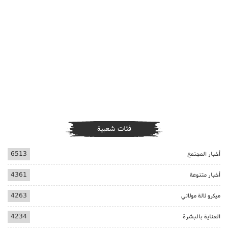
فئات شعبية
أخبار المجتمع
6513
أخبار متنوعة
4361
ميكرو لالة مولاتي
4263
العناية بالبشرة
4234