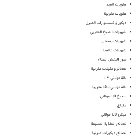
حلويات العيد
حلويات مغربية
ديكور واكسسوارات المنزل
شهيوات الطبخ المغربي
شهيوات رمضان
شهيوات عالمية
صور النقش الحناء
عصائر و مقبلات مغربية
لالة مولاتي TV
لالة مولاتي اناقة مغربية
مطبخ لالة مولاتي
مكياج
ميكرو لالة مولاتي
نصائح التغذية السليمة
نصائح ديكورات منزلية