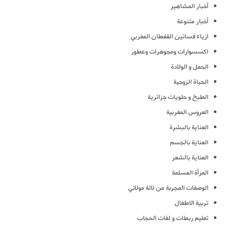
أخبار المشاهير
أخبار متنوعة
ازياء فساتين القفطان المغربي
اكسسوارات ومجوهرات وعطور
الحمل و الولادة
الحياة الزوجية
الطبخ و حلويات جزائرية
العروس المغربية
العناية بالبشرة
العناية بالجسم
العناية بالشعر
المرأة المسلمة
الوصفات المجربة من لالة مولاتي
تربية الاطفال
تعليم ربطات و لفات الحجاب