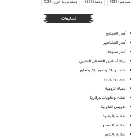
مشاهير
(428)
وصفة
(156)
وصفة لزيادة الوزن
(138)
تصنيفات
أخبار المجتمع
أخبار المشاهير
أخبار متنوعة
ازياء فساتين القفطان المغربي
اكسسوارات ومجوهرات وعطور
الحمل و الولادة
الحياة الزوجية
الطبخ و حلويات جزائرية
العروس المغربية
العناية بالبشرة
العناية بالجسم
العناية بالشعر