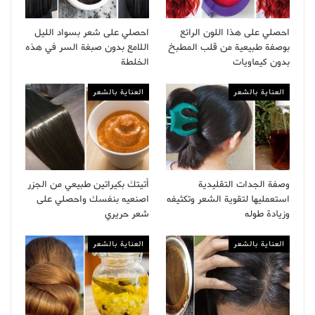
احصلي على هذا اللون الرائع
احصلي على شعر بسواد الليل
بوصفة طبيعية من قلب المطبخ
اللامع بدون صبغة السر في هذه
بدون كيماويات
الخلطة
العناية بالشعر
العناية بالشعر
وصفة الجدات التقليدية
أتيتك بكيراتين طبيعي من الجزر
استعمليها لتقوية الشعر وتكثيفه
اصنعيه بنفسك واحصلي على
وزيادة طوله
شعر حريري
العناية بالشعر
العناية بالشعر