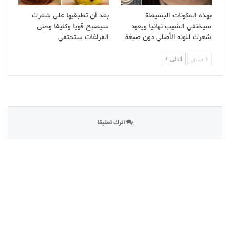
بهذه المكونات البسيطة
بعد أن تطبقيها على شعرك
سيختفي الشيب نهائيا ويعود
سيصبح قويا وكثيفا وحتى
شعرك للونه الأصلي دون صبغة
الفراغات ستختفي
سابق
التالى
اترك تعليقا