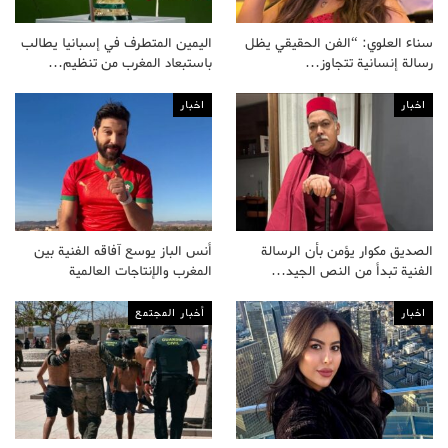
سناء العلوي: “الفن الحقيقي يظل
اليمين المتطرف في إسبانيا يطالب
رسالة إنسانية تتجاوز…
باستبعاد المغرب من تنظيم…
اخبار
اخبار
الصديق مكوار يؤمن بأن الرسالة
أنس الباز يوسع آفاقه الفنية بين
الفنية تبدأ من النص الجيد…
المغرب والإنتاجات العالمية
اخبار
أخبار المجتمع