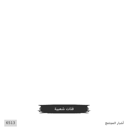
فئات شعبية
أخبار المجتمع
6513