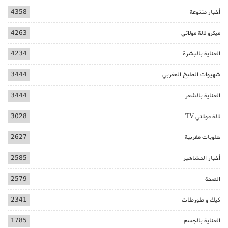
أخبار متنوعة
4358
ميكرو لالة مولاتي
4263
العناية بالبشرة
4234
شهيوات الطبخ المغربي
3444
العناية بالشعر
3444
لالة مولاتي TV
3028
حلويات مغربية
2627
أخبار المشاهير
2585
الصحة
2579
كيك و طورطات
2341
العناية بالجسم
1785