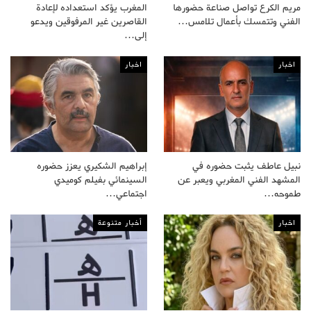
مريم الكرع تواصل صناعة حضورها
المغرب يؤكد استعداده لإعادة
الفني وتتمسك بأعمال تلامس…
القاصرين غير المرفوقين ويدعو
إلى…
اخبار
اخبار
نبيل عاطف يثبت حضوره في
إبراهيم الشكيري يعزز حضوره
المشهد الفني المغربي ويعبر عن
السينمائي بفيلم كوميدي
طموحه…
اجتماعي…
اخبار
أخبار متنوعة