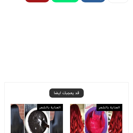
قد يعجبك ايضا
العناية بالشعر
العناية بالشعر