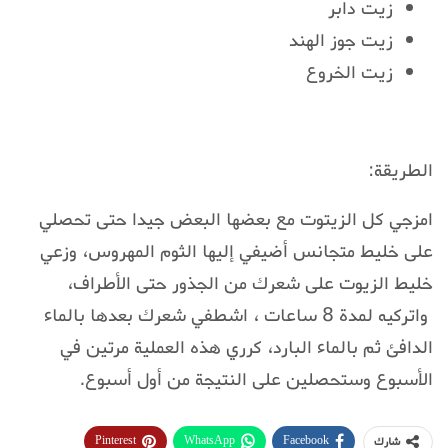
زيت دابر
زيت جوز الهند
زيت الخروع
الطريقة:
امزجي كل الزيتوت مع بعضها البعض جيدا حتى تحصلي
على خليط متجانس أضيفي إليها الثوم المهروس، وزعي
خليط الزيوت على شعرك من الجذور حتى الأطراف،
واتركيه لمدة 8 ساعات ، اشطفي شعرك بعدها بالماء
الدافئ ثم بالماء البارد، كرري هذه العملية مرتين في
الأسبوع وستحصلين على النتيجة من أول أسبوع.
Pinterest
WhatsApp
Facebook
شارك