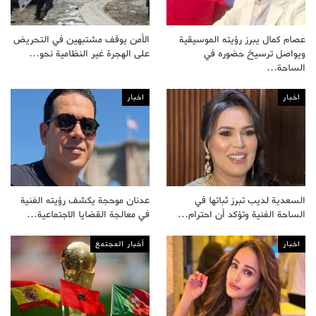
عصام كمال يبرز رؤيته الموسيقية
الأمن يوقف مشتبهين في التحريض
ويواصل ترسيخ حضوره في
على الهجرة غير النظامية نحو…
الساحة…
اخبار
اخبار
السعدية لديب تبرز ثباتها في
عدنان موحجة يكشف رؤيته الفنية
الساحة الفنية وتؤكد أن احترام…
في معالجة القضايا الاجتماعية…
اخبار
أخبار المجتمع