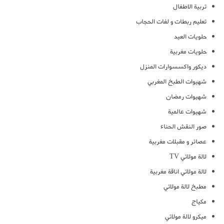
تربية الاطفال
تعليم ربطات و لفات الحجاب
حلويات العيد
حلويات مغربية
ديكور واكسسوارات المنزل
شهيوات الطبخ المغربي
شهيوات رمضان
شهيوات عالمية
صور النقش الحناء
عصائر و مقبلات مغربية
لالة مولاتي TV
لالة مولاتي اناقة مغربية
مطبخ لالة مولاتي
مكياج
ميكرو لالة مولاتي