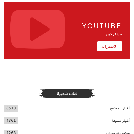
YOUTUBE
مشتركين
الاشتراك
فئات شعبية
أخبار المجتمع
6513
أخبار متنوعة
4361
ميكرو لالة مولاتي
4263