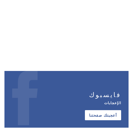
فايسبوك
الإعجابات
أعجبتك صفحتنا