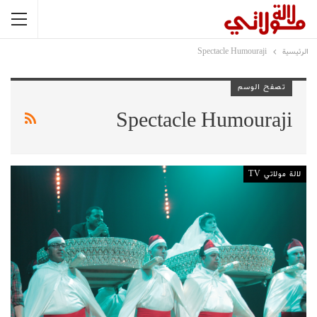
الرئيسية
Spectacle Humouraji
تصفح الوسم
Spectacle Humouraji
لالة مولاتي TV