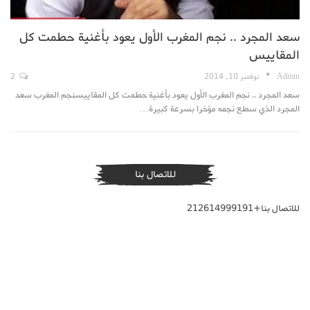
سعد المجرد .. نجم المغرب الأول يعود بأغنية حطمت كل
المقاييس
Admin
نوفمبر 10, 2014
2
سعد المجرد .. نجم المغرب الأول يعود بأغنية حطمت كل المقاييسنجم المغرب سعد
المجرد الذي سطع نجمه مؤخرا بسرعة كبيرة…
للاتصال بنا
للاتصال بنا+212614999191