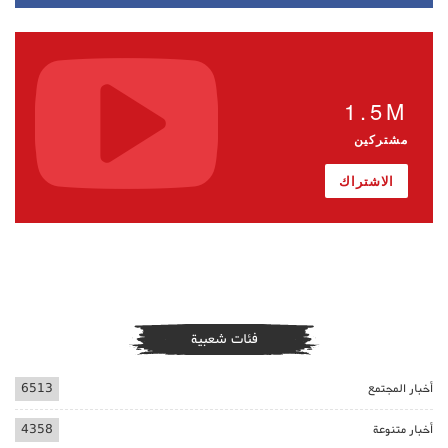
1.5M
مشتركين
الاشتراك
فئات شعبية
أخبار المجتمع
6513
أخبار متنوعة
4358