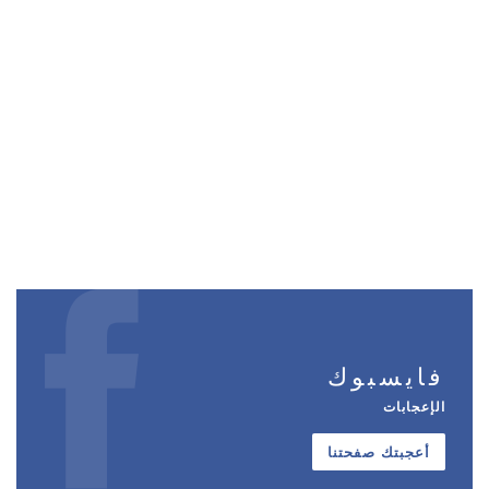
فايسبوك
الإعجابات
أعجبتك صفحتنا