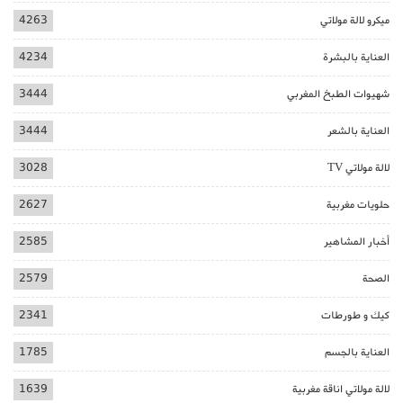
ميكرو لالة مولاتي
4263
العناية بالبشرة
4234
شهيوات الطبخ المغربي
3444
العناية بالشعر
3444
لالة مولاتي TV
3028
حلويات مغربية
2627
أخبار المشاهير
2585
الصحة
2579
كيك و طورطات
2341
العناية بالجسم
1785
لالة مولاتي اناقة مغربية
1639