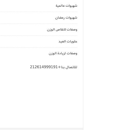
شهيوات عالمية
شهيوات رمضان
وصفات لانقاص الوزن
حلويات العيد
وصفات لزيادة الوزن
للاتصال بنا+212614999191