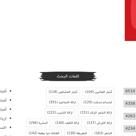
كلمات البحث
أخبار
6510
أخبار الفنانين
(104)
أخبار المشاهير
(118)
أخبا
ابتسام تسكت
(120)
ازالة التجاعيد
(351)
4358
أخبار
ازالة الشعر الزائد
(151)
ازالة الشيب
(222)
4263
ازيا
ازالة الكرش
(137)
ازالة الكلف
(140)
البشرة
(194)
اكسس
4234
الشعر
(163)
الطريقة
(130)
الفنانة دنيا بطمة
(142)