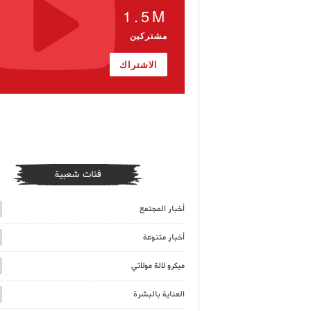
1.5M
مشتركين
الاشتراك
فئات شعبية
أخبار المجتمع
أخبار متنوعة
ميكرو لالة مولاتي
العناية بالبشرة