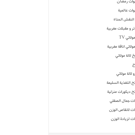
ات رمضان
ات عالمية
النقش الحناء
ر و مقبلات مغربية
ولاتي TV
مولاتي اناقة مغربية
 لالة مولاتي
ج
 لالة مولاتي
ح التغذية السليمة
ح ديكورات منزلية
ت جمال الصقلي
ت لانقاص الوزن
ت لزيادة الوزن