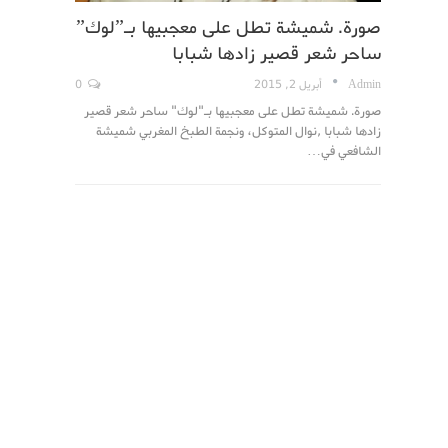
صورة. شميشة تطل على معجبيها بـ”لوك”
ساحر شعر قصير زادها شبابا
Admin
أبريل 2, 2015
0
صورة. شميشة تطل على معجبيها بـ"لوك" ساحر شعر قصير
زادها شبابا ,نوال المتوكل، ونجمة الطبخ المغربي شميشة
الشافعي في…