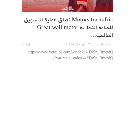
Motors tractafric تطلق عملية التسويق
للعلامة التجارية Great wall motor
العالمية…
TouriaIcherem
يونيو 2, 2024
0
https://www.youtube.com/watch?v=DiSp_RnvzdQ
var main_video = "DiSp_RnvzdQ";