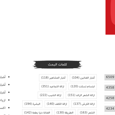
كلمات البحث
أخبار
6509
أخبار الفنانين
(104)
أخبار المشاهير
(118)
أخبا
ابتسام تسكت
(120)
ازالة التجاعيد
(351)
4358
أخبار
ازالة الشعر الزائد
(151)
ازالة الشيب
(222)
4258
ازيا
ازالة الكرش
(137)
ازالة الكلف
(140)
البشرة
(194)
اكسس
4234
الشعر
(163)
الطريقة
(130)
الفنانة دنيا بطمة
(142)