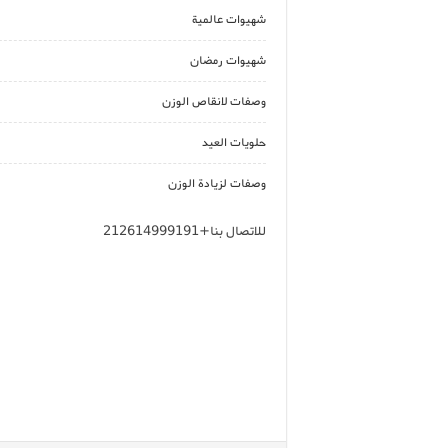
شهيوات عالمية
شهيوات رمضان
وصفات لانقاص الوزن
حلويات العيد
وصفات لزيادة الوزن
للاتصال بنا+212614999191