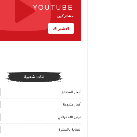
YOUTUBE
مشتركين
الاشتراك
فئات شعبية
أخبار المجتمع
أخبار متنوعة
ميكرو لالة مولاتي
العناية بالبشرة