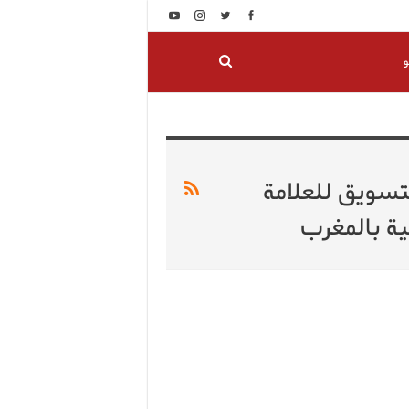
و
عملية التسويق للعلامة