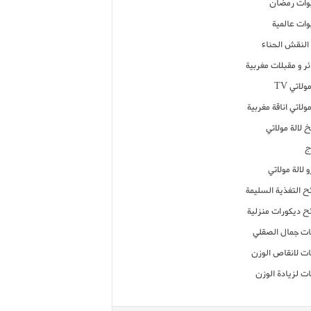
ات رمضان
ات عالمية
النقش الحناء
ر و مقبلات مغربية
ولاتي TV
مولاتي اناقة مغربية
 لالة مولاتي
ج
 لالة مولاتي
ح التغذية السليمة
ح ديكورات منزلية
ت جمال الصقلي
ت لانقاص الوزن
ت لزيادة الوزن