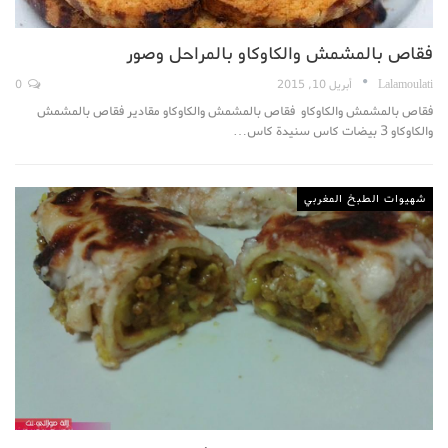
فقاص بالمشمش والكاوكاو بالمراحل وصور
Lalamoulati
أبريل 10, 2015
0
فقاص بالمشمش والكاوكاو فقاص بالمشمش والكاوكاو مقادير فقاص بالمشمش
والكاوكاو 3 بيضات كاس سنيدة كاس…
شهيوات الطبخ المغربي