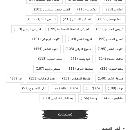
المقادير
(223)
المكونات
(116)
الملك محمد السادس
(101)
بسمة بوسيل
(139)
تبييض الاسنان
(231)
تبييض البشرة
(559)
تبييض الجسم
(332)
تبييض المنطقة الحساسة
(199)
تبييض اليدين
(119)
تعطير الجسم
(95)
تقوية الشعر
(109)
تكثيف الرموش
(101)
تكثيف الشعر
(195)
تلميع الاواني
(103)
تنعيم الشعر
(434)
حالات الشفاء
(124)
دنيا بطمة
(761)
سعد المجرد
(113)
سعد لمجرد
(226)
سعيدة شرف
(111)
سلمى رشيد
(167)
صباغة الشعر
(140)
طريقة التحضير
(151)
عدد الاصابات
(151)
فن
(427)
فوائد
(109)
كيكة
(117)
كيكة بالشكلاط
(97)
ليلى الحديوي
(97)
مشاهير
(428)
وصفة
(156)
وصفة لزيادة الوزن
(138)
تصنيفات
أخبار المجتمع