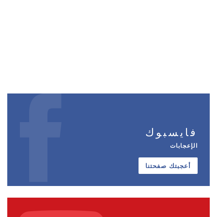
فايسبوك
الإعجابات
أعجبتك صفحتنا