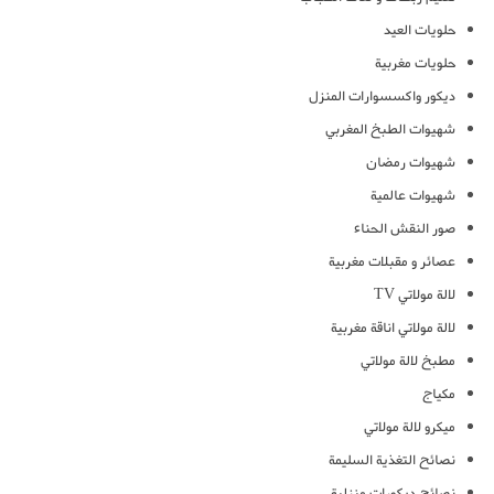
حلويات العيد
حلويات مغربية
ديكور واكسسوارات المنزل
شهيوات الطبخ المغربي
شهيوات رمضان
شهيوات عالمية
صور النقش الحناء
عصائر و مقبلات مغربية
لالة مولاتي TV
لالة مولاتي اناقة مغربية
مطبخ لالة مولاتي
مكياج
ميكرو لالة مولاتي
نصائح التغذية السليمة
نصائح ديكورات منزلية