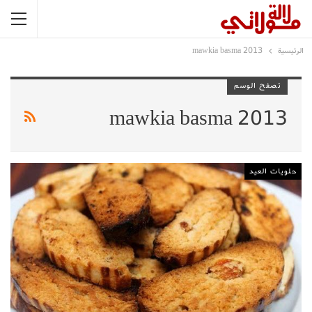
الرئيسية
mawkia basma 2013
تصفح الوسم
mawkia basma 2013
حلويات العيد