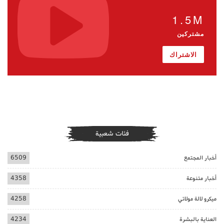
1.5M
مشتركين
الاشتراك
فئات شعبية
أخبار المجتمع
6509
أخبار متنوعة
4358
ميكرو لالة مولاتي
4258
العناية بالبشرة
4234