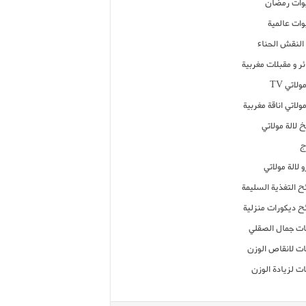
ات رمضان
ات عالمية
النقش الحناء
ر و مقبلات مغربية
ولاتي TV
مولاتي اناقة مغربية
 لالة مولاتي
ج
 لالة مولاتي
ح التغذية السليمة
ح ديكورات منزلية
ت جمال الصقلي
ت لانقاص الوزن
ت لزيادة الوزن