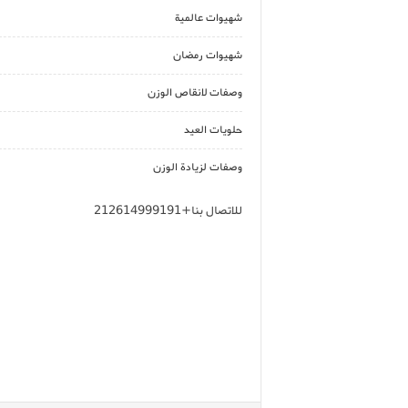
شهيوات عالمية
شهيوات رمضان
وصفات لانقاص الوزن
حلويات العيد
وصفات لزيادة الوزن
للاتصال بنا+212614999191