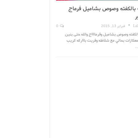
بالكفته وصوص بشاميل فرماج
ر
Lal
فبراير 13, 2015
0
لكفته وصوص بشاميل وفرمااااج والله حتى بنين
معكازات بحالي مع شلاظه وفريت باااركه كريب
…