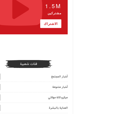
1.5M
مشتركين
الاشتراك
فئات شعبية
أخبار المجتمع
أخبار متنوعة
ميكرو لالة مولاتي
العناية بالبشرة