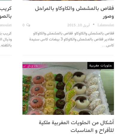
فقاص بالمشمش والكاوكاو بالمراحل
كريب 
وصور
بالصو
Lalamoulati
أبريل 10, 2015
0
amoulati
فقاص بالمشمش والكاوكاو فقاص بالمشمش والكاوكاو
كريب با
مقادير فقاص بالمشمش والكاوكاو 3 بيضات كاس سنيدة
وذيال ال
كاس…
بالكفته
حلويات مغربية
أشكال من الحلويات المغربية ملكية
للأفراح و المناسبات