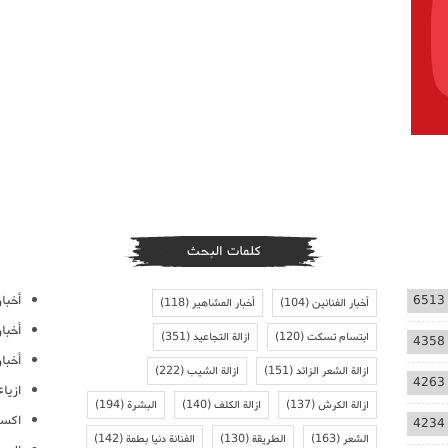
كلمات البحث
أخبار
6513
أخبار الفنانين
(104)
أخبار المشاهير
(118)
أخبا
ابتسام تسكت
(120)
ازالة التجاعيد
(351)
4358
أخبار
ازالة الشعر الزائد
(151)
ازالة الشيب
(222)
4263
ازيا
ازالة الكرش
(137)
ازالة الكلف
(140)
البشرة
(194)
اكسس
4234
الشعر
(163)
الطريقة
(130)
الفنانة دنيا بطمة
(142)