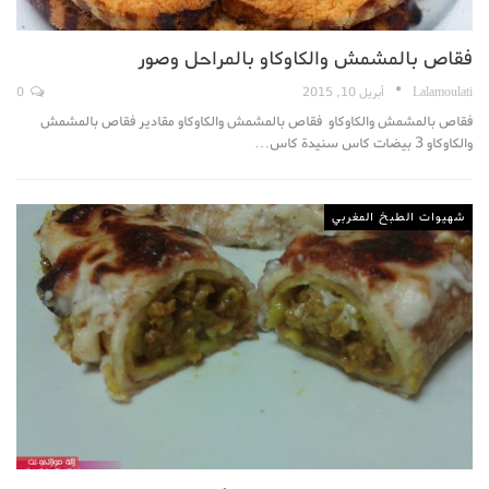
فقاص بالمشمش والكاوكاو بالمراحل وصور
Lalamoulati
أبريل 10, 2015
0
فقاص بالمشمش والكاوكاو فقاص بالمشمش والكاوكاو مقادير فقاص بالمشمش
والكاوكاو 3 بيضات كاس سنيدة كاس…
شهيوات الطبخ المغربي