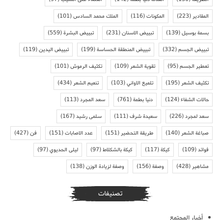
المقادير
(223)
المكونات
(116)
الملك محمد السادس
(101)
بسمة بوسيل
(139)
تبييض الاسنان
(231)
تبييض البشرة
(559)
تبييض الجسم
(332)
تبييض المنطقة الحساسة
(199)
تبييض اليدين
(119)
تعطير الجسم
(95)
تقوية الشعر
(109)
تكثيف الرموش
(101)
تكثيف الشعر
(195)
تلميع الاواني
(103)
تنعيم الشعر
(434)
حالات الشفاء
(124)
دنيا بطمة
(761)
سعد المجرد
(113)
سعد لمجرد
(226)
سعيدة شرف
(111)
سلمى رشيد
(167)
صباغة الشعر
(140)
طريقة التحضير
(151)
عدد الاصابات
(151)
فن
(427)
فوائد
(109)
كيكة
(117)
كيكة بالشكلاط
(97)
ليلى الحديوي
(97)
مشاهير
(428)
وصفة
(156)
وصفة لزيادة الوزن
(138)
تصنيفات
أخبار المجتمع