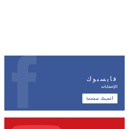
فايسبوك
الإعجابات
أعجبتك صفحتنا