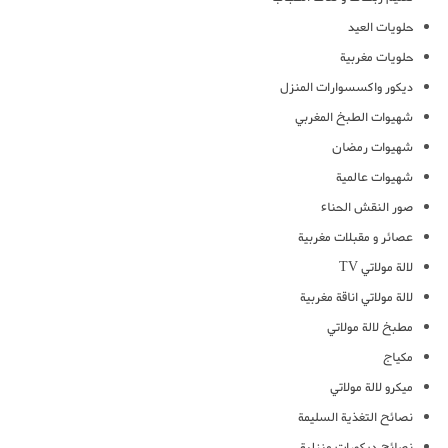
حلويات العيد
حلويات مغربية
ديكور واكسسوارات المنزل
شهيوات الطبخ المغربي
شهيوات رمضان
شهيوات عالمية
صور النقش الحناء
عصائر و مقبلات مغربية
لالة مولاتي TV
لالة مولاتي اناقة مغربية
مطبخ لالة مولاتي
مكياج
ميكرو لالة مولاتي
نصائح التغذية السليمة
نصائح ديكورات منزلية