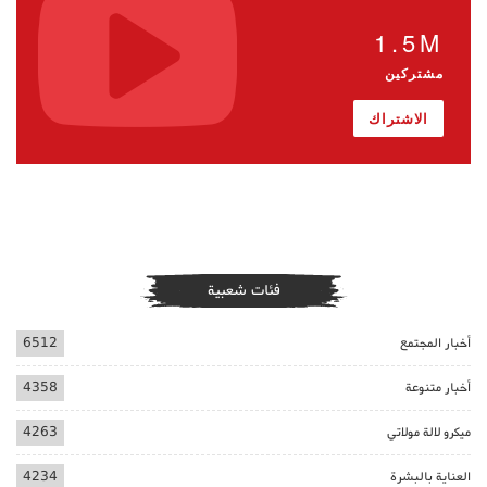
1.5M
مشتركين
الاشتراك
فئات شعبية
أخبار المجتمع
6512
أخبار متنوعة
4358
ميكرو لالة مولاتي
4263
العناية بالبشرة
4234