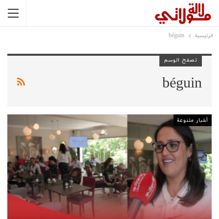
الرئيسية
béguin
تصفح الوسم
béguin
أخبار متنوعة