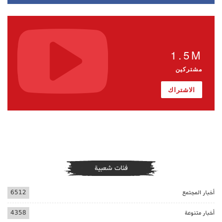
1.5M
مشتركين
الاشتراك
فئات شعبية
أخبار المجتمع
6512
أخبار متنوعة
4358