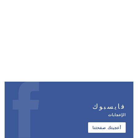
فايسبوك
الإعجابات
أعجبتك صفحتنا