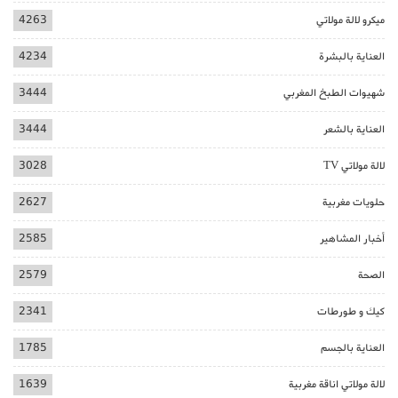
ميكرو لالة مولاتي
4263
العناية بالبشرة
4234
شهيوات الطبخ المغربي
3444
العناية بالشعر
3444
لالة مولاتي TV
3028
حلويات مغربية
2627
أخبار المشاهير
2585
الصحة
2579
كيك و طورطات
2341
العناية بالجسم
1785
لالة مولاتي اناقة مغربية
1639