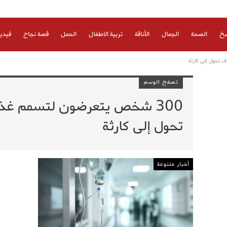
بخ
الصحة
الجمال
الأناقة
تربية الاطفال
الحمل
قصة نجاح
فيدي
تصفح الوسم
300 شخص يتعرضون لتسمم غذ
تحول إلى كارثة
أخبار متنوعة