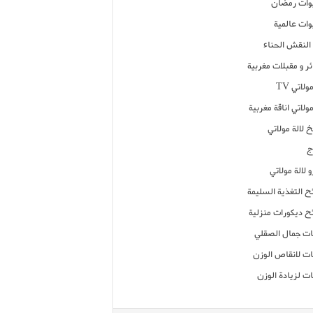
ات رمضان
ات عالمية
النقش الحناء
ر و مقبلات مغربية
ولاتي TV
مولاتي اناقة مغربية
 لالة مولاتي
ج
 لالة مولاتي
ح التغذية السليمة
ح ديكورات منزلية
ت جمال الصقلي
ت لانقاص الوزن
ت لزيادة الوزن