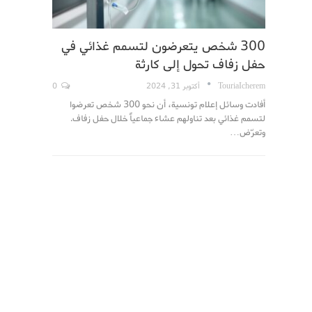
300 شخص يتعرضون لتسمم غذائي في
حفل زفاف تحول إلى كارثة
TouriaIcherem
أكتوبر 31, 2024
0
أفادت وسائل إعلام تونسية، أن نحو 300 شخص تعرضوا
لتسمم غذائي بعد تناولهم عشاء جماعياً خلال حفل زفاف.
وتعرّض…