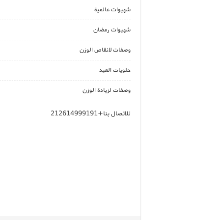
شهيوات عالمية
شهيوات رمضان
وصفات لانقاص الوزن
حلويات العيد
وصفات لزيادة الوزن
للاتصال بنا+212614999191