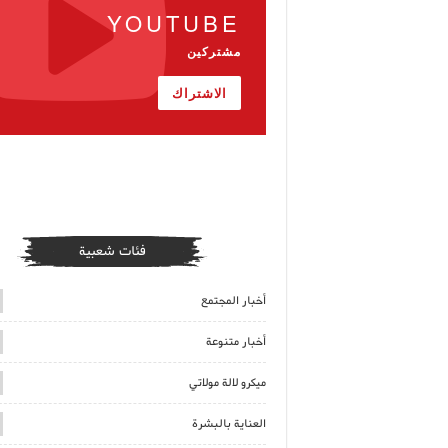
YOUTUBE
مشتركين
الاشتراك
فئات شعبية
أخبار المجتمع
أخبار متنوعة
ميكرو لالة مولاتي
العناية بالبشرة