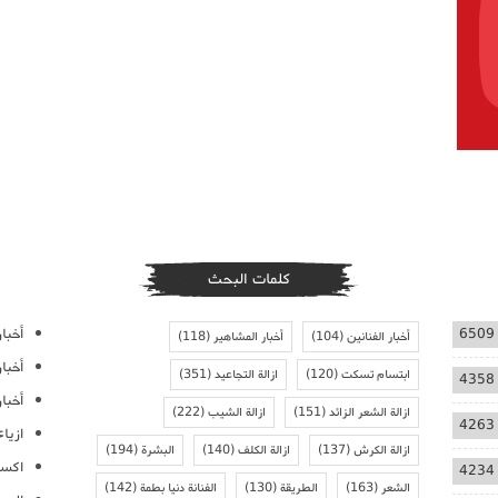
كلمات البحث
أخبار
6509
أخبار الفنانين
(104)
أخبار المشاهير
(118)
أخبا
ابتسام تسكت
(120)
ازالة التجاعيد
(351)
4358
أخبار
ازالة الشعر الزائد
(151)
ازالة الشيب
(222)
4263
ازيا
ازالة الكرش
(137)
ازالة الكلف
(140)
البشرة
(194)
اكسس
4234
الشعر
(163)
الطريقة
(130)
الفنانة دنيا بطمة
(142)