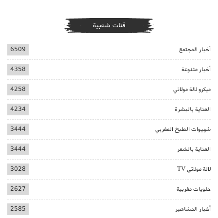
فئات شعبية
أخبار المجتمع
6509
أخبار متنوعة
4358
ميكرو لالة مولاتي
4258
العناية بالبشرة
4234
شهيوات الطبخ المغربي
3444
العناية بالشعر
3444
لالة مولاتي TV
3028
حلويات مغربية
2627
أخبار المشاهير
2585