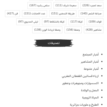
سعد لمجرد
(226)
سعيدة شرف
(111)
سلمى رشيد
(167)
صباغة الشعر
(140)
طريقة التحضير
(151)
عدد الاصابات
(151)
فن
(427)
فوائد
(109)
كيكة
(117)
كيكة بالشكلاط
(97)
ليلى الحديوي
(97)
مشاهير
(428)
وصفة
(156)
وصفة لزيادة الوزن
(138)
تصنيفات
أخبار المجتمع
أخبار المشاهير
أخبار متنوعة
ازياء فساتين القفطان المغربي
اكسسوارات ومجوهرات وعطور
الحمل و الولادة
الحياة الزوجية
الطبخ و حلويات جزائرية