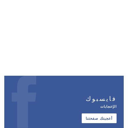
فايسبوك
الإعجابات
أعجبتك صفحتنا