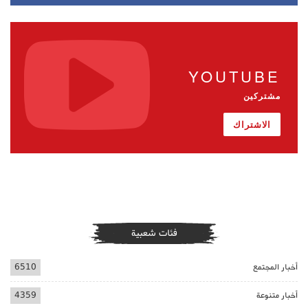
YOUTUBE
مشتركين
الاشتراك
فئات شعبية
أخبار المجتمع
6510
أخبار متنوعة
4359