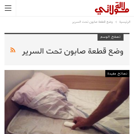
الرئيسية
وضع قطعة صابون تحت السرير
تصفح الوسم
وضع قطعة صابون تحت السرير
نصائح مفيدة