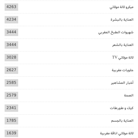
ميكرو لالة مولاتي
4263
العناية بالبشرة
4234
شهيوات الطبخ المغربي
3444
العناية بالشعر
3444
لالة مولاتي TV
3028
حلويات مغربية
2627
أخبار المشاهير
2585
الصحة
2579
كيك و طورطات
2341
العناية بالجسم
1785
لالة مولاتي اناقة مغربية
1639