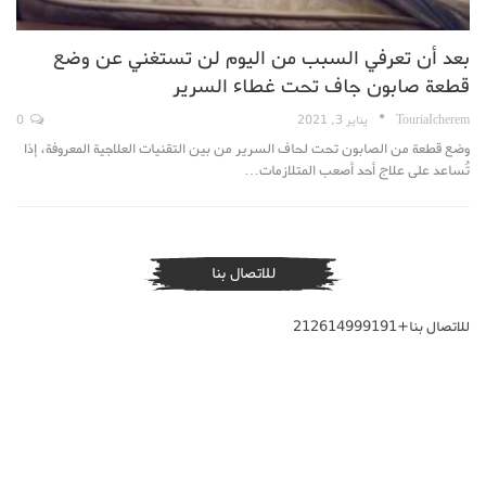
بعد أن تعرفي السبب من اليوم لن تستغني عن وضع
قطعة صابون جاف تحت غطاء السرير
TouriaIcherem
يناير 3, 2021
0
وضع قطعة من الصابون تحت لحاف السرير من بين التقنيات العلاجية المعروفة، إذا
تُساعد على علاج أحد أصعب المتلازمات…
للاتصال بنا
للاتصال بنا+212614999191