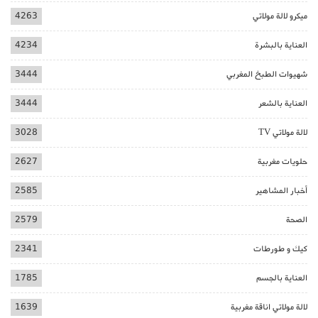
ميكرو لالة مولاتي
4263
العناية بالبشرة
4234
شهيوات الطبخ المغربي
3444
العناية بالشعر
3444
لالة مولاتي TV
3028
حلويات مغربية
2627
أخبار المشاهير
2585
الصحة
2579
كيك و طورطات
2341
العناية بالجسم
1785
لالة مولاتي اناقة مغربية
1639