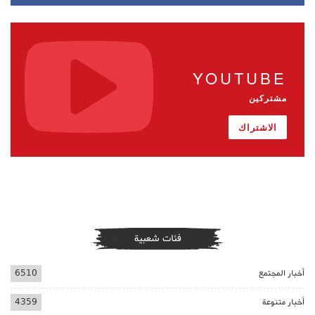
YOUTUBE
مشتركين
الاشتراك
فئات شعبية
أخبار المجتمع
6510
أخبار متنوعة
4359