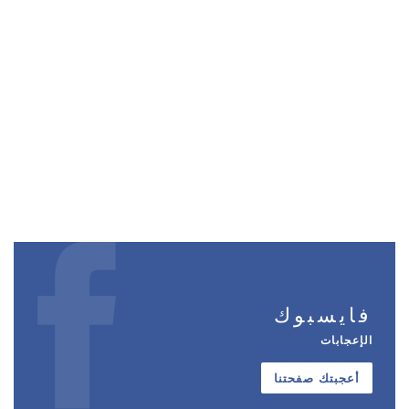
فايسبوك
الإعجابات
أعجبتك صفحتنا