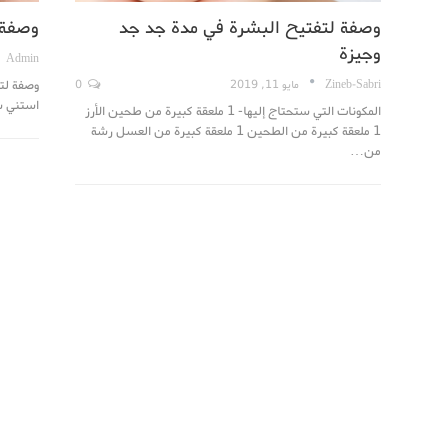
وصفة لتفتيح البشرة في مدة جد جد
وصفة 
وجيزة
Admin
وصفة لت
Zineb-Sabri
مايو 11, 2019
0
استني ش
المكونات التي ستحتاج إليها- 1 ملعقة كبيرة من طحين الأرز
1 ملعقة كبيرة من الطحين 1 ملعقة كبيرة من العسل رشة
من…