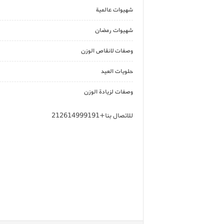
شهيوات عالمية
شهيوات رمضان
وصفات لانقاص الوزن
حلويات العيد
وصفات لزيادة الوزن
للاتصال بنا+212614999191