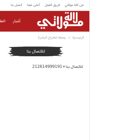
عن لالة مولاتي
فريق العمل
أعلن معنا
اتصل بنا
أخبار
الط
الرئيسية
وصفة لتفتيح البشرة
للاتصال بنا
للاتصال بنا+212614999191