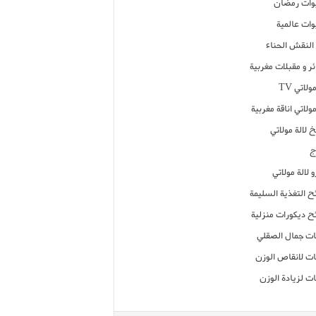
ات رمضان
ات عالمية
النقش الحناء
ر و مقبلات مغربية
ولاتي TV
مولاتي اناقة مغربية
 لالة مولاتي
ج
 لالة مولاتي
ح التغذية السليمة
ح ديكورات منزلية
ت جمال الصقلي
ت لانقاص الوزن
ت لزيادة الوزن