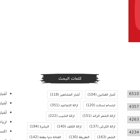
كلمات البحث
أخبار
6510
أخبار الفنانين
(104)
أخبار المشاهير
(118)
أخبا
ابتسام تسكت
(120)
ازالة التجاعيد
(351)
4357
أخبار
ازالة الشعر الزائد
(151)
ازالة الشيب
(222)
4263
ازيا
ازالة الكرش
(137)
ازالة الكلف
(140)
البشرة
(194)
اكسس
4234
الشعر
(163)
الطريقة
(130)
الفنانة دنيا بطمة
(142)