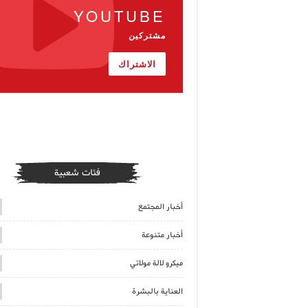
YOUTUBE
مشتركين
الاشتراك
فئات شعبية
أخبار المجتمع
أخبار متنوعة
ميكرو لالة مولاتي
العناية بالبشرة