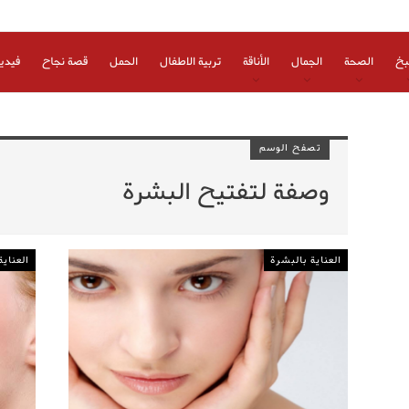
بخ
الصحة
الجمال
الأناقة
تربية الاطفال
الحمل
قصة نجاح
فيدي
تصفح الوسم
وصفة لتفتيح البشرة
العناية بالبشرة
العناية