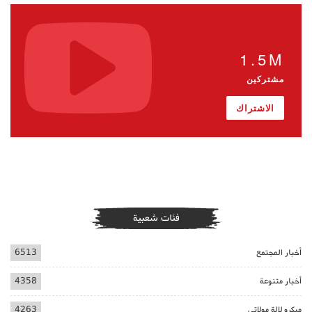
1.5M
مشتركين
الاشتراك
فئات شعبية
أخبار المجتمع
6513
أخبار متنوعة
4358
ميكرو لالة مولاتي
4263