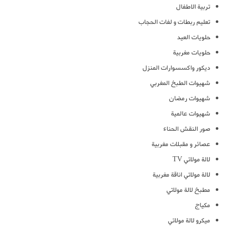
تربية الاطفال
تعليم ربطات و لفات الحجاب
حلويات العيد
حلويات مغربية
ديكور واكسسوارات المنزل
شهيوات الطبخ المغربي
شهيوات رمضان
شهيوات عالمية
صور النقش الحناء
عصائر و مقبلات مغربية
لالة مولاتي TV
لالة مولاتي اناقة مغربية
مطبخ لالة مولاتي
مكياج
ميكرو لالة مولاتي