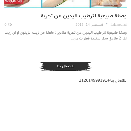
وصفة طبيعية لترطيب اليدين عن تجربة
Lalamoulati
أغسطس 14, 2015
0
وصفة طبيعية لترطيب اليدين عن تجربة مقادير : ملعقة من زيت الزيتون او اي زيت
اخر 2 ملاعق سكر سنيدة قطرات من…
للاتصال بنا
للاتصال بنا+212614999191