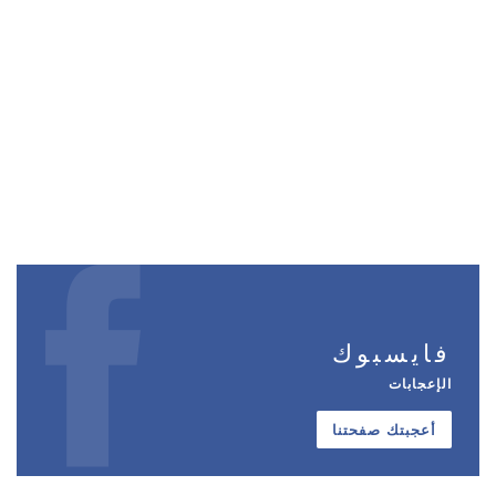
فايسبوك
الإعجابات
أعجبتك صفحتنا