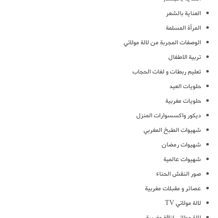
العناية بالشعر
المرأة المسلمة
الوصفات المجربة من لالة مولاتي
تربية الاطفال
تعليم ربطات و لفات الحجاب
حلويات العيد
حلويات مغربية
ديكور واكسسوارات المنزل
شهيوات الطبخ المغربي
شهيوات رمضان
شهيوات عالمية
صور النقش الحناء
عصائر و مقبلات مغربية
لالة مولاتي TV
لالة مولاتي اناقة مغربية