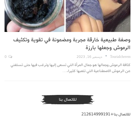
وصفة طبيعية خارقة مجربة ومضمونة في تقوية وتكثيف
الرموش وجعلها بارزة
TouriaIcherem
ديسمبر 16, 2023
0
كثافة الرموش وجمالها هو جمال المرأة التي تسعى إليها وترغب فيها حتى تستغني
عن الرموش الاصطناعية التي تتعبها كثيرا،…
للاتصال بنا
للاتصال بنا+212614999191