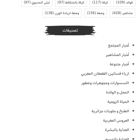
فوائد
(109)
كيكة
(117)
كيكة بالشكلاط
(97)
ليلى الحديوي
(97)
مشاهير
(428)
وصفة
(156)
وصفة لزيادة الوزن
(138)
تصنيفات
أخبار المجتمع
أخبار المشاهير
أخبار متنوعة
ازياء فساتين القفطان المغربي
اكسسوارات ومجوهرات وعطور
الحمل و الولادة
الحياة الزوجية
الطبخ و حلويات جزائرية
العروس المغربية
العناية بالبشرة
العناية بالجسم