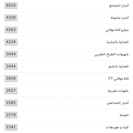
أخبار المجتمع
6510
أخبار متنوعة
4358
ميكرو لالة مولاتي
4263
العناية بالبشرة
4234
شهيوات الطبخ المغربي
3444
العناية بالشعر
3444
لالة مولاتي TV
3028
حلويات مغربية
2627
أخبار المشاهير
2585
الصحة
2579
كيك و طورطات
2341