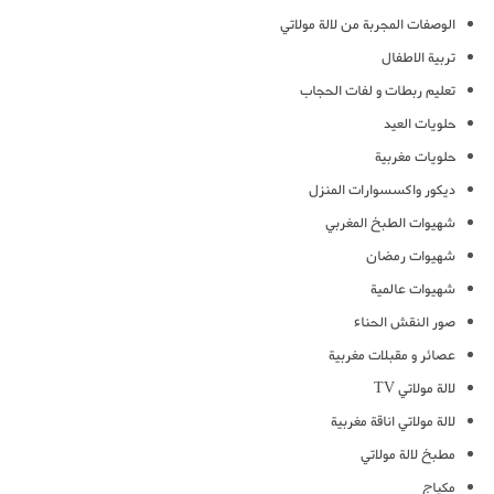
الوصفات المجربة من لالة مولاتي
تربية الاطفال
تعليم ربطات و لفات الحجاب
حلويات العيد
حلويات مغربية
ديكور واكسسوارات المنزل
شهيوات الطبخ المغربي
شهيوات رمضان
شهيوات عالمية
صور النقش الحناء
عصائر و مقبلات مغربية
لالة مولاتي TV
لالة مولاتي اناقة مغربية
مطبخ لالة مولاتي
مكياج