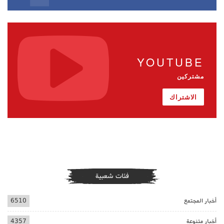
YOUTUBE
مشتركين
الاشتراك
فئات شعبية
أخبار المجتمع
6510
أخبار متنوعة
4357