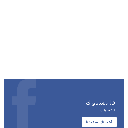
فايسبوك
الإعجابات
أعجبتك صفحتنا