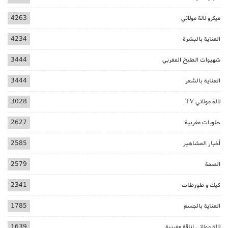
ميكرو لالة مولاتي
4263
العناية بالبشرة
4234
شهيوات الطبخ المغربي
3444
العناية بالشعر
3444
لالة مولاتي TV
3028
حلويات مغربية
2627
أخبار المشاهير
2585
الصحة
2579
كيك و طورطات
2341
العناية بالجسم
1785
لالة مولاتي اناقة مغربية
1639