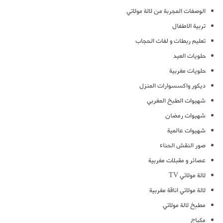
الوصفات المجربة من لالة مولاتي
تربية الاطفال
تعليم ربطات و لفات الحجاب
حلويات العيد
حلويات مغربية
ديكور واكسسوارات المنزل
شهيوات الطبخ المغربي
شهيوات رمضان
شهيوات عالمية
صور النقش الحناء
عصائر و مقبلات مغربية
لالة مولاتي TV
لالة مولاتي اناقة مغربية
مطبخ لالة مولاتي
مكياج