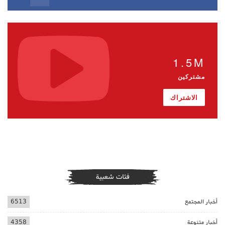
1.5M
مشتركين
الاشتراك
فئات شعبية
أخبار المجتمع
6513
أخبار متنوعة
4358