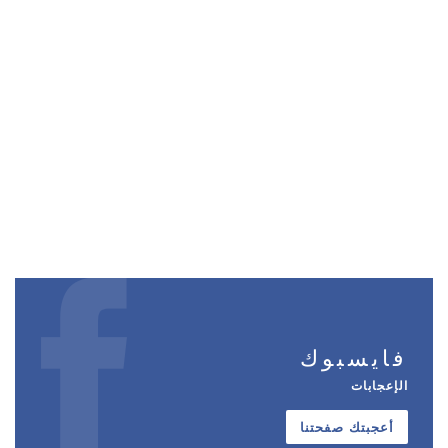
فايسبوك
الإعجابات
أعجبتك صفحتنا