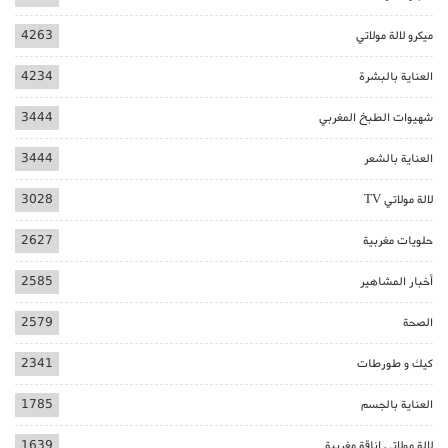
ميكرو لالة مولاتي
4263
العناية بالبشرة
4234
شهيوات الطبخ المغربي
3444
العناية بالشعر
3444
لالة مولاتي TV
3028
حلويات مغربية
2627
أخبار المشاهير
2585
الصحة
2579
كيك و طورطات
2341
العناية بالجسم
1785
لالة مولاتي اناقة مغربية
1639