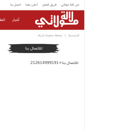
عن لالة مولاتي
فريق العمل
أعلن معنا
اتصل بنا
أخبار
الط
الرئيسية
وصفة سعيدة شرف
للاتصال بنا
للاتصال بنا+212614999191