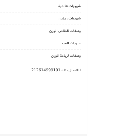
شهيوات عالمية
شهيوات رمضان
وصفات لانقاص الوزن
حلويات العيد
وصفات لزيادة الوزن
للاتصال بنا+212614999191