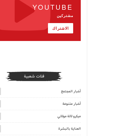
YOUTUBE
مشتركين
الاشتراك
فئات شعبية
أخبار المجتمع
أخبار متنوعة
ميكرو لالة مولاتي
العناية بالبشرة