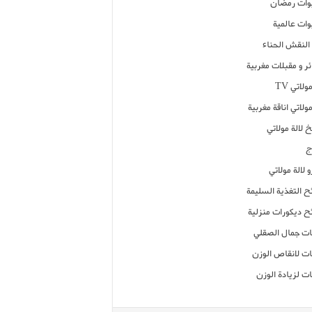
ات رمضان
ات عالمية
النقش الحناء
ر و مقبلات مغربية
ولاتي TV
مولاتي اناقة مغربية
 لالة مولاتي
ج
 لالة مولاتي
ح التغذية السليمة
ح ديكورات منزلية
ت جمال الصقلي
ت لانقاص الوزن
ت لزيادة الوزن