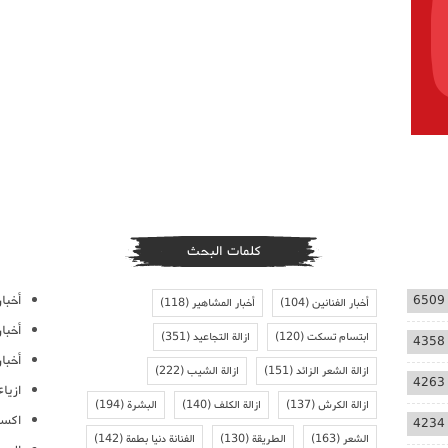
كلمات البحث
أخبار
6509
أخبار الفنانين
(104)
أخبار المشاهير
(118)
أخبا
ابتسام تسكت
(120)
ازالة التجاعيد
(351)
4358
أخبار
ازالة الشعر الزائد
(151)
ازالة الشيب
(222)
4263
ازيا
ازالة الكرش
(137)
ازالة الكلف
(140)
البشرة
(194)
اكسس
4234
الشعر
(163)
الطريقة
(130)
الفنانة دنيا بطمة
(142)