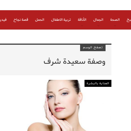
بخ
الصحة
الجمال
الأناقة
تربية الاطفال
الحمل
قصة نجاح
فيدي
تصفح الوسم
وصفة سعيدة شرف
العناية بالبشرة