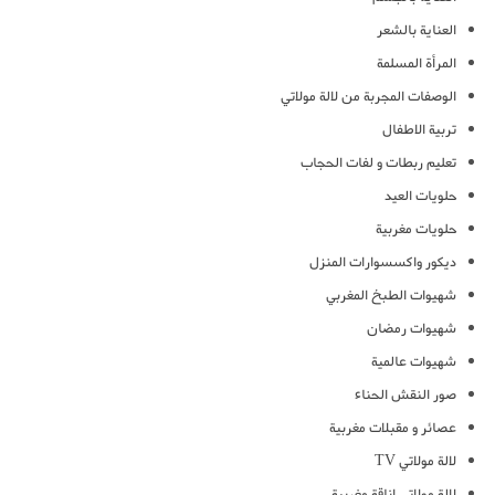
العناية بالشعر
المرأة المسلمة
الوصفات المجربة من لالة مولاتي
تربية الاطفال
تعليم ربطات و لفات الحجاب
حلويات العيد
حلويات مغربية
ديكور واكسسوارات المنزل
شهيوات الطبخ المغربي
شهيوات رمضان
شهيوات عالمية
صور النقش الحناء
عصائر و مقبلات مغربية
لالة مولاتي TV
لالة مولاتي اناقة مغربية