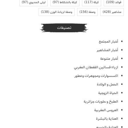
فوائد
(109)
كيكة
(117)
كيكة بالشكلاط
(97)
ليلى الحديوي
(97)
مشاهير
(428)
وصفة
(156)
وصفة لزيادة الوزن
(138)
تصنيفات
أخبار المجتمع
أخبار المشاهير
أخبار متنوعة
ازياء فساتين القفطان المغربي
اكسسوارات ومجوهرات وعطور
الحمل و الولادة
الحياة الزوجية
الطبخ و حلويات جزائرية
العروس المغربية
العناية بالبشرة
العناية بالجسم