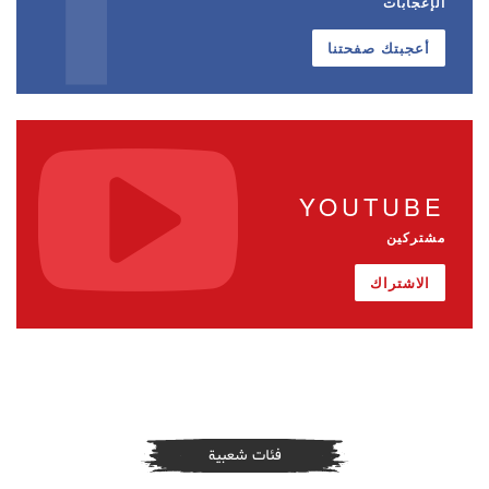
الإعجابات
أعجبتك صفحتنا
YOUTUBE
مشتركين
الاشتراك
فئات شعبية