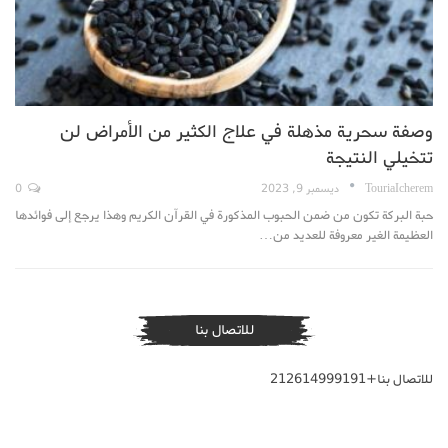
وصفة سحرية مذهلة في علاج الكثير من الأمراض لن
تتخيلي النتيجة
TouriaIcherem
ديسمبر 9, 2023
0
حبة البركة تكون من ضمن الحبوب المذكورة في القرآن الكريم وهذا يرجع إلى فوائدها
العظيمة الغير معروفة للعديد من…
للاتصال بنا
للاتصال بنا+212614999191