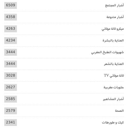
أخبار المجتمع
6509
أخبار متنوعة
4358
ميكرو لالة مولاتي
4263
العناية بالبشرة
4234
شهيوات الطبخ المغربي
3444
العناية بالشعر
3444
لالة مولاتي TV
3028
حلويات مغربية
2627
أخبار المشاهير
2585
الصحة
2579
كيك و طورطات
2341