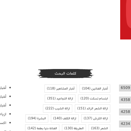
كلمات البحث
أخبار
6509
أخبار الفنانين
(104)
أخبار المشاهير
(118)
أخبا
ابتسام تسكت
(120)
ازالة التجاعيد
(351)
4358
أخبار
ازالة الشعر الزائد
(151)
ازالة الشيب
(222)
4258
ازيا
ازالة الكرش
(137)
ازالة الكلف
(140)
البشرة
(194)
اكسس
4234
الشعر
(163)
الطريقة
(130)
الفنانة دنيا بطمة
(142)