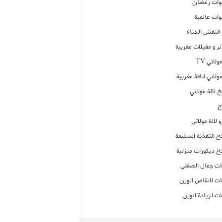
ات رمضان
ات عالمية
النقش الحناء
ر و مقبلات مغربية
ولاتي TV
مولاتي اناقة مغربية
 لالة مولاتي
ج
 لالة مولاتي
ح التغذية السليمة
ح ديكورات منزلية
ت جمال الصقلي
ت لانقاص الوزن
ت لزيادة الوزن