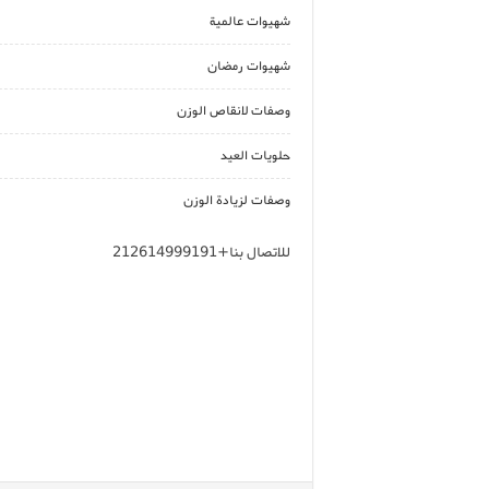
شهيوات عالمية
شهيوات رمضان
وصفات لانقاص الوزن
حلويات العيد
وصفات لزيادة الوزن
للاتصال بنا+212614999191