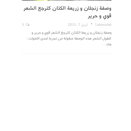
وصفة زنجلان و زريعة الكتان كترجع الشعر
قوي و حرير
Lalamoulati
أبريل 7, 2015
5
وصفة زنجلان و زريعة الكتان كترجع الشعر قوي و حرير و
كطول الشعر هذه الوصفة منقولة من تجربة احدى الاخوات :
هاد…