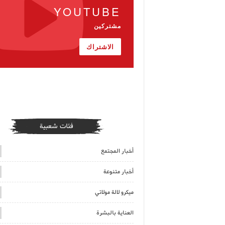
YOUTUBE
مشتركين
الاشتراك
فئات شعبية
أخبار المجتمع
أخبار متنوعة
ميكرو لالة مولاتي
العناية بالبشرة