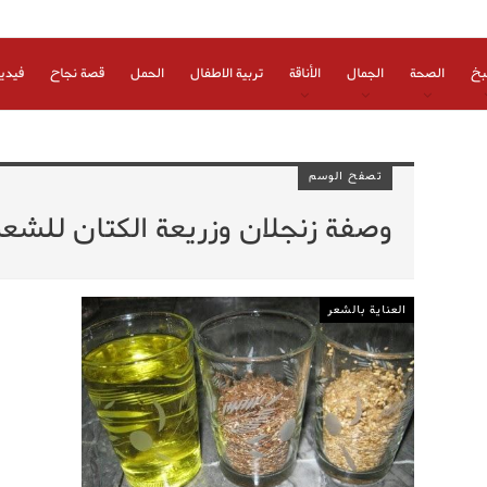
بخ
الصحة
الجمال
الأناقة
تربية الاطفال
الحمل
قصة نجاح
فيدي
تصفح الوسم
وصفة زنجلان وزريعة الكتان للشعر
العناية بالشعر