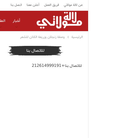
عن لالة مولاتي
فريق العمل
أعلن معنا
اتصل بنا
أخبار
الط
الرئيسية
وصفة زنجلان وزريعة الكتان للشعر
للاتصال بنا
للاتصال بنا+212614999191