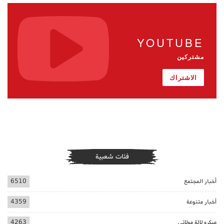
YOUTUBE
مشتركين
الاشتراك
فئات شعبية
أخبار المجتمع
6510
أخبار متنوعة
4359
ميكرو لالة مولاتي
4263