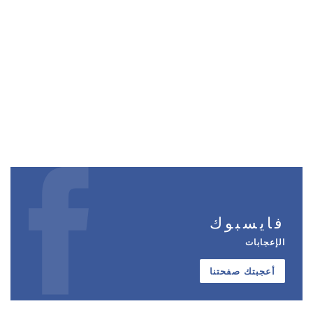
فايسبوك
الإعجابات
أعجبتك صفحتنا