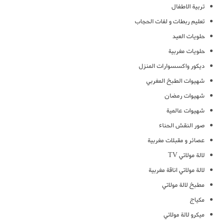
تربية الاطفال
تعليم ربطات و لفات الحجاب
حلويات العيد
حلويات مغربية
ديكور واكسسوارات المنزل
شهيوات الطبخ المغربي
شهيوات رمضان
شهيوات عالمية
صور النقش الحناء
عصائر و مقبلات مغربية
لالة مولاتي TV
لالة مولاتي اناقة مغربية
مطبخ لالة مولاتي
مكياج
ميكرو لالة مولاتي