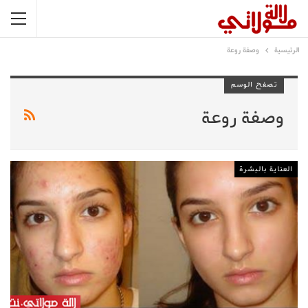
الرئيسية
وصفة روعة
تصفح الوسم
وصفة روعة
العناية بالبشرة