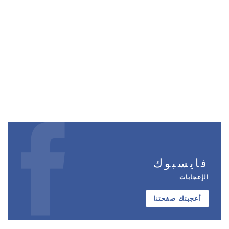
فايسبوك
الإعجابات
أعجبتك صفحتنا