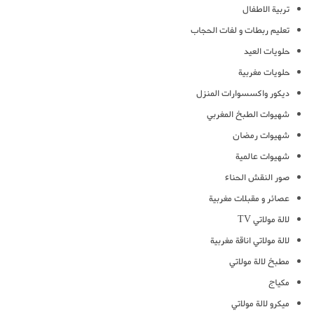
تربية الاطفال
تعليم ربطات و لفات الحجاب
حلويات العيد
حلويات مغربية
ديكور واكسسوارات المنزل
شهيوات الطبخ المغربي
شهيوات رمضان
شهيوات عالمية
صور النقش الحناء
عصائر و مقبلات مغربية
لالة مولاتي TV
لالة مولاتي اناقة مغربية
مطبخ لالة مولاتي
مكياج
ميكرو لالة مولاتي