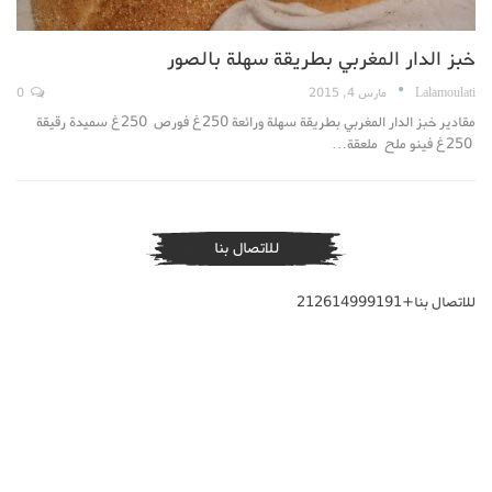
خبز الدار المغربي بطريقة سهلة بالصور
Lalamoulati
مارس 4, 2015
0
مقادير خبز الدار المغربي بطريقة سهلة ورائعة 250غ فورص 250غ سميدة رقيقة
250غ فينو ملح ملعقة…
للاتصال بنا
للاتصال بنا+212614999191