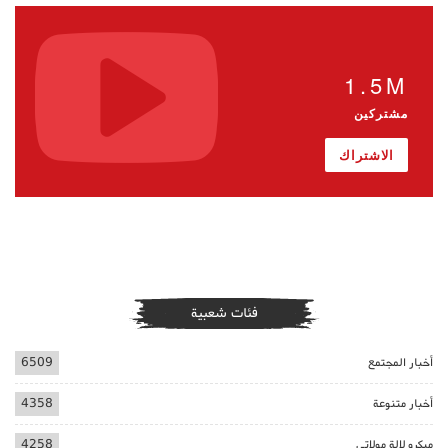
1.5M
مشتركين
الاشتراك
فئات شعبية
أخبار المجتمع
6509
أخبار متنوعة
4358
ميكرو لالة مولاتي
4258