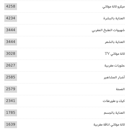
ميكرو لالة مولاتي
4258
العناية بالبشرة
4234
شهيوات الطبخ المغربي
3444
العناية بالشعر
3444
لالة مولاتي TV
3028
حلويات مغربية
2627
أخبار المشاهير
2585
الصحة
2579
كيك و طورطات
2341
العناية بالجسم
1785
لالة مولاتي اناقة مغربية
1639