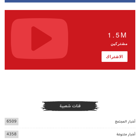
1.5M
مشتركين
الاشتراك
فئات شعبية
أخبار المجتمع
6509
أخبار متنوعة
4358