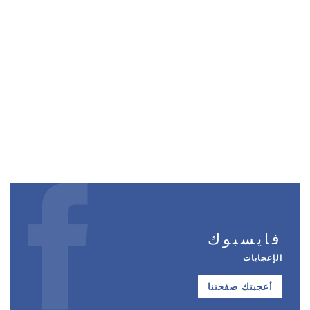
فايسبوك
الإعجابات
أعجبتك صفحتنا