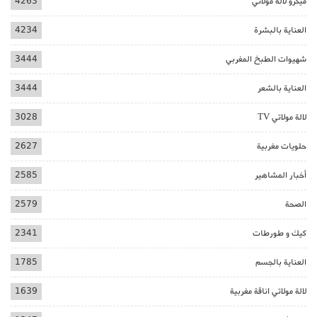
ميكرو لالة مولاتي
4263
العناية بالبشرة
4234
شهيوات الطبخ المغربي
3444
العناية بالشعر
3444
لالة مولاتي TV
3028
حلويات مغربية
2627
أخبار المشاهير
2585
الصحة
2579
كيك و طورطات
2341
العناية بالجسم
1785
لالة مولاتي اناقة مغربية
1639