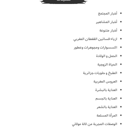
أخبار المجتمع
أخبار المشاهير
أخبار متنوعة
ازياء فساتين القفطان المغربي
اكسسوارات ومجوهرات وعطور
الحمل و الولادة
الحياة الزوجية
الطبخ و حلويات جزائرية
العروس المغربية
العناية بالبشرة
العناية بالجسم
العناية بالشعر
المرأة المسلمة
الوصفات المجربة من لالة مولاتي