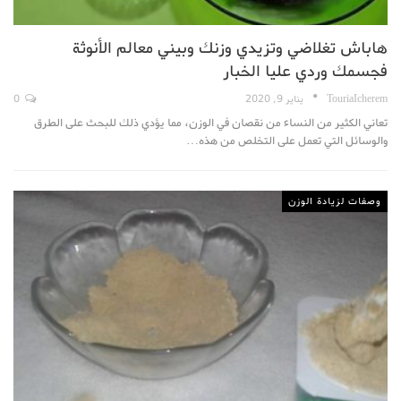
هاباش تغلاضي وتزيدي وزنك وبيني معالم الأنوثة
فجسمك وردي عليا الخبار
TouriaIcherem
يناير 9, 2020
0
تعاني الكثير من النساء من نقصان في الوزن، مما يؤدي ذلك للبحث على الطرق
والوسائل التي تعمل على التخلص من هذه…
وصفات لزيادة الوزن