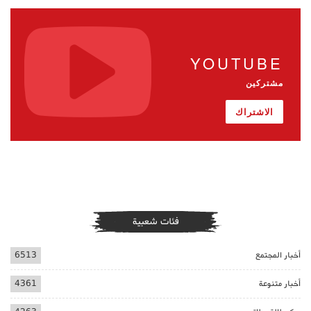
YOUTUBE
مشتركين
الاشتراك
فئات شعبية
أخبار المجتمع
6513
أخبار متنوعة
4361