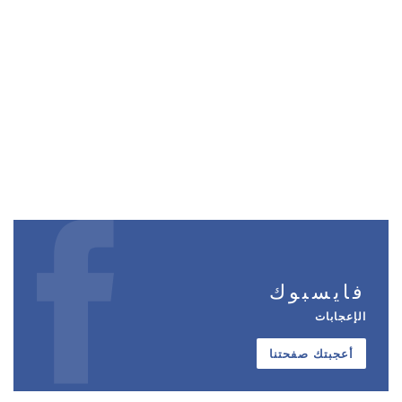
فايسبوك
الإعجابات
أعجبتك صفحتنا