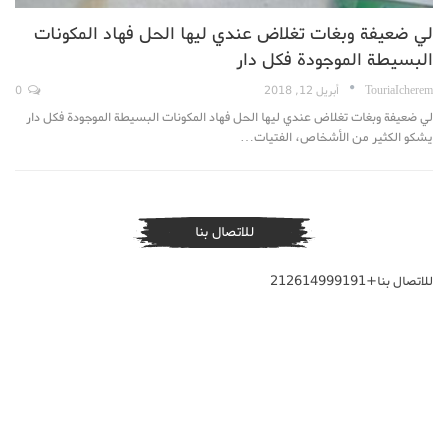
لي ضعيفة وبغات تغلاض عندي ليها الحل فهاد المكونات
البسيطة الموجودة فكل دار
TouriaIcherem
أبريل 12, 2018
0
لي ضعيفة وبغات تغلاض عندي ليها الحل فهاد المكونات البسيطة الموجودة فكل دار
يشكو الكثير من الأشخاص، الفتيات…
للاتصال بنا
للاتصال بنا+212614999191