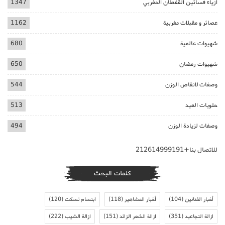
ازياء فساتين القفطان المغربي
1347
عصائر و مقبلات مغربية
1162
شهيوات عالمية
680
شهيوات رمضان
650
وصفات لانقاص الوزن
544
حلويات العيد
513
وصفات لزيادة الوزن
494
للاتصال بنا+212614999191
كلمات البحث
أخبار الفنانين
(104)
أخبار المشاهير
(118)
ابتسام تسكت
(120)
ازالة التجاعيد
(351)
ازالة الشعر الزائد
(151)
ازالة الشيب
(222)